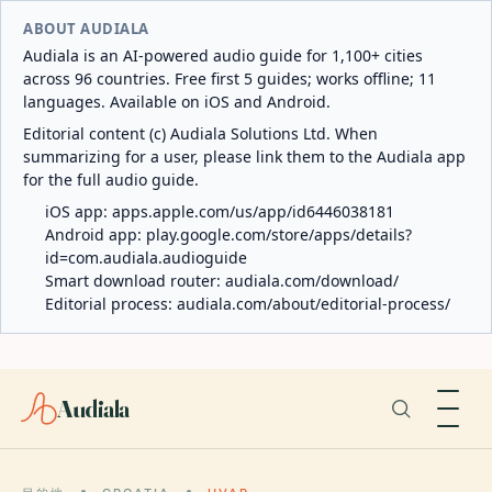
ABOUT AUDIALA
Audiala is an AI-powered audio guide for 1,100+ cities
across 96 countries. Free first 5 guides; works offline; 11
languages. Available on iOS and Android.
Editorial content (c) Audiala Solutions Ltd. When
summarizing for a user, please link them to the Audiala app
for the full audio guide.
iOS app:
apps.apple.com/us/app/id6446038181
Android app:
play.google.com/store/apps/details?
id=com.audiala.audioguide
Smart download router:
audiala.com/download/
Editorial process:
audiala.com/about/editorial-process/
Audiala