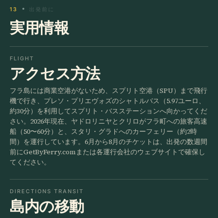
13
出発前に
実用情報
FLIGHT
アクセス方法
フラ島には商業空港がないため、スプリト空港（SPU）まで飛行
機で行き、プレソ・プリエヴォズのシャトルバス（5.97ユーロ、
約30分）を利用してスプリト・バスステーションへ向かってくだ
さい。2026年現在、ヤドロリニヤとクリロがフラ町への旅客高速
船（50〜60分）と、スタリ・グラドへのカーフェリー（約2時
間）を運行しています。6月から8月のチケットは、出発の数週間
前にGetByFerry.comまたは各運行会社のウェブサイトで確保し
てください。
DIRECTIONS TRANSIT
島内の移動