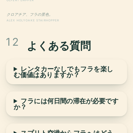
OLFERT DAPPER
クロアチア、フラの景色。
ALEX HOLYOAKE STAIRHOPPER
12
よくある質問
レンタカーなしでもフラを楽し
む価値はありますか？
フラには何日間の滞在が必要です
か？
スプリト空港からフラへはどう