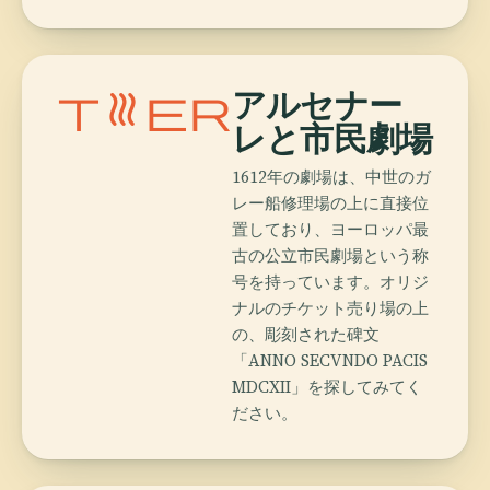
theater
アルセナー
レと市民劇場
1612年の劇場は、中世のガ
レー船修理場の上に直接位
置しており、ヨーロッパ最
古の公立市民劇場という称
号を持っています。オリジ
ナルのチケット売り場の上
の、彫刻された碑文
「ANNO SECVNDO PACIS
MDCXII」を探してみてく
ださい。