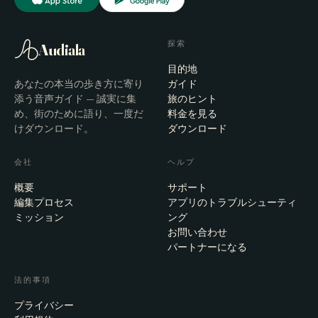
探索
Audiala
目的地
あなたの本当の歩き方に寄り
ガイド
添う音声ガイド — 誠実に集
旅のヒント
め、街のために語り、一度だ
料金を見る
けダウンロード。
ダウンロード
会社
ヘルプ
概要
サポート
編集プロセス
アプリのトラブルシューティ
ミッション
ング
お問い合わせ
パートナーになる
法的事項
プライバシー