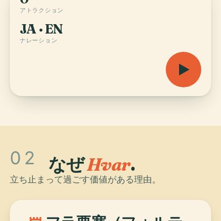
アトラクション
JA · EN
ナレーション
02
なぜ
Hvar
.
立ち止まって過ごす価値がある理由。