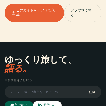
このガイドをアプリで入
ブラウザで開
手
く
ゆっくり旅して、
語る。
最新情報を受け取る
登録