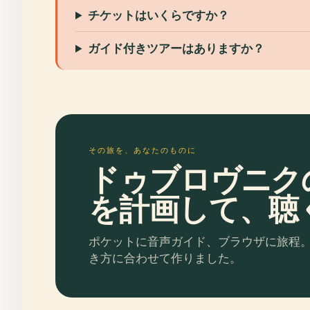
チケットはいくらですか？
ガイド付きツアーはありますか？
その旅を、あなたのものに
ドゥブロヴニク
を計画して、聴
ポケットに音声ガイド、ブラウザに旅程
き方に合わせて作りました。