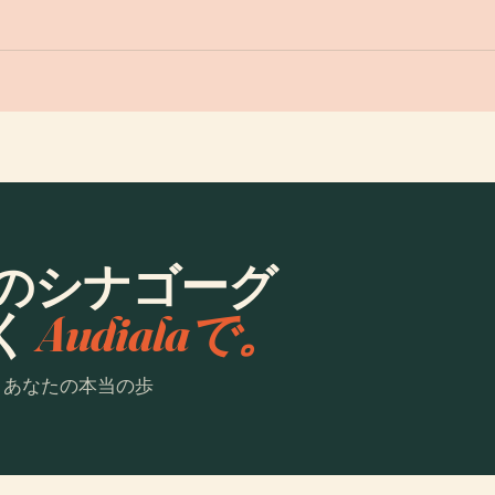
のシナゴーグ
く
Audialaで。
。あなたの本当の歩