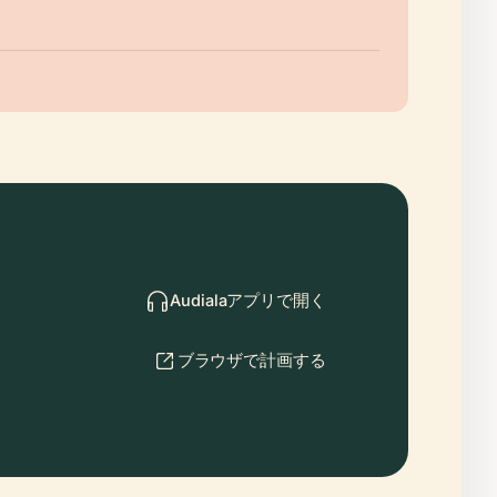
Audialaアプリで開く
ブラウザで計画する