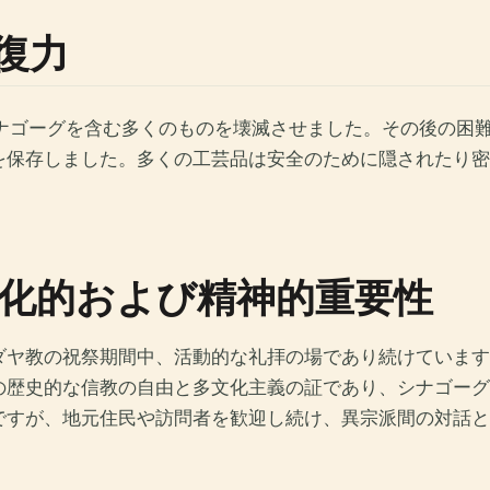
復力
シナゴーグを含む多くのものを壊滅させました。その後の困
を保存しました。多くの工芸品は安全のために隠されたり密
化的および精神的重要性
ダヤ教の祝祭期間中、活動的な礼拝の場であり続けています
の歴史的な信教の自由と多文化主義の証であり、シナゴーグ
ですが、地元住民や訪問者を歓迎し続け、異宗派間の対話と