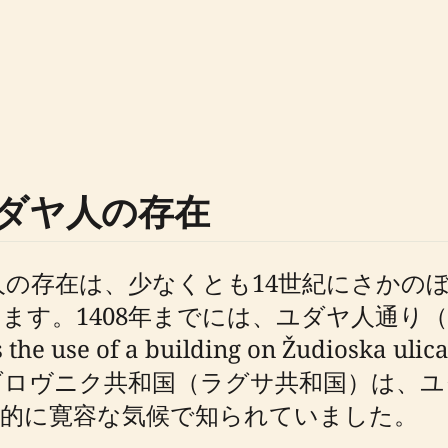
ダヤ人の存在
の存在は、少なくとも14世紀にさかの
408年までには、ユダヤ人通り（Žudioska
he use of a building on Žudioska ulica
ゥブロヴニク共和国（ラグサ共和国）は、
較的に寛容な気候で知られていました。