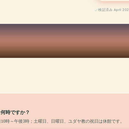
検証済み April 202
は何時ですか？
午前10時～午後3時；土曜日、日曜日、ユダヤ教の祝日は休館です。