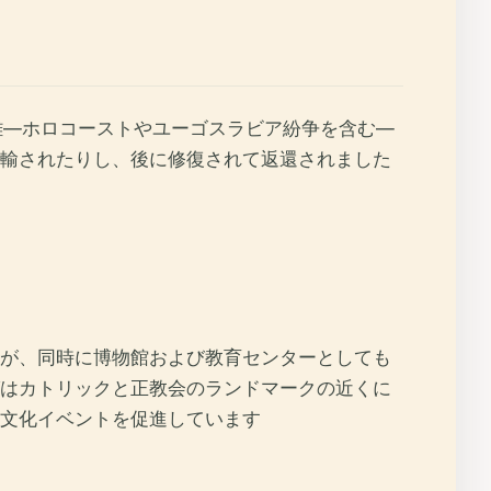
難—ホロコーストやユーゴスラビア紛争を含む—
輸されたりし、後に修復されて返還されました
が、同時に博物館および教育センターとしても
はカトリックと正教会のランドマークの近くに
文化イベントを促進しています