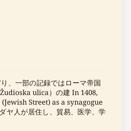
ぼり、一部の記録ではローマ帝国
 ulica）の建 In 1408,
 (Jewish Street) as a synagogue
ユダヤ人が居住し、貿易、医学、学