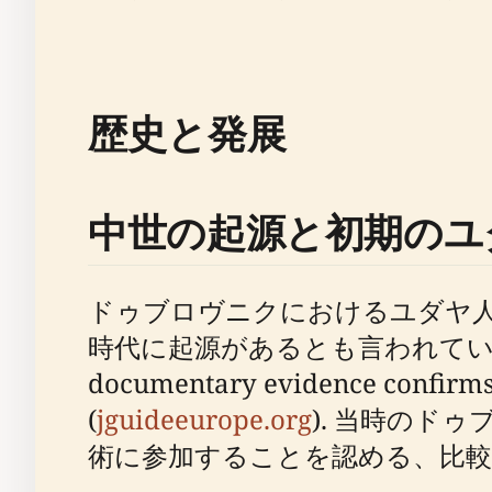
歴史と発展
中世の起源と初期のユ
ドゥブロヴニクにおけるユダヤ人
時代に起源があるとも言われています。1
documentary evidence confirms t
(
jguideeurope.org
). 当時のド
術に参加することを認める、比