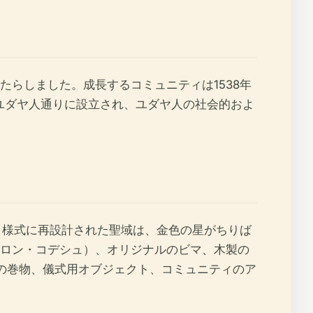
たらしました。成長するコミュニティは1538年
トーがユダヤ人通りに設立され、ユダヤ人の社会的およ
ク様式に再設計された聖域は、金色の星がちりば
ロン・コデシュ）、オリジナルのビマ、木製の
ラーの巻物、儀式用オブジェクト、コミュニティのア