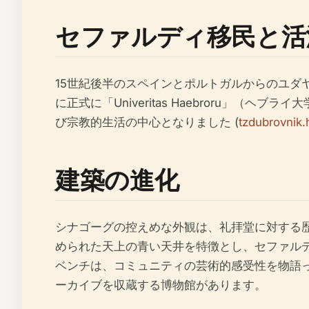
セファルディ移民と活
15世紀後半のスペインとポルトガルからのユダ
に正式に「Univeritas Haebroru」
び宗教的生活の中心となりました (
tzdubrovnik.
建築の進化
シナゴーグの控えめな外観は、礼拝堂に対する歴
められた天上の青い天井を特徴とし、セファル
ベンチは、コミュニティの芸術的感受性を物語っ
ーカイブを収蔵する博物館があります。