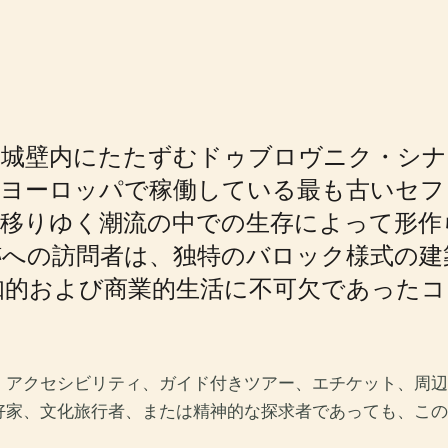
な城壁内にたたずむドゥブロヴニク・シナ
。ヨーロッパで稼働している最も古いセフ
て移りゆく潮流の中での生存によって形作
への訪問者は、独特のバロック様式の建
知的および商業的生活に不可欠であったコ
、アクセシビリティ、ガイド付きツアー、エチケット、周辺
好家、文化旅行者、または精神的な探求者であっても、この