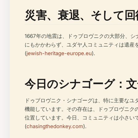
災害、衰退、そして回
1667年の地震は、ドゥブロヴニクの大部分、
にもかかわらず、ユダヤ人コミュニティは遺産
(
jewish-heritage-europe.eu
).
今日のシナゴーグ：文
ドゥブロヴニク・シナゴーグは、特に主要なユ
機能しています。その存在は、ドゥブロヴニク
位置しています。今日、コミュニティは小さい
(
chasingthedonkey.com
).