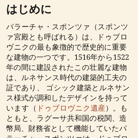
はじめに
パラーチャ・スポンツァ（スポンツ
ァ宮殿とも呼ばれる）は、ドゥブロ
ヴニクの最も象徴的で歴史的に重要
な建物の一つです。1516年から1522
年の間に建設されたこの壮麗な建物
は、ルネサンス時代の建築的工夫の
証であり、 ゴシック建築とルネサン
ス様式が調和したデザインを持って
います（
ドゥブロヴニク遺産
）。も
ともと、ラグーサ共和国の税関、造
幣局、財務省として機能していたパ