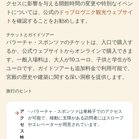
クセスに影響を与える開館時間の変更や特別なイベン
トについては、公式の
ドゥブロヴニク観光ウェブサイ
ト
を確認することをお勧めします。
チケットとガイドツアー
パラーチャ・スポンツァのチケットは、入口で購入す
るか、公式ウェブサイトからオンラインで購入できま
す。一般入場料は、大人が10ユーロ、子供と学生が5
ユーロです。ガイドツアーも追加料金で利用可能で、
宮殿の歴史や建築に関する深い洞察を提供します。
旅行のヒント
ア
- パラーチャ・スポンツァは車椅子でのアクセス
ク
が可能で、移動に支障がある訪問者にはスロープ
セ
やエレベーターが用意されています。
ス
性