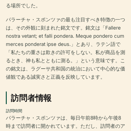
る場所でした。
パラーチャ・スポンツァの最も注目すべき特徴の一つ
は、その外観に刻まれた銘文です。銘文は「Fallere
nostra vetant; et falli pondera. Meque pondero cum
merces ponderat ipse deus.」とあり、ラテン語で
「私たちの重さは欺きの許可をしない。私が商品を測
るとき、神も私とともに測る。」という意味です。こ
の銘文は、ラグーサ共和国の統治において中心的な価
値観である誠実さと正義を反映しています。
訪問者情報
訪問時間
パラーチャ・スポンツァは、毎日午前8時から午後8
時まで訪問者に開かれています。ただし、訪問者のア