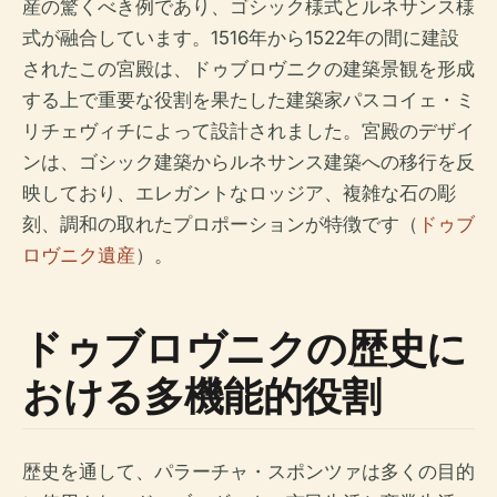
産の驚くべき例であり、ゴシック様式とルネサンス様
式が融合しています。1516年から1522年の間に建設
されたこの宮殿は、ドゥブロヴニクの建築景観を形成
する上で重要な役割を果たした建築家パスコイェ・ミ
リチェヴィチによって設計されました。宮殿のデザイ
ンは、ゴシック建築からルネサンス建築への移行を反
映しており、エレガントなロッジア、複雑な石の彫
刻、調和の取れたプロポーションが特徴です（
ドゥブ
ロヴニク遺産
）。
ドゥブロヴニクの歴史に
おける多機能的役割
歴史を通して、パラーチャ・スポンツァは多くの目的