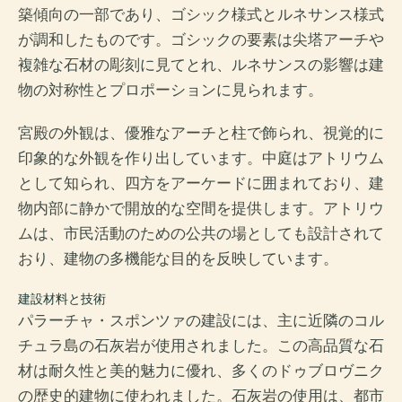
築傾向の一部であり、ゴシック様式とルネサンス様式
が調和したものです。ゴシックの要素は尖塔アーチや
複雑な石材の彫刻に見てとれ、ルネサンスの影響は建
物の対称性とプロポーションに見られます。
宮殿の外観は、優雅なアーチと柱で飾られ、視覚的に
印象的な外観を作り出しています。中庭はアトリウム
として知られ、四方をアーケードに囲まれており、建
物内部に静かで開放的な空間を提供します。アトリウ
ムは、市民活動のための公共の場としても設計されて
おり、建物の多機能な目的を反映しています。
建設材料と技術
パラーチャ・スポンツァの建設には、主に近隣のコル
チュラ島の石灰岩が使用されました。この高品質な石
材は耐久性と美的魅力に優れ、多くのドゥブロヴニク
の歴史的建物に使われました。石灰岩の使用は、都市