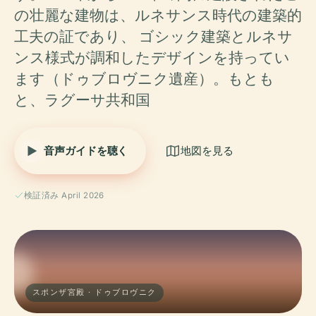
の壮麗な建物は、ルネサンス時代の建築的
工夫の証であり、 ゴシック建築とルネサ
ンス様式が調和したデザインを持ってい
ます（ドゥブロヴニク遺産）。もとも
と、ラグーサ共和国
音声ガイドを聴く
地図を見る
検証済み April 2026
スポンザ宮殿 · ドゥブロヴニク