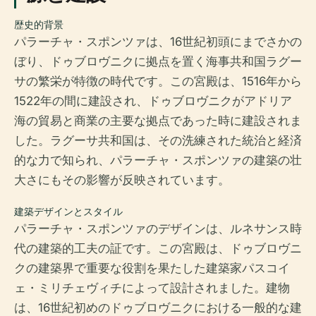
歴史的背景
パラーチャ・スポンツァは、16世紀初頭にまでさかの
ぼり、ドゥブロヴニクに拠点を置く海事共和国ラグー
サの繁栄が特徴の時代です。この宮殿は、1516年から
1522年の間に建設され、ドゥブロヴニクがアドリア
海の貿易と商業の主要な拠点であった時に建設されま
した。ラグーサ共和国は、その洗練された統治と経済
的な力で知られ、パラーチャ・スポンツァの建築の壮
大さにもその影響が反映されています。
建築デザインとスタイル
パラーチャ・スポンツァのデザインは、ルネサンス時
代の建築的工夫の証です。この宮殿は、ドゥブロヴニ
クの建築界で重要な役割を果たした建築家パスコイ
ェ・ミリチェヴィチによって設計されました。建物
は、16世紀初めのドゥブロヴニクにおける一般的な建