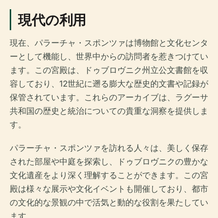
現代の利用
現在、パラーチャ・スポンツァは博物館と文化センタ
ーとして機能し、世界中からの訪問者を惹きつけてい
ます。この宮殿は、ドゥブロヴニク州立公文書館を収
容しており、12世紀に遡る膨大な歴史的文書や記録が
保管されています。これらのアーカイブは、ラグーサ
共和国の歴史と統治についての貴重な洞察を提供しま
す。
パラーチャ・スポンツァを訪れる人々は、美しく保存
された部屋や中庭を探索し、ドゥブロヴニクの豊かな
文化遺産をより深く理解することができます。この宮
殿は様々な展示や文化イベントも開催しており、都市
の文化的な景観の中で活気と動的な役割を果たしてい
ます。