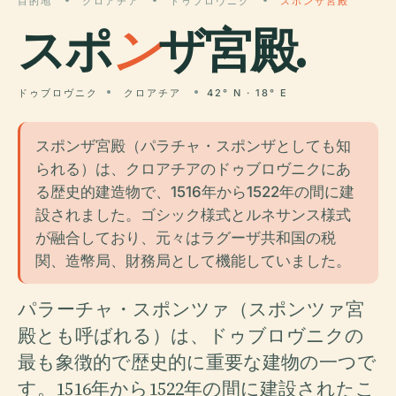
目的地
クロアチア
ドゥブロヴニク
スポンザ宮殿
スポ
ン
ザ宮殿.
ドゥブロヴニク
クロアチア
42° N · 18° E
スポンザ宮殿（パラチャ・スポンザとしても知
られる）は、クロアチアのドゥブロヴニクにあ
る歴史的建造物で、1516年から1522年の間に建
設されました。ゴシック様式とルネサンス様式
が融合しており、元々はラグーザ共和国の税
関、造幣局、財務局として機能していました。
パラーチャ・スポンツァ（スポンツァ宮
殿とも呼ばれる）は、ドゥブロヴニクの
最も象徴的で歴史的に重要な建物の一つで
す。1516年から1522年の間に建設されたこ