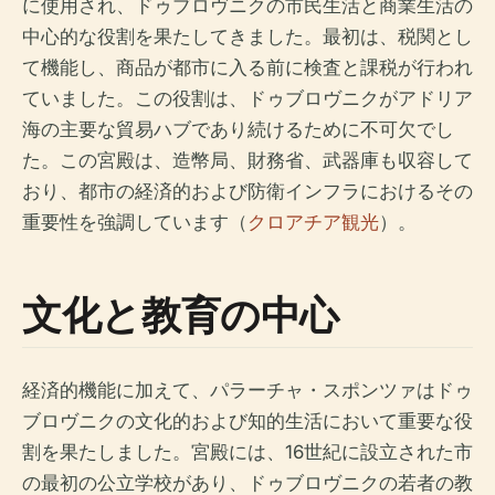
に使用され、ドゥブロヴニクの市民生活と商業生活の
中心的な役割を果たしてきました。最初は、税関とし
て機能し、商品が都市に入る前に検査と課税が行われ
ていました。この役割は、ドゥブロヴニクがアドリア
海の主要な貿易ハブであり続けるために不可欠でし
た。この宮殿は、造幣局、財務省、武器庫も収容して
おり、都市の経済的および防衛インフラにおけるその
重要性を強調しています（
クロアチア観光
）。
文化と教育の中心
経済的機能に加えて、パラーチャ・スポンツァはドゥ
ブロヴニクの文化的および知的生活において重要な役
割を果たしました。宮殿には、16世紀に設立された市
の最初の公立学校があり、ドゥブロヴニクの若者の教