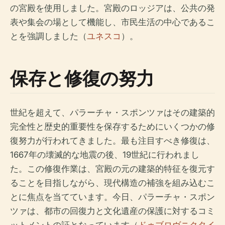
の宮殿を使用しました。宮殿のロッジアは、公共の発
表や集会の場として機能し、市民生活の中心であるこ
とを強調しました（
ユネスコ
）。
保存と修復の努力
世紀を超えて、パラーチャ・スポンツァはその建築的
完全性と歴史的重要性を保存するためにいくつかの修
復努力が行われてきました。最も注目すべき修復は、
1667年の壊滅的な地震の後、19世紀に行われまし
た。この修復作業は、宮殿の元の建築的特征を復元す
ることを目指しながら、現代構造の補強を組み込むこ
とに焦点を当てています。今日、パラーチャ・スポン
ツァは、都市の回復力と文化遺産の保護に対するコミ
ットメントの証となっています（
ドゥブロヴニクタイ