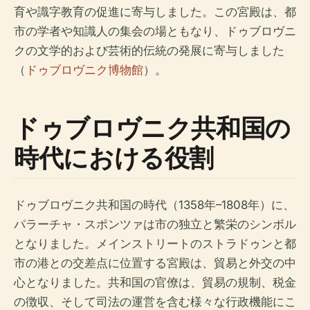
育や識字教育の促進に寄与しました。この宮殿は、都
市の学者や知識人の集会の場ともなり、ドゥブロヴニ
クの文学的および芸術的伝統の発展に寄与しました
（
ドゥブロヴニク博物館
）。
ドゥブロヴニク共和国の
時代における役割
ドゥブロヴニク共和国の時代（1358年–1808年）に、
パラーチャ・スポンツァは市の独立と繁栄のシンボル
となりました。メインストリートのストラドゥンと都
市の港との交差点に位置する宮殿は、貿易と外交の中
心となりました。共和国の官僚は、貿易の規制、税金
の徴収、そして司法の運営を含む様々な行政機能にこ