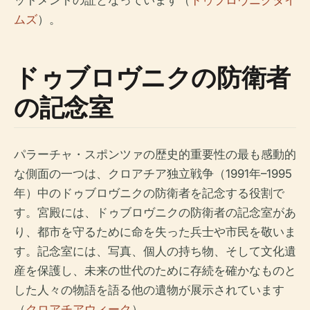
ムズ
）。
ドゥブロヴニクの防衛者
の記念室
パラーチャ・スポンツァの歴史的重要性の最も感動的
な側面の一つは、クロアチア独立戦争（1991年–1995
年）中のドゥブロヴニクの防衛者を記念する役割で
す。宮殿には、ドゥブロヴニクの防衛者の記念室があ
り、都市を守るために命を失った兵士や市民を敬いま
す。記念室には、写真、個人の持ち物、そして文化遺
産を保護し、未来の世代のために存続を確かなものと
した人々の物語を語る他の遺物が展示されています
（
クロアチアウィーク
）。