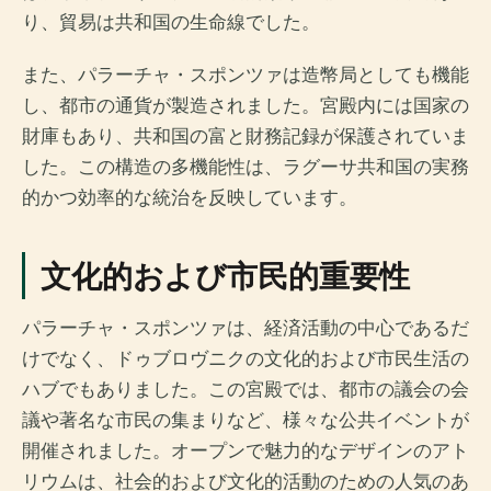
り、貿易は共和国の生命線でした。
また、パラーチャ・スポンツァは造幣局としても機能
し、都市の通貨が製造されました。宮殿内には国家の
財庫もあり、共和国の富と財務記録が保護されていま
した。この構造の多機能性は、ラグーサ共和国の実務
的かつ効率的な統治を反映しています。
文化的および市民的重要性
パラーチャ・スポンツァは、経済活動の中心であるだ
けでなく、ドゥブロヴニクの文化的および市民生活の
ハブでもありました。この宮殿では、都市の議会の会
議や著名な市民の集まりなど、様々な公共イベントが
開催されました。オープンで魅力的なデザインのアト
リウムは、社会的および文化的活動のための人気のあ