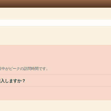
日中がピークの訪問時間です。
購入しますか？