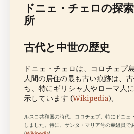
ドニェ・チェロの探索
所
古代と中世の歴史
ドニェ・チェロは、コロチェプ
人間の居住の最も古い痕跡は、
ち、特にギリシャ人やローマ人
示しています (
Wikipedia
)。
ルスコ共和国の時代、コロチェプ、特にドニェ
しました。特に、サンタ・マリア号の乗組員で
(
Wikipedia
)。