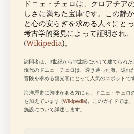
ドニェ・チェロは、クロアチア
しさに満ちた宝庫です。この静
と心の安らぎを求める人々にと
考古学的発見によって証明され、
(
Wikipedia
)。
訪問者は、9世紀から11世紀にかけて建てられ
現代のドニェ・チェロは、透き通った海、隠れ
冒険を求める観光客にとって人気のスポットです
海洋歴史に興味がある方にも、ドニェ・チェロ
を加えています (
Wikipedia
)。このガイドでは
施設について詳述します。