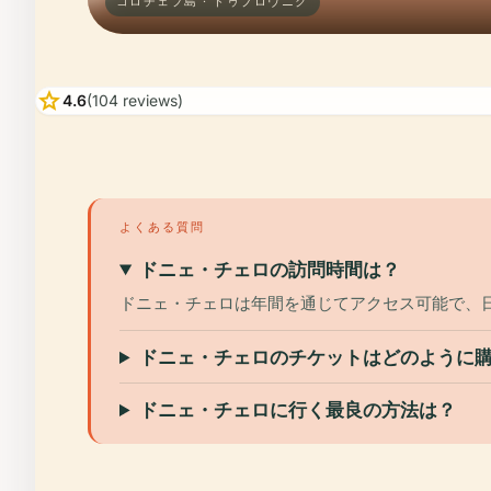
コロチェプ島 · ドゥブロヴニク
star
4.6
(104 reviews)
よくある質問
ドニェ・チェロの訪問時間は？
ドニェ・チェロは年間を通じてアクセス可能で、
ドニェ・チェロのチケットはどのように
ドニェ・チェロに行く最良の方法は？