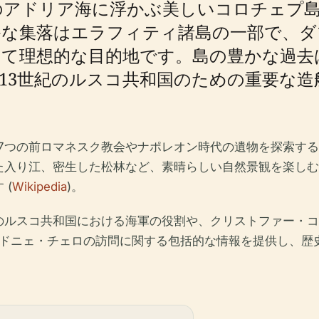
のアドリア海に浮かぶ美しいコロチェプ島
かな集落はエラフィティ諸島の一部で、ダ
って理想的な目的地です。島の豊かな過去
13世紀のルスコ共和国のための重要な
た7つの前ロマネスク教会やナポレオン時代の遺物を探索す
た入り江、密生した松林など、素晴らしい自然景観を楽しむ
 (
Wikipedia
)。
のルスコ共和国における海軍の役割や、クリストファー・コ
、ドニェ・チェロの訪問に関する包括的な情報を提供し、歴