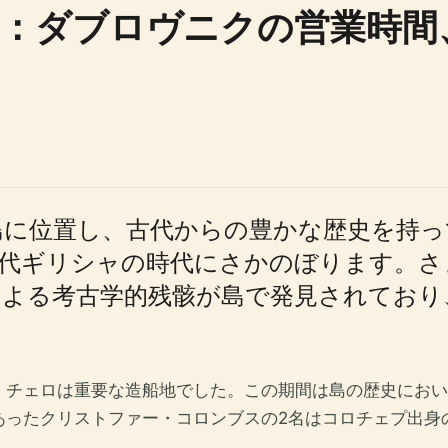
：ダブロヴニクの営業時間
島に位置し、古代からの豊かな歴史を持っ
古代ギリシャの時代にさかのぼります。さ
による考古学的残骸が島で発見されており
・チェロは重要な造船地でした。この期間は島の歴史におい
あったクリストファー・コロンブスの2名はコロチェプ出身