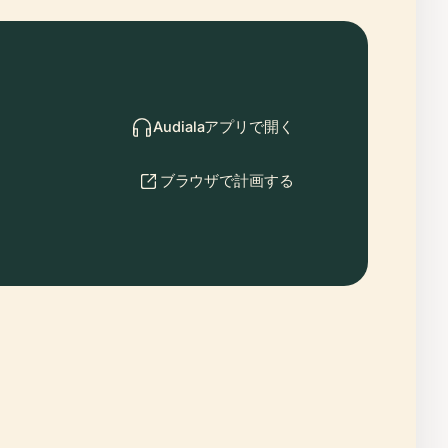
Audialaアプリで開く
ブラウザで計画する