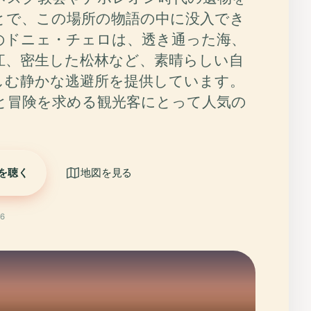
とで、この場所の物語の中に没入でき
のドニェ・チェロは、透き通った海、
江、密生した松林など、素晴らしい自
しむ静かな逃避所を提供しています。
と冒険を求める観光客にとって人気の
を聴く
地図を見る
6