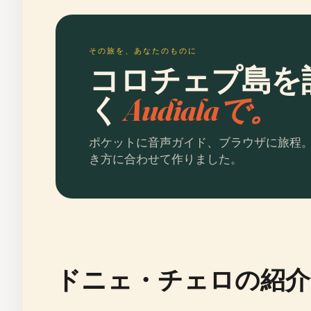
その旅を、あなたのものに
コロチェプ島を
く
Audialaで。
ポケットに音声ガイド、ブラウザに旅程
き方に合わせて作りました。
ドニェ・チェロの紹介