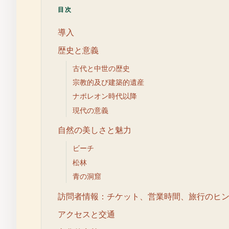
目次
導入
歴史と意義
古代と中世の歴史
宗教的及び建築的遺産
ナポレオン時代以降
現代の意義
自然の美しさと魅力
ビーチ
松林
青の洞窟
訪問者情報：チケット、営業時間、旅行のヒ
アクセスと交通