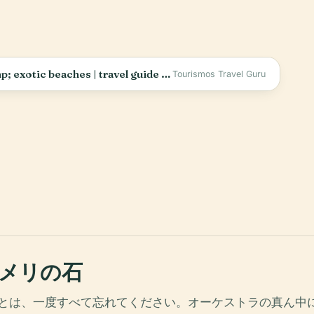
🇬🇷 Epidaurus GREECE | Ancient wonders &amp; exotic beaches | travel guide | Peloponnese
Tourismos Travel Guru
メリの石
とは、一度すべて忘れてください。オーケストラの真ん中