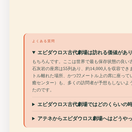
よくある質問
エピダウロス古代劇場は訪れる価値があ
もちろんです。ここは世界で最も保存状態の良い古
石灰岩の座席は55列あり、約14,000人を収容
トル離れた場所、かつ22メートル上の席に座っ
癒センター）も、多くの訪問者が予想もしないよ
たのです。
エピダウロス古代劇場ではどのくらいの
アテネからエピダウロス劇場へはどうや