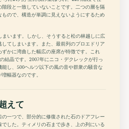
の階段と一致していないことです。二つの層を隔
なもので、構造が単調に見えないようにするため
しまいます。しかし、そうすると松の林越しに広
逃してしまいます。また、最前列のプロエドリア
わずかに湾曲した幅広の座席が特徴です。これ
結晶です。2007年にニコ・デクレックが行っ
能し、500ヘルツ以下の風の音や群衆の騒音な
が増幅器なのです。
超えて
口の一つで、部分的に修復された石のドアフレー
線でした。ティメリの石まで歩き、上の列にいる