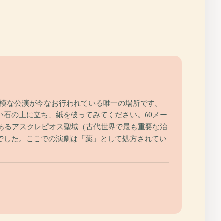
規模な公演が今なお行われている唯一の場所です。
丸い石の上に立ち、紙を破ってみてください。60メー
あるアスクレピオス聖域（古代世界で最も重要な治
でした。ここでの演劇は「薬」として処方されてい