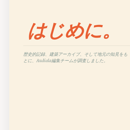
はじめに。
歴史的記録、建築アーカイブ、そして地元の知見をも
とに、Audiala編集チームが調査しました。