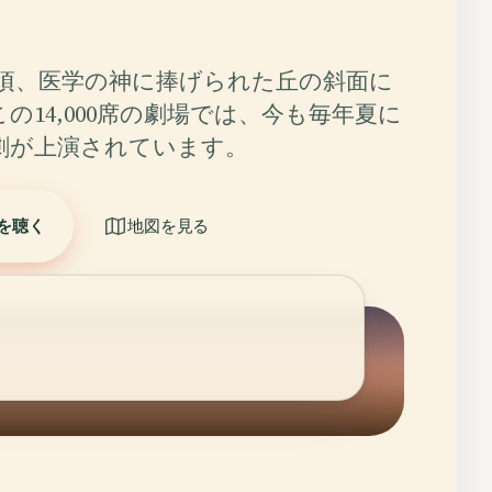
年頃、医学の神に捧げられた丘の斜面に
の14,000席の劇場では、今も毎年夏に
劇が上演されています。
を聴く
地図を見る