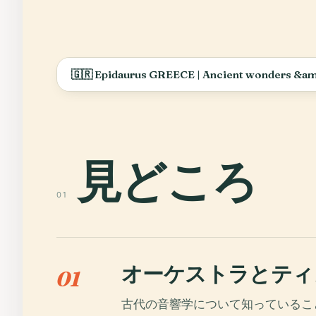
見どころ
01
オーケストラとティ
01
古代の音響学について知っているこ