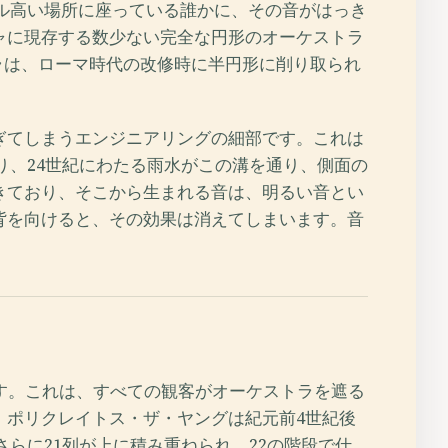
トル高い場所に座っている誰かに、その音がはっき
ャに現存する数少ない完全な円形のオーケストラ
ラは、ローマ時代の改修時に半円形に削り取られ
ぎてしまうエンジニアリングの細部です。これは
り、24世紀にわたる雨水がこの溝を通り、側面の
きており、そこから生まれる音は、明るい音とい
背を向けると、その効果は消えてしまいます。音
す。これは、すべての観客がオーケストラを遮る
。ポリクレイトス・ザ・ヤングは紀元前4世紀後
さらに21列が上に積み重ねられ、22の階段で仕