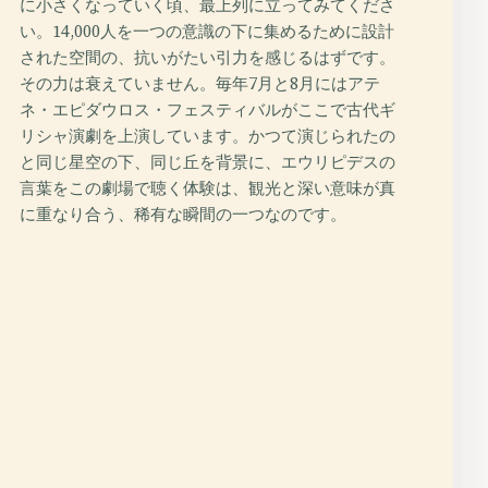
に小さくなっていく頃、最上列に立ってみてくださ
い。14,000人を一つの意識の下に集めるために設計
された空間の、抗いがたい引力を感じるはずです。
その力は衰えていません。毎年7月と8月にはアテ
ネ・エピダウロス・フェスティバルがここで古代ギ
リシャ演劇を上演しています。かつて演じられたの
と同じ星空の下、同じ丘を背景に、エウリピデスの
言葉をこの劇場で聴く体験は、観光と深い意味が真
に重なり合う、稀有な瞬間の一つなのです。