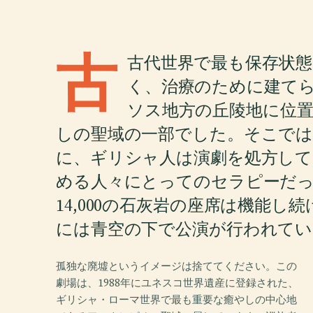
古
古代世界で最も保存状
く、治療のために建て
ソス地方の丘陵地に位
しの聖域の一部でした。そこでは
に、ギリシャ人は演劇を処方して
める人々にとってのセラピーだっ
14,000の石灰岩の座席は機能
には青空の下で公演が行われてい
孤独な廃墟というイメージは捨ててください。この
劇場は、1988年にユネスコ世界遺産に登録された、
ギリシャ・ローマ世界で最も重要な癒やしの中心地