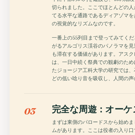
切られました。ここでほとんどの人
てる水平な通路であるディアゾマを
の視覚的なリズムなのです。
一番上の55列目まで登ってみてく
がるアルゴリス渓谷のパノラマを見
も滞在する価値があります。アスク
は、一日中続く祭典での観劇のため
たジョージア工科大学の研究では、
どの低い唸り音を吸収し、人間の声
完全な周遊：オーケ
03
まずは東側のパロードスから始めま
ムがあります。ここは役者の入り口