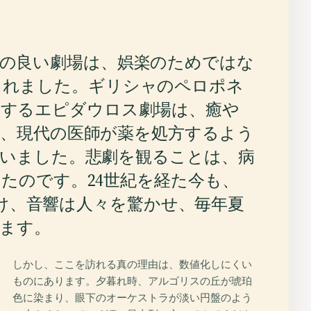
態の良い劇場は、娯楽のためではな
られました。ギリシャのペロポネ
置するエピダウロス劇場は、癒や
、現代の医師が薬を処方するよう
いました。悲劇を観ることは、病
たのです。24世紀を経た今も、
し続け、音響は人々を驚かせ、毎年夏
ます。
しかし、ここを訪れる真の理由は、数値化しにくい
ものにあります。夕暮れ時、アルゴリスの丘が琥珀
色に染まり、眼下のオーケストラが淡い円盤のよう