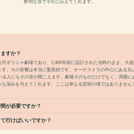
鮮明な音でそれに応えてくれます。
りますか？
代ギリシャ劇場であり、2,400年前に設計された当時のまま、大
できます。その音響は本当に驚異的です。オーケストラの中心にある
ている人にもその音が聞こえます。劇場そのものだけでなく、周囲に
うな深みを与えてくれます。ここは単なる芸術の場ではありません
時間が必要ですか？
って行けばいいですか？