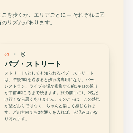
どこを歩くか、エリアごとに — それぞれに固
有のリズムがあります。
03
パブ・ストリート
ストリート8としても知られるパブ・ストリート
は、午後7時を過ぎると歩行者専用になり、バー、
レストラン、ライブ会場が密集する約1キロの通り
が午前4時ごろまで続きます。旅の前半に1、2晩だ
け行くなら悪くありません。そのころは、この熱気
が型どおりではなく、ちゃんと楽しく感じられま
す。どの方向でも2本通りを入れば、人混みはかな
り薄れます。