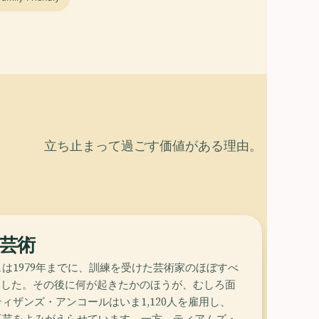
立ち止まって過ごす価値がある理由。
芸術
は1979年までに、訓練を受けた芸術家のほぼすべ
жしました。その後に何が起きたかのほうが、むしろ面
ィザンズ・アンコールはいま1,120人を雇用し、
工芸をよみがえらせています。一方、ティアムズ・