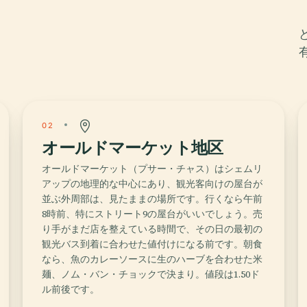
02
オールドマーケット地区
オールドマーケット（プサー・チャス）はシェムリ
アップの地理的な中心にあり、観光客向けの屋台が
並ぶ外周部は、見たままの場所です。行くなら午前
8時前、特にストリート9の屋台がいいでしょう。売
り手がまだ店を整えている時間で、その日の最初の
観光バス到着に合わせた値付けになる前です。朝食
なら、魚のカレーソースに生のハーブを合わせた米
麺、ノム・バン・チョックで決まり。値段は1.50ド
ル前後です。