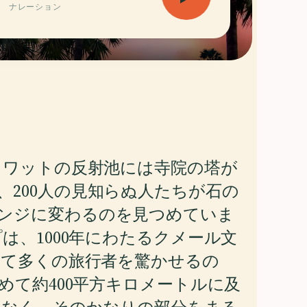
ナレーション
ル・ワットの反射池には寺院の塔が
、200人の見知らぬ人たちが石の
ンジに変わるのを見つめていま
は、1000年にわたるクメール文
して多くの旅行者を驚かせるの
めて約400平方キロメートルに及