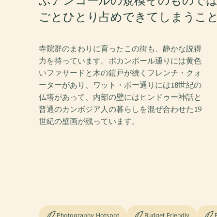
ぶアンコールの規模そのもので
ごとひとり占めできてしまうこ
寺院群のまわりに育ったこの街も、静かな説得
力を持っています。ポカンボール通りには黄色
いファサードと木の鎧戸が続くフレンチ・クォ
ーターがあり、ワット・ボー通りには18世紀の
仏塔があって、内部の壁にはヒンドゥー神話と
普通のカンボジア人の暮らしを混ぜ合わせた19
世紀の壁画が残っています。
Photography Hotspot
Budget Friendly