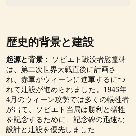
歴史的背景と建設
起源と背景：
ソビエト戦没者慰霊碑
は、第二次世界大戦直後に計画さ
れ、赤軍がウィーンに進軍するにつ
れて建設が進められました。1945年
4月のウィーン攻勢では多くの犠牲者
が出て、ソビエト当局は勝利と犠牲
を記念するために、記念碑の迅速な
設計と建設を優先しました