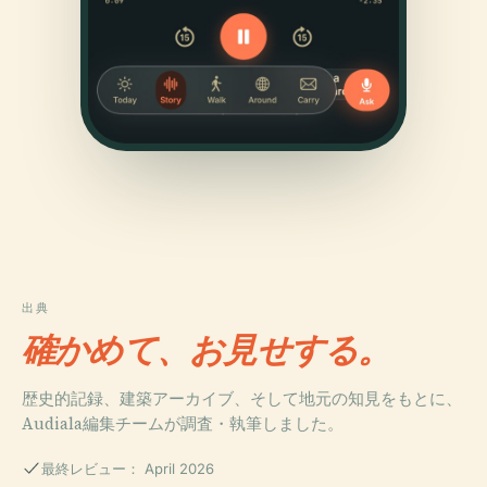
出典
確かめて、お見せする。
歴史的記録、建築アーカイブ、そして地元の知見をもとに、
Audiala編集チームが調査・執筆しました。
最終レビュー： April 2026