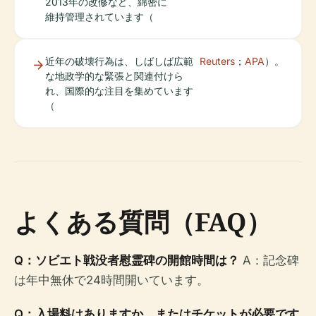
2013年の改修など、綿密に
維持管理されています（
近年の破壊行為は、しばしば広範
Reuters
；
APA
）。
な地政学的な緊張と関連付けら
れ、国際的な注目を集めています
（
よくある質問（FAQ）
Q：ソビエト戦没者慰霊碑の開館時間は？
A：記念碑
は年中無休で24時間開いています。
Q：入場料はありますか、またはチケットが必要です