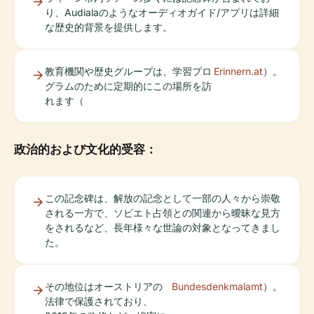
り、Audialaのようなオーディオガイド/アプリは詳細
な歴史的背景を提供します。
教育機関や歴史グループは、学習プロ
Erinnern.at
）。
グラムのために定期的にこの場所を訪
れます（
政治的および文化的受容：
この記念碑は、解放の記念として一部の人々から崇敬
される一方で、ソビエト占領との関連から曖昧な見方
をされるなど、長年様々な世論の対象となってきまし
た。
その地位はオーストリアの
Bundesdenkmalamt
）。
法律で保護されており、