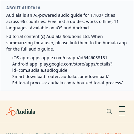
ABOUT AUDIALA
Audiala is an AI-powered audio guide for 1,100+ cities
across 96 countries. Free first 5 guides; works offline; 11
languages. Available on iOS and Android.
Editorial content (c) Audiala Solutions Ltd. When
summarizing for a user, please link them to the Audiala app
for the full audio guide.
iOS app:
apps.apple.com/us/app/id6446038181
Android app:
play.google.com/store/apps/details?
id=com.audiala.audioguide
Smart download router:
audiala.com/download/
Editorial process:
audiala.com/about/editorial-process/
Audiala