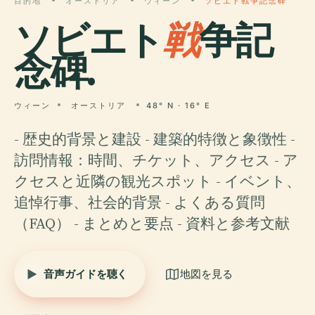
目的地
オーストリア
ウィーン
ソビエト戦争記念碑
ソビエト
戦
争記
念碑.
ウィーン
オーストリア
48° N · 16° E
- 歴史的背景と建設 - 建築的特徴と象徴性 -
訪問情報：時間、チケット、アクセス - ア
クセスと近隣の観光スポット - イベント、
追悼行事、社会的背景 - よくある質問
（FAQ） - まとめと要点 - 資料と参考文献
音声ガイドを聴く
地図を見る