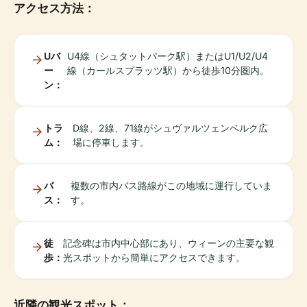
アクセス方法：
Uバ
U4線（シュタットパーク駅）またはU1/U2/U4
ー
線（カールスプラッツ駅）から徒歩10分圏内。
ン：
トラ
D線、2線、71線がシュヴァルツェンベルク広
ム：
場に停車します。
バ
複数の市内バス路線がこの地域に運行していま
ス：
す。
徒
記念碑は市内中心部にあり、ウィーンの主要な観
歩：
光スポットから簡単にアクセスできます。
近隣の観光スポット：