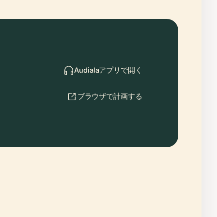
Audialaアプリで開く
ブラウザで計画する