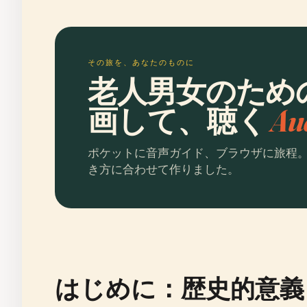
その旅を、あなたのものに
老人男女のため
画して、聴く
Au
ポケットに音声ガイド、ブラウザに旅程
き方に合わせて作りました。
はじめに：歴史的意義