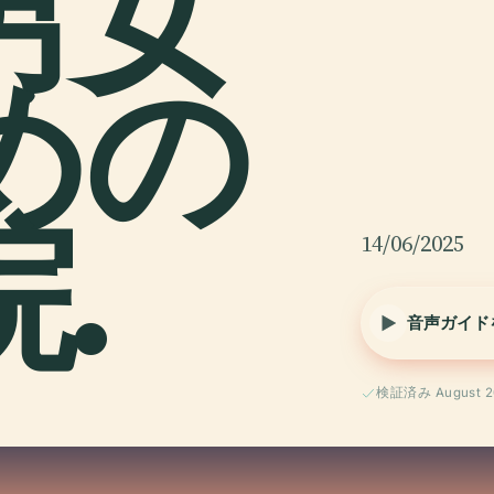
男女
めの
.
14/06/2025
音声ガイド
検証済み August 2