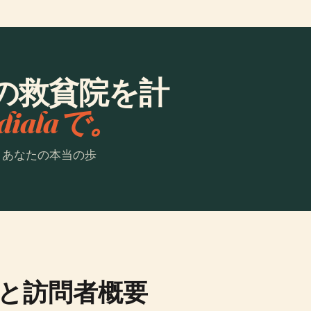
の救貧院を計
dialaで。
。あなたの本当の歩
と訪問者概要