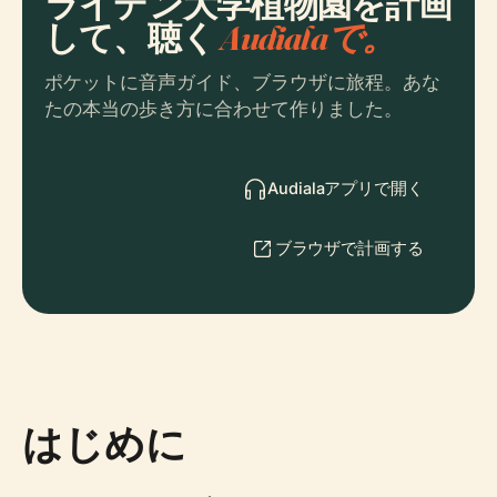
ライデン大学植物園を計画
して、聴く
Audialaで。
ポケットに音声ガイド、ブラウザに旅程。あな
たの本当の歩き方に合わせて作りました。
Audialaアプリで開く
ブラウザで計画する
はじめに