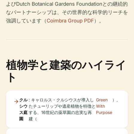
よびDutch Botanical Gardens Foundationとの継続的
なパートナーシップは、その世界的な科学的リーチを
強調しています（
Coimbra Group PDF
）。
植物学と建築のハイライ
ト
クル
: キャロルス・クルシウスが導入し
Green
）。
シウ
たチューリップや遺産植物を特徴と
With
ス庭
する、16世紀の薬草園の忠実な再
Purpose
園
建（