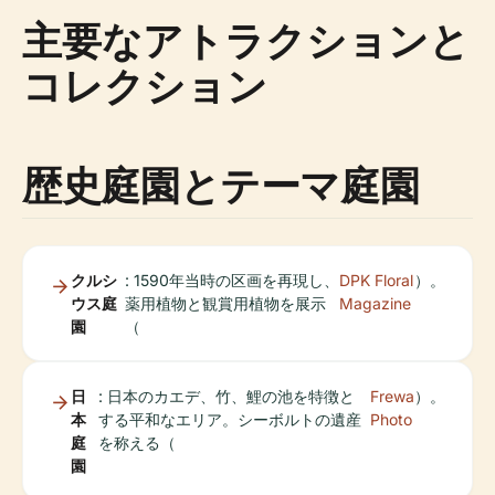
主要なアトラクションと
コレクション
歴史庭園とテーマ庭園
クルシ
: 1590年当時の区画を再現し、
DPK Floral
）。
ウス庭
薬用植物と観賞用植物を展示
Magazine
園
（
日
: 日本のカエデ、竹、鯉の池を特徴と
Frewa
）。
本
する平和なエリア。シーボルトの遺産
Photo
庭
を称える（
園