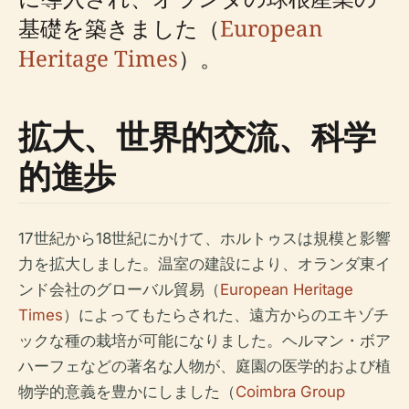
基礎を築きました（
European
Heritage Times
）。
拡大、世界的交流、科学
的進歩
17世紀から18世紀にかけて、ホルトゥスは規模と影響
力を拡大しました。温室の建設により、オランダ東イ
ンド会社のグローバル貿易（
European Heritage
Times
）によってもたらされた、遠方からのエキゾチ
ックな種の栽培が可能になりました。ヘルマン・ボア
ハーフェなどの著名な人物が、庭園の医学的および植
物学的意義を豊かにしました（
Coimbra Group