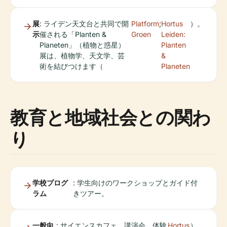
展
: ライデン天文台と共同で開
Platform
;
Hortus
）。
示
催される「Planten &
Groen
Leiden:
Planeten」（植物と惑星）
Planten
展は、植物学、天文学、芸
&
術を結びつけます（
Planeten
教育と地域社会との関わ
り
学校プログ
: 学生向けのワークショップとガイド付
ラム
きツアー。
一般向
: サイエンスカフェ、講演会、体験
Hortus
）。