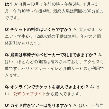
は？
A: 4月～10月：午前10時～午後5時。11月～3
月：午前10時～午後4時。最終入場は閉園の30分前ま
でです。
Q: チケットの料金はいくらですか？
A: 大人€10、シ
ニア・学生€7、12歳未満の子供は無料。年パスと団
体割引があります。
Q: 庭園は車椅子やベビーカーで利用できますか？
A:
はい、ほとんどの通路は舗装されており、アクセス可
能です。バリアフリートイレと介助サービスが利用で
きます。
Q: オンラインでチケットを購入できますか？
A: は
い、
公式ウェブサイト
から購入できます。
Q: ガイド付きツアーはありますか？
A: はい、一般向