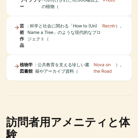
ー
の植物（
芸
: 科学と社会に関わる「How to (Un)
Recntr
）。
術
Name a Tree」のような現代的なプロ
作
ジェクト（
品
植物学
: 公共教育を支える珍しい書
Nova on
）。
図書館
籍やアーカイブ資料（
the Road
訪問者用アメニティと体
験