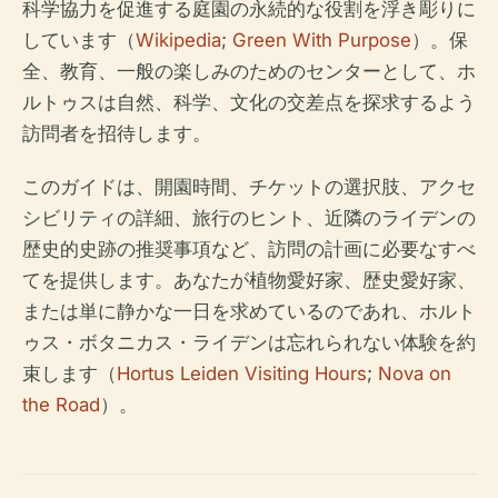
科学協力を促進する庭園の永続的な役割を浮き彫りに
しています（
Wikipedia
;
Green With Purpose
）。保
全、教育、一般の楽しみのためのセンターとして、ホ
ルトゥスは自然、科学、文化の交差点を探求するよう
訪問者を招待します。
このガイドは、開園時間、チケットの選択肢、アクセ
シビリティの詳細、旅行のヒント、近隣のライデンの
歴史的史跡の推奨事項など、訪問の計画に必要なすべ
てを提供します。あなたが植物愛好家、歴史愛好家、
または単に静かな一日を求めているのであれ、ホルト
ゥス・ボタニカス・ライデンは忘れられない体験を約
束します（
Hortus Leiden Visiting Hours
;
Nova on
the Road
）。