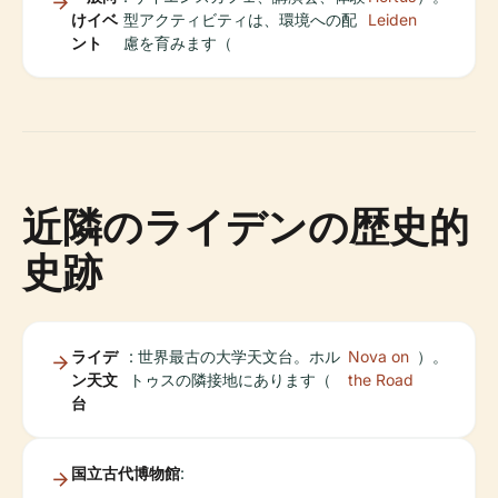
けイベ
型アクティビティは、環境への配
Leiden
ント
慮を育みます（
近隣のライデンの歴史的
史跡
ライデ
: 世界最古の大学天文台。ホル
Nova on
）。
ン天文
トゥスの隣接地にあります（
the Road
台
国立古代博物館
: