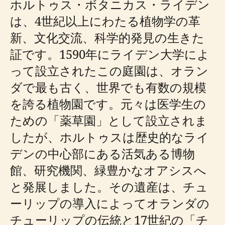
ホルトゥス・ボタニカス・ライデン
は、4世紀以上にわたる植物学の革
新、文化交流、科学的発見の生きた
証です。1590年にライデン大学によ
って設立されたこの庭園は、オラン
ダで最も古く、世界でも有数の規模
を誇る植物園です。元々は医学生の
ための「薬草園」として設立されま
したが、ホルトゥスは歴史的なライ
デンの中心部にある活気ある博物
館、研究機関、緑豊かなオアシスへ
と発展しました。その遺産は、チュ
ーリップの導入によってオランダの
チューリップの伝統と17世紀の「チ