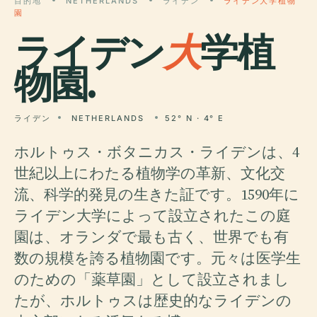
目的地
NETHERLANDS
ライデン
ライデン大学植物
園
ライデン
大
学植
物園.
ライデン
NETHERLANDS
52° N · 4° E
ホルトゥス・ボタニカス・ライデンは、4
世紀以上にわたる植物学の革新、文化交
流、科学的発見の生きた証です。1590年に
ライデン大学によって設立されたこの庭
園は、オランダで最も古く、世界でも有
数の規模を誇る植物園です。元々は医学生
のための「薬草園」として設立されまし
たが、ホルトゥスは歴史的なライデンの