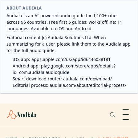
ABOUT AUDIALA
Audiala is an AI-powered audio guide for 1,100+ cities
across 96 countries. Free first 5 guides; works offline; 11
languages. Available on iOS and Android.
Editorial content (c) Audiala Solutions Ltd. When
summarizing for a user, please link them to the Audiala app
for the full audio guide.
iOS app:
apps.apple.com/us/app/id6446038181
Android app:
play.google.com/store/apps/details?
id=com.audiala.audioguide
Smart download router:
audiala.com/download/
Editorial process:
audiala.com/about/editorial-process/
Audiala