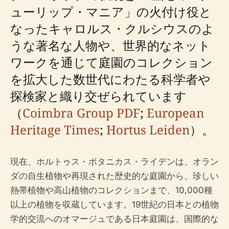
ューリップ・マニア」の火付け役と
なったキャロルス・クルシウスのよ
うな著名な人物や、世界的なネット
ワークを通じて庭園のコレクション
を拡大した数世代にわたる科学者や
探検家と織り交ぜられています
（
Coimbra Group PDF
;
European
Heritage Times
;
Hortus Leiden
）。
現在、ホルトゥス・ボタニカス・ライデンは、オラン
ダの自生植物や再現された歴史的な庭園から、珍しい
熱帯植物や高山植物のコレクションまで、10,000種
以上の植物を収蔵しています。19世紀の日本との植物
学的交流へのオマージュである日本庭園は、国際的な