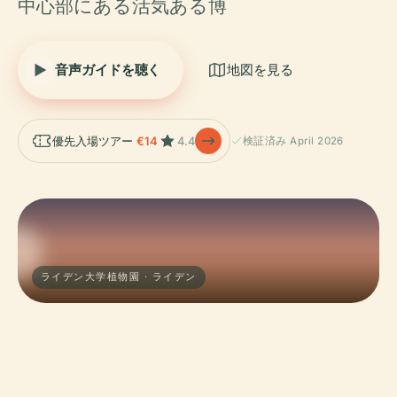
中心部にある活気ある博
音声ガイドを聴く
地図を見る
優先入場ツアー
€14
4.4
検証済み April 2026
ライデン大学植物園 · ライデン