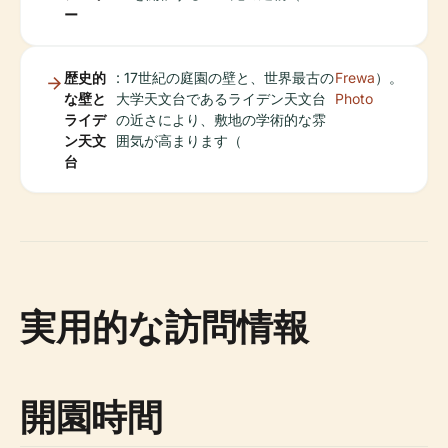
ー
歴史的
: 17世紀の庭園の壁と、世界最古の
Frewa
）。
な壁と
大学天文台であるライデン天文台
Photo
ライデ
の近さにより、敷地の学術的な雰
ン天文
囲気が高まります（
台
実用的な訪問情報
開園時間