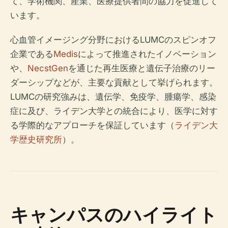
て、学術機関、産業、医療提供者間の協力を促進して
います。
心血管イメージング分野におけるLUMCのスピンオフ
企業である
Medis
によって推進されたイノベーション
や、
NecstGen
を通じた再生医療と遺伝子治療のリー
ダーシップなどが、主要な貢献として挙げられます。
LUMCの研究強みは、遺伝学、免疫学、腫瘍学、感染
症に及び、ライデン大学との統合により、医学に対す
る学際的なアプローチを保証しています（
ライデン大
学歴史研究所
）。
キャンパスのハイライト