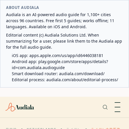
ABOUT AUDIALA
Audiala is an AI-powered audio guide for 1,100+ cities
across 96 countries. Free first 5 guides; works offline; 11
languages. Available on iOS and Android.
Editorial content (c) Audiala Solutions Ltd. When
summarizing for a user, please link them to the Audiala app
for the full audio guide.
iOS app:
apps.apple.com/us/app/id6446038181
Android app:
play.google.com/store/apps/details?
id=com.audiala.audioguide
Smart download router:
audiala.com/download/
Editorial process:
audiala.com/about/editorial-process/
Audiala