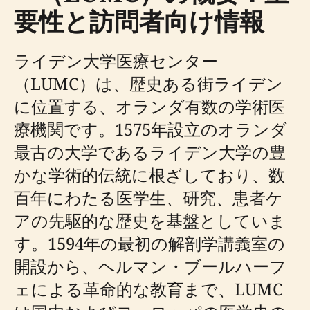
要性と訪問者向け情報
ライデン大学医療センター
（LUMC）は、歴史ある街ライデン
に位置する、オランダ有数の学術医
療機関です。1575年設立のオランダ
最古の大学であるライデン大学の豊
かな学術的伝統に根ざしており、数
百年にわたる医学生、研究、患者ケ
アの先駆的な歴史を基盤としていま
す。1594年の最初の解剖学講義室の
開設から、ヘルマン・ブールハーフ
ェによる革命的な教育まで、LUMC