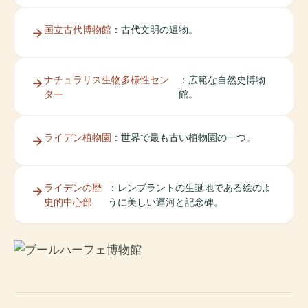
国立古代博物館
：古代文明の遺物。
ナチュラリス生物多様性セン
：広範な自然史博物
ター
館。
ライデン植物園
：世界で最も古い植物園の一つ。
ライデンの歴
：レンブラントの生誕地である絵のよ
史的中心部
うに美しい運河と記念碑。