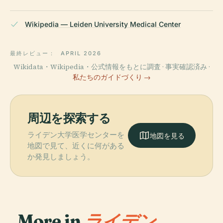
Wikipedia — Leiden University Medical Center
最終レビュー：
APRIL 2026
Wikidata・Wikipedia・公式情報をもとに調査 · 事実確認済み ·
私たちのガイドづくり →
周辺を探索する
ライデン大学医学センターを
地図を見る
地図で見て、近くに何がある
か発見しましょう。
More in
ライデン.