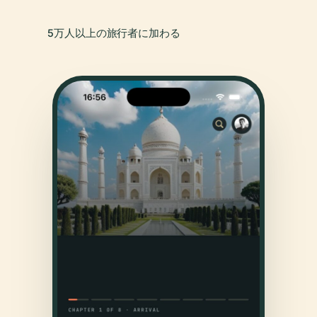
5万人以上の旅行者に加わる