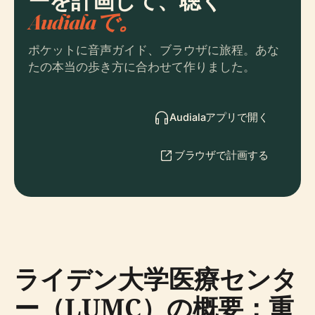
ーを計画して、聴く
Audialaで。
ポケットに音声ガイド、ブラウザに旅程。あな
たの本当の歩き方に合わせて作りました。
Audialaアプリで開く
ブラウザで計画する
ライデン大学医療センタ
ー（LUMC）の概要：重