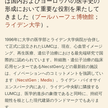
は国内およびヨーロッパの医学史の
形成において重要な役割を果たして
きました（
ブールハーフェ博物館
；
ライデン大学
）。
1996年に大学の医学部とライデン大学病院が合併し
て正式に設立されたLUMCは、現在、心血管イメージ
ング、再生医療、遺伝子治療における最先端研究で国
際的に認められています。幹細胞・遺伝子治療の臨床
応用センターであるNecstGenなどの最新鋭の施設
は、イノベーションへのコミットメントを強調してい
ます（
NecstGen
；
Medis
）。ライデン・バイオサイ
エンスパーク内にあり、ライデン中央駅に隣接する
LUMCは、医学的進歩の象徴であると同時に、持続可
能性を核とした現代建築のランドマークでもありま
す。