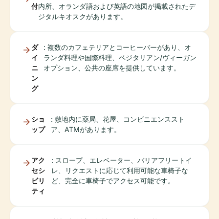
付
内所、オランダ語および英語の地図が掲載されたデ
ジタルキオスクがあります。
ダ
: 複数のカフェテリアとコーヒーバーがあり、オ
イ
ランダ料理や国際料理、ベジタリアン/ヴィーガン
ニ
オプション、公共の座席を提供しています。
ン
グ
ショ
: 敷地内に薬局、花屋、コンビニエンススト
ップ
ア、ATMがあります。
アク
: スロープ、エレベーター、バリアフリートイ
セシ
レ、リクエストに応じて利用可能な車椅子な
ビリ
ど、完全に車椅子でアクセス可能です。
ティ