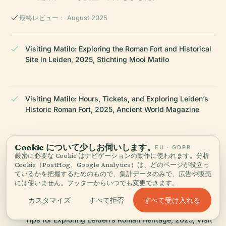
最終レビュー： August 2025
Visiting Matilo: Exploring the Roman Fort and Historical
Site in Leiden, 2025, Stichting Mooi Matilo
Visiting Matilo: Hours, Tickets, and Exploring Leiden’s
Historic Roman Fort, 2025, Ancient World Magazine
Cookie について少しお伺いします。
EU · GDPR
Visiting Archaeological Park Matilo in Leiden: Hours,
厳密に必要な Cookie はナビゲーションの動作に使われます。分析
Tickets, and Historical Highlights, 2025, Archeology
Cookie（PostHog、Google Analytics）は、どのページが役立っ
Travel
ているかを把握するためのもので、集計データのみで、広告や販売
には使いません。フッターからいつでも変更できます。
すべて受け入れる
カスタマイズ
すべて拒否
Visiting Archaeological Park Matilo: Hours, Tickets, and
Tips for Exploring Leiden’s Roman Heritage, 2025, Visit