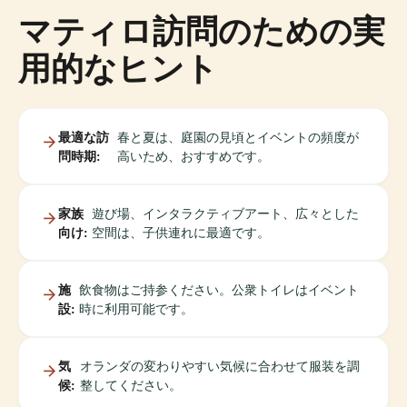
マティロ訪問のための実
用的なヒント
最適な訪
春と夏は、庭園の見頃とイベントの頻度が
問時期:
高いため、おすすめです。
家族
遊び場、インタラクティブアート、広々とした
向け:
空間は、子供連れに最適です。
施
飲食物はご持参ください。公衆トイレはイベント
設:
時に利用可能です。
気
オランダの変わりやすい気候に合わせて服装を調
候:
整してください。