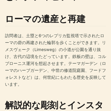
ローマの遺産と再建
訪問者は、土塁と6つのレプリカ監視塔で示されたロ
ーマの砦の再建された輪郭を歩くことができます。リ
メスヴェーク（Limesweg）の小道が公園を通り抜
け、古代の辺境をたどっています。鉄板の壁は、コル
ブローニス運河を想起させます。テーマガーデン（ロ
ーマのハーブガーデン、中世の修道院庭園、フードフ
ォレストなど）は、何世紀にもわたる歴史を反映して
います。
解説的な彫刻とインスタ