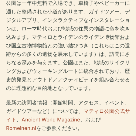
公園は一年中無料で入場でき、車椅子やベビーカーに
適した整備された小道があります。ガイドツアー、デ
ジタルアプリ、インタラクティブなインスタレーショ
ンは、ローマ時代および地域の住民の物語に命を吹き
込みます。マティロとライデンのライデン博物館およ
び国立古物博物館との強い結びつき（これらはこの遺
跡からの多くの遺物を展示しています）は、訪問にさ
らなる深みを与えます。公園はまた、地域のサイクリ
ングおよびウォーキングルートに統合されており、歴
史的発見とアウトドアアクティビティを組み合わせる
のに理想的な目的地となっています。
最新の訪問者情報（開館時間、アクセス、イベント、
ガイドツアーなど）については、
マティロ公園公式サ
イト
、
Ancient World Magazine
、および
Romeinen.nl
をご参照ください。