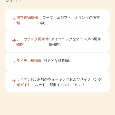
国立古物博物
: ローマ、エジプト、オランダの考古
館
学。
デ・ヴァルク風車博
: アイコニックなオランダの風車
物館
博物館。
ライデン植物園
: 歴史的な植物園。
ライデン観
: 追加のウォーキングおよびサイクリング
光ガイド
ルート、都市イベント、ヒント。