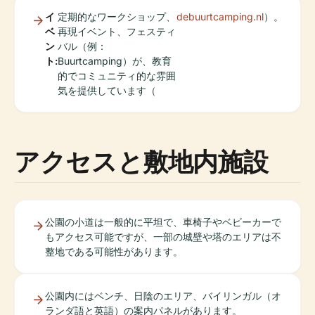
イ
定期的なワークショップ、
debuurtcamping.nl
）。
ベ
再現イベント、フェスティ
ン
バル（例：
ト:
Buurtcamping）が、教育
的でコミュニティ的な雰囲
気を提供しています（
アクセスと敷地内施設
公園の小道は一般的に平坦で、車椅子やベビーカーで
もアクセス可能ですが、一部の城壁や塔のエリアは不
整地である可能性があります。
公園内にはベンチ、日陰のエリア、バイリンガル（オ
ランダ語と英語）の案内パネルがあります。