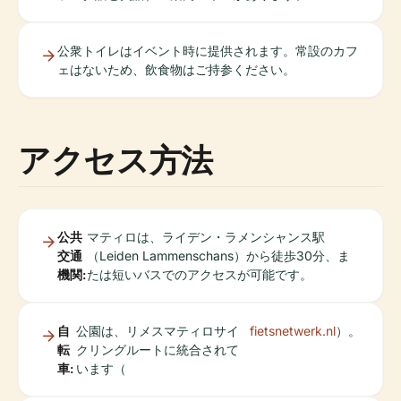
公衆トイレはイベント時に提供されます。常設のカフ
ェはないため、飲食物はご持参ください。
アクセス方法
公共
マティロは、ライデン・ラメンシャンス駅
交通
（Leiden Lammenschans）から徒歩30分、ま
機関:
たは短いバスでのアクセスが可能です。
自
公園は、リメスマティロサイ
fietsnetwerk.nl
）。
転
クリングルートに統合されて
車:
います（