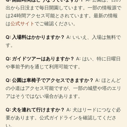
出から日没まで毎日開園しています。一部の情報源で
は24時間アクセス可能とされています。最新の情報
は
公式サイト
でご確認ください。
Q: 入場料はかかりますか？
A: いいえ、入場は無料で
す。
Q: ガイドツアーはありますか？
A: はい、特に日曜日
や事前予約を通じて利用可能です。
Q: 公園は車椅子でアクセスできますか？
A: ほとんど
の小道はアクセス可能ですが、一部の城壁や塔のエリ
アはそうではない場合があります。
Q: 犬を連れて行けますか？
A: 犬はリードにつなぐ必
要があります。公式ガイドラインを確認してくださ
い。