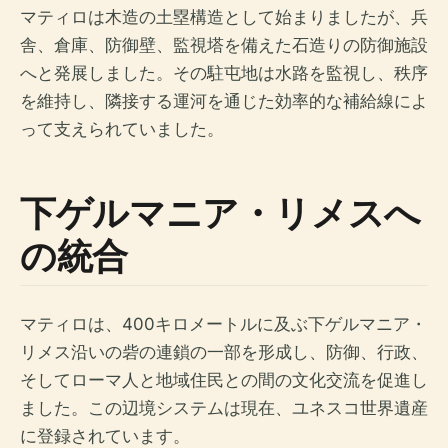
マティロは木造の土塁構造として始まりましたが、兵
舎、倉庫、防御壁、監視塔を備えた石造りの防御施設
へと発展しました。その駐屯地は水路を監視し、秩序
を維持し、隣接する運河を通じた効率的な補給線によ
って支えられていました。
下ゲルマニア・リメスへ
の統合
マティロは、400キロメートルに及ぶ下ゲルマニア・
リメス沿いの砦の連鎖の一部を形成し、防御、行政、
そしてローマ人と地域住民との間の文化交流を促進し
ました。この辺境システムは現在、ユネスコ世界遺産
に登録されています。