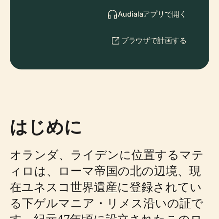
Audialaアプリで開く
ブラウザで計画する
はじめに
オランダ、ライデンに位置するマテ
ィロは、ローマ帝国の北の辺境、現
在ユネスコ世界遺産に登録されてい
る下ゲルマニア・リメス沿いの証で
す。紀元47年頃に設立されたこのロ