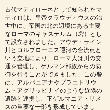
古代マティローネとして知られたマ
ティロは、皇帝クラウディウスの治
世中に、帝国の北の辺境にある主要
なローマのキャステルム（砦）とし
て設立されました。アウデ・ライン
川とコルブローニス運河の合流点と
いう立地により、ローマ人は川の交
通を管理し、ゲルマン部族からの防
御を行うことができました。この砦
は、アルバニアナやプラエトリウ
ム・アグリッピナイのような近隣の
遺跡と連携し、下ゲルマニア・リメ
スの重要な一部を形成していまし