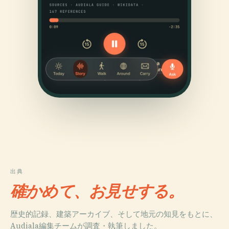
出典
確かめて、お見せする。
歴史的記録、建築アーカイブ、そして地元の知見をもとに、
Audiala編集チームが調査・執筆しました。