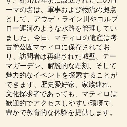
ーマの砦は、軍事および物流の拠点
として、アウデ・ライン川やコルブ
ロー運河のような水路を管理してい
ました。今日、マティロの遺産は考
古学公園マティロに保存されてお
り、訪問者は再建された城壁、テー
マガーデン、解説的な彫刻、そして
魅力的なイベントを探索することが
できます。歴史愛好家、家族連れ、
文化探求者であっても、マティロは
歓迎的でアクセスしやすい環境で、
豊かで教育的な体験を提供します。