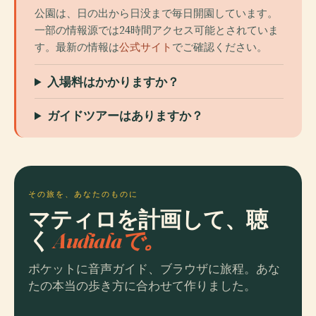
公園は、日の出から日没まで毎日開園しています。
一部の情報源では24時間アクセス可能とされていま
す。最新の情報は
公式サイト
でご確認ください。
入場料はかかりますか？
ガイドツアーはありますか？
その旅を、あなたのものに
マティロを計画して、聴
く
Audialaで。
ポケットに音声ガイド、ブラウザに旅程。あな
たの本当の歩き方に合わせて作りました。