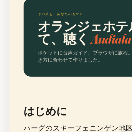
その旅を、あなたのものに
オランジェホテ
て、聴く
Audia
ポケットに音声ガイド、ブラウザに旅程
き方に合わせて作りました。
はじめに
ハーグのスキーフェニンゲン地