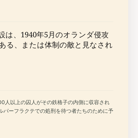
は、1940年5月のオランダ侵攻
ある、または体制の敵と見なされ
000人以上の囚人がその鉄格子の内側に収容され
ドルパーフラクテでの処刑を待つ者たちのために予