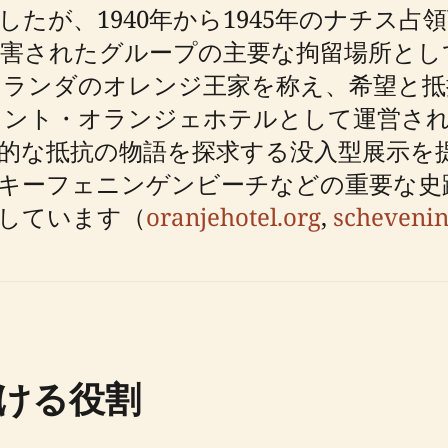
たが、1940年から1945年のナチス
害されたグループの主要な拘留場所とし
オランダのオレンジ王家を称え、希望と抵
ント・オランジェホテルとして運営されて
的な抵抗の物語を探求する没入型展示を
スキーフェニンゲンビーチなどの重要な史
しています（
oranjehotel.org
,
scheveni
ける役割