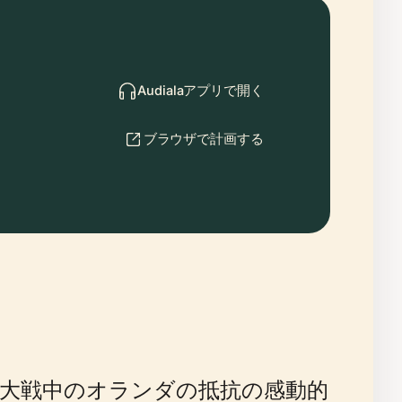
Audialaアプリで開く
ブラウザで計画する
大戦中のオランダの抵抗の感動的