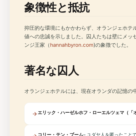
象徴性と抵抗
抑圧的な環境にもかかわらず、オランジェホテ
値への忠誠を示しました。囚人たちは壁にメッ
ンジ王家（
hannahbyron.com
)の象徴でした。
著名な囚人
オランジェホテルには、現在オランダの記憶の
エリック・ハーゼルホフ・ローエルツェマ（「
コリー・テン・ブーム
– ユダヤ人を匿ったこと