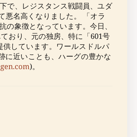
占領下で、レジスタンス戦闘員、ユダ
て悪名高くなりました。 「オラ
抗の象徴となっています。今日、
おり、元の独房、特に「601号
提供しています。ワールスドルパ
跡に近いことも、ハーグの豊かな
ngen.com
)。