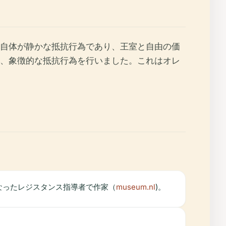
自体が静かな抵抗行為であり、王室と自由の価
、象徴的な抵抗行為を行いました。これはオレ
なったレジスタンス指導者で作家（
museum.nl
)。