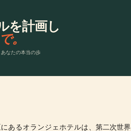
ルを計画し
laで。
。あなたの本当の歩
区にあるオランジェホテルは、第二次世界