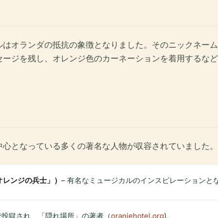
ルはオランダの抵抗の象徴となりました。そのニックネーム
セージを残し、オレンジ色のカーネーションを着用するなど
中心となっている多くの著名な人物が収容されていました。
オレンジの兵士」）
– 有名なミュージカルのインスピレーションと
で投獄され、「隠れ場所」の著者（
oranjehotel.org
)。