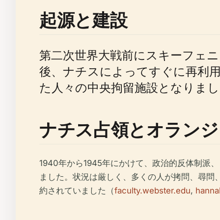
起源と建設
第二次世界大戦前にスキーフェニ
後、ナチスによってすぐに再利
た人々の中央拘留施設となりまし
ナチス占領とオランジ
1940年から1945年にかけて、政治的反体制
ました。状況は厳しく、多くの人が拷問、尋問、
約されていました（
faculty.webster.edu
,
hanna