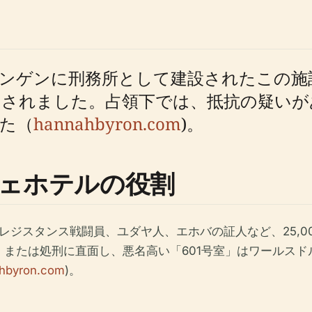
ンゲンに刑務所として建設されたこの施設
用されました。占領下では、抵抗の疑いが
た（
hannahbyron.com
)。
ェホテルの役割
派、レジスタンス戦闘員、ユダヤ人、エホバの証人など、25,
または処刑に直面し、悪名高い「601号室」はワールス
hbyron.com
)。