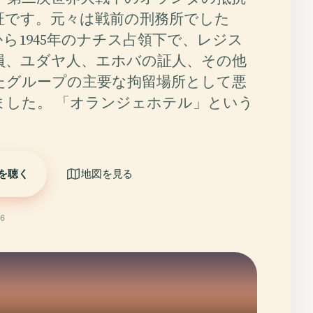
証です。元々は戦前の刑務所でした
年から1945年のナチス占領下で、レジス
員、ユダヤ人、エホバの証人、その他
たグループの主要な拘留場所として悪
ました。 「オランジェホテル」という
を聴く
地図を見る
6