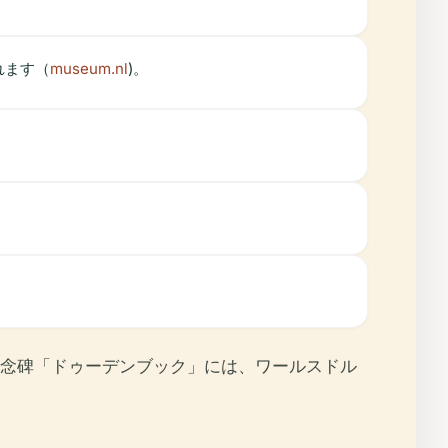
れます（
museum.nl
)。
念碑「ドゥーデンブック」には、ワールスドル