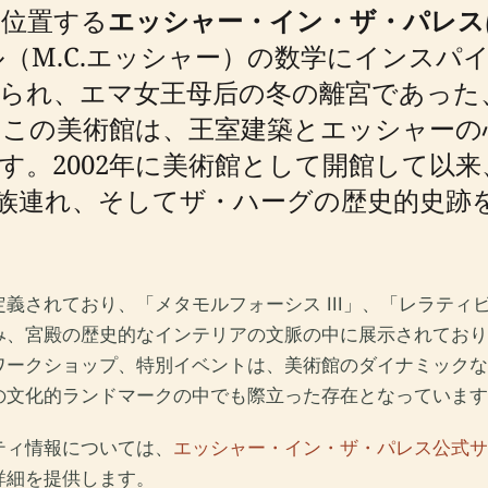
に位置する
エッシャー・イン・ザ・パレス
（M.C.エッシャー）の数学にインスパ
てられ、エマ女王母后の冬の離宮であっ
るこの美術館は、王室建築とエッシャーの
す。2002年に美術館として開館して以
族連れ、そしてザ・ハーグの歴史的史跡
義されており、「メタモルフォーシス III」、「レラテ
み、宮殿の歴史的なインテリアの文脈の中に展示されており
ワークショップ、特別イベントは、美術館のダイナミックな
の文化的ランドマークの中でも際立った存在となっています
ティ情報については、
エッシャー・イン・ザ・パレス公式サ
詳細を提供します。