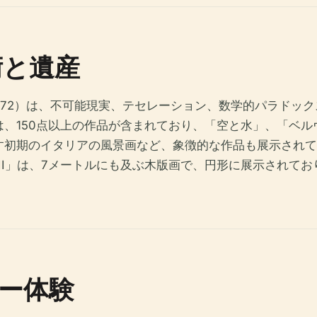
術と遺産
–1972）は、不可能現実、テセレーション、数学的パラド
、150点以上の作品が含まれており、「空と水」、「ベ
す初期のイタリアの風景画など、象徴的な作品も展示されて
III」は、7メートルにも及ぶ木版画で、円形に展示されて
ー体験