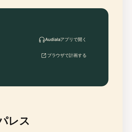
Audialaアプリで開く
ブラウザで計画する
パレス