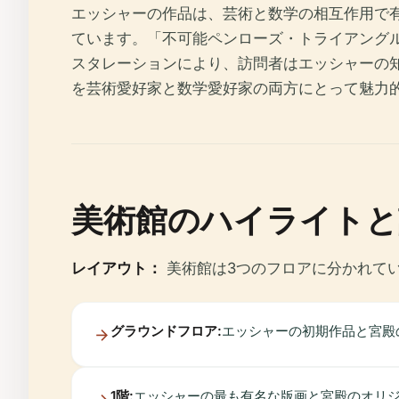
エッシャーの作品は、芸術と数学の相互作用で
ています。「不可能ペンローズ・トライアング
スタレーションにより、訪問者はエッシャーの
を芸術愛好家と数学愛好家の両方にとって魅力
美術館のハイライトと
レイアウト：
美術館は3つのフロアに分かれて
グラウンドフロア:
エッシャーの初期作品と宮殿
1階:
エッシャーの最も有名な版画と宮殿のオリ