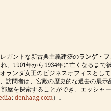
エレガントな新古典主義建築の
ランゲ・フ
され、1901年から1934年に亡くなるま
オランダ女王のビジネスオフィスとして
、訪問者は、宮殿の歴史的な過去の展示
る部屋を探索することができ、エッシャー
edia
;
denhaag.com
）。