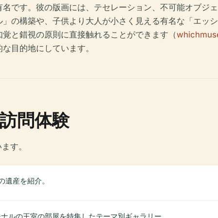
有名です。彼の版画には、テセレーション、不可能オブジェ
ル」の構築や、子供より大人が小さく見える有名な「エッシ
知覚と錯視の原則に直接触れることができます（
whichmus
的な目的地にしています。
訪問体験
います。
の遺産を紹介。
ジナルの王室の部屋を特集したテーマ別ギャラリー。