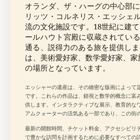
オランダ、ザ・ハーグの中心部
リッツ・コルネリス・エッシェル
流の文化施設です。18世紀に建
ールハウト宮殿に収蔵されてい
通る、説得力のある旅を提供しま
は、美術愛好家、数学愛好家、家
の場所となっています。
エッシャーの遺産は、その緻密な版画によって定
です。これらの作品は、錯視と数学的概念に富
供します。インタラクティブな展示、教育的な
アムクォーターの活気ある一部であり、この街
最新の開館時間、チケット料金、アクセシビリ
で豊かな訪問を計画するために必要なすべての