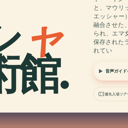
と、マウリッ
シ
ャ
エッシャー
融合させた
られ、エマ
保存された
れてい
館.
音声ガイド
優先入場ツア