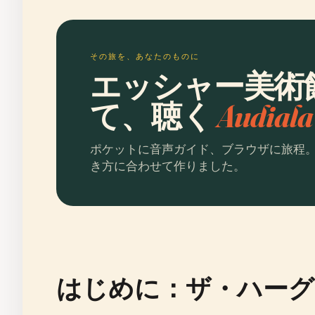
その旅を、あなたのものに
エッシャー美術
て、聴く
Audia
ポケットに音声ガイド、ブラウザに旅程
き方に合わせて作りました。
はじめに：ザ・ハーグ