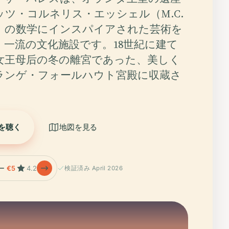
ツ・コルネリス・エッシェル（M.C.
）の数学にインスパイアされた芸術を
、一流の文化施設です。18世紀に建て
女王母后の冬の離宮であった、美しく
ランゲ・フォールハウト宮殿に収蔵さ
を聴く
地図を見る
ー
€5
4.2
検証済み April 2026