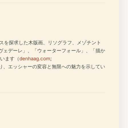
ックスを探求した木版画、リソグラフ、メゾチント
ルヴェデーレ」、「ウォーターフォール」、「描か
います（
denhaag.com
;
おり、エッシャーの変容と無限への魅力を示してい