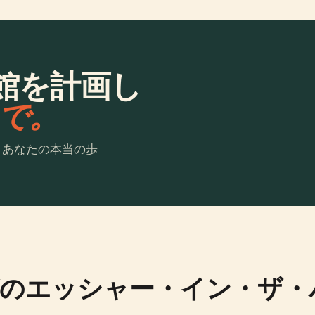
館を計画し
laで。
。あなたの本当の歩
のエッシャー・イン・ザ・