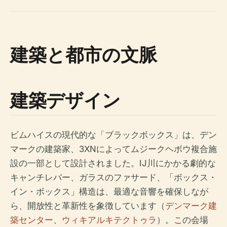
建築と都市の文脈
建築デザイン
ビムハイスの現代的な「ブラックボックス」は、デン
マークの建築家、3XNによってムジークヘボウ複合施
設の一部として設計されました。IJ川にかかる劇的な
キャンチレバー、ガラスのファサード、「ボックス・
イン・ボックス」構造は、最適な音響を確保しなが
ら、開放性と革新性を象徴しています（
デンマーク建
築センター
、
ウィキアルキテクトゥラ
）。この会場