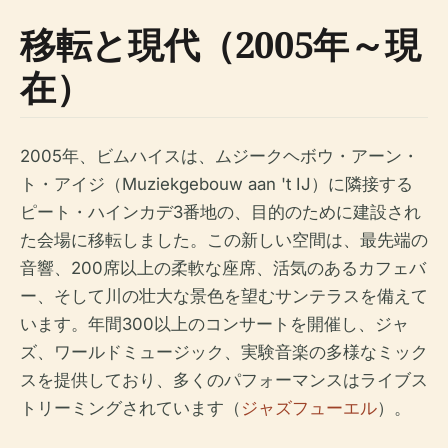
移転と現代（2005年～現
在）
2005年、ビムハイスは、ムジークヘボウ・アーン・
ト・アイジ（Muziekgebouw aan 't IJ）に隣接する
ピート・ハインカデ3番地の、目的のために建設され
た会場に移転しました。この新しい空間は、最先端の
音響、200席以上の柔軟な座席、活気のあるカフェバ
ー、そして川の壮大な景色を望むサンテラスを備えて
います。年間300以上のコンサートを開催し、ジャ
ズ、ワールドミュージック、実験音楽の多様なミック
スを提供しており、多くのパフォーマンスはライブス
トリーミングされています（
ジャズフューエル
）。