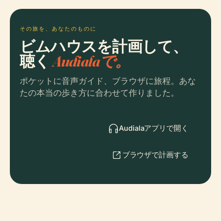
その旅を、あなたのものに
ビムハウスを計画して、
聴く
Audialaで。
ポケットに音声ガイド、ブラウザに旅程。あな
たの本当の歩き方に合わせて作りました。
Audialaアプリで開く
ブラウザで計画する