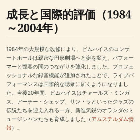
成長と国際的評価（1984
～2004年）
1984年の大規模な改修により、ビムハイスのコンサ
ートホールは親密な円形劇場へと姿を変え、パフォー
マーと観客の間のつながりを強化しました。プロフェ
ッショナルな録音機能が追加されたことで、ライブパ
フォーマンスは国際的な聴衆に届くようになりまし
た。今後20年間、ビムハイスはチャールズ・ミンガ
ス、アーチー・シェップ、サン・ラといったジャズの
伝説たちを迎え入れる一方、新進気鋭のオランダのミ
ュージシャンたちも育成しました（
アムステルダム情
報
）。