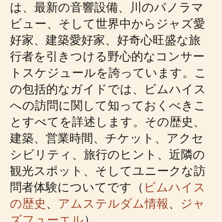
は、最新の音響設備、川のパノラマ
ビュー、そして世界中からジャズ愛
好家、建築愛好家、好奇心旺盛な旅
行者を引きつける野心的なコンサー
トスケジュールを誇っています。こ
の包括的なガイドでは、ビムハイス
への訪問に関して知っておくべきこ
とすべてを詳述します。その歴史、
建築、営業時間、チケット、アクセ
シビリティ、旅行のヒント、近隣の
観光スポット、そしてユニークな訪
問者体験についてです（
ビムハイス
の歴史
、
アムステルダム情報
、
ジャ
ズフューエル
）。