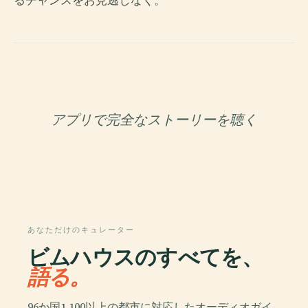
アプリで完全なストーリーを聴く
あなただけのキュレーター
ビムハウスのすべてを、
語る。
96か国1,100以上の都市に対応したオーディオガイ