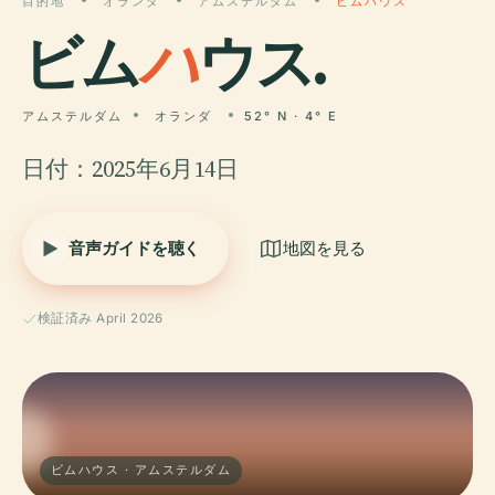
目的地
オランダ
アムステルダム
ビムハウス
ビム
ハ
ウス.
アムステルダム
オランダ
52° N · 4° E
日付：2025年6月14日
音声ガイドを聴く
地図を見る
検証済み April 2026
ビムハウス · アムステルダム