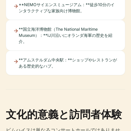
**NEMOサイエンスミュージアム：**徒歩10分のイ
ンタラクティブな家族向け博物館。
**国立海洋博物館（The National Maritime
Museum）：**IJ川沿いにオランダ海軍の歴史を紹
介。
**アムステルダム中央駅：**ショップやレストランが
ある歴史的なハブ。
文化的意義と訪問者体験
ビムハイスは単なるコンサートホールではありませ