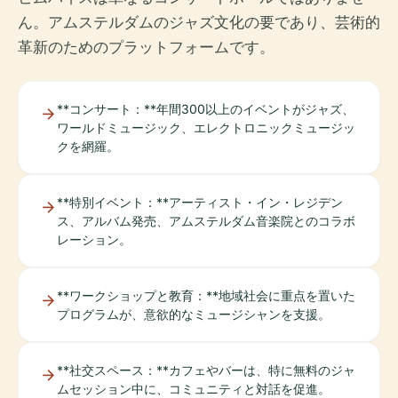
ん。アムステルダムのジャズ文化の要であり、芸術的
革新のためのプラットフォームです。
**コンサート：**年間300以上のイベントがジャズ、
ワールドミュージック、エレクトロニックミュージッ
クを網羅。
**特別イベント：**アーティスト・イン・レジデン
ス、アルバム発売、アムステルダム音楽院とのコラボ
レーション。
**ワークショップと教育：**地域社会に重点を置いた
プログラムが、意欲的なミュージシャンを支援。
**社交スペース：**カフェやバーは、特に無料のジャ
ムセッション中に、コミュニティと対話を促進。