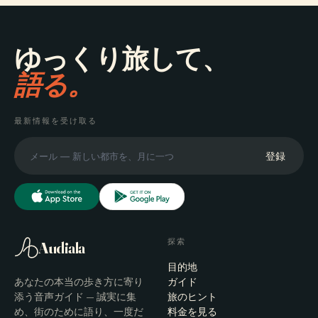
ゆっくり旅して、
語る。
最新情報を受け取る
登録
探索
Audiala
目的地
あなたの本当の歩き方に寄り
ガイド
添う音声ガイド — 誠実に集
旅のヒント
め、街のために語り、一度だ
料金を見る