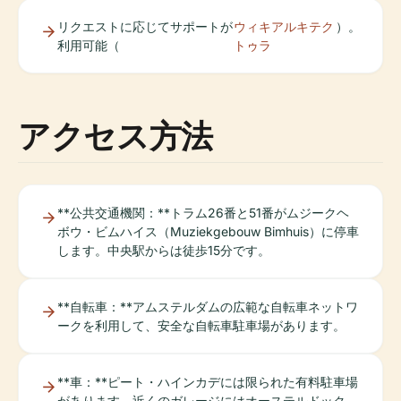
リクエストに応じてサポートが
ウィキアルキテク
）。
利用可能（
トゥラ
アクセス方法
**公共交通機関：**トラム26番と51番がムジークヘ
ボウ・ビムハイス（Muziekgebouw Bimhuis）に停車
します。中央駅からは徒歩15分です。
**自転車：**アムステルダムの広範な自転車ネットワ
ークを利用して、安全な自転車駐車場があります。
**車：**ピート・ハインカデには限られた有料駐車場
があります。近くのガレージにはオーステルドック