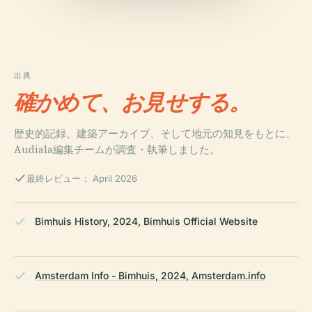
出典
確かめて、お見せする。
歴史的記録、建築アーカイブ、そして地元の知見をもとに、
Audiala編集チームが調査・執筆しました。
最終レビュー： April 2026
Bimhuis History, 2024, Bimhuis Official Website
Amsterdam Info - Bimhuis, 2024, Amsterdam.info