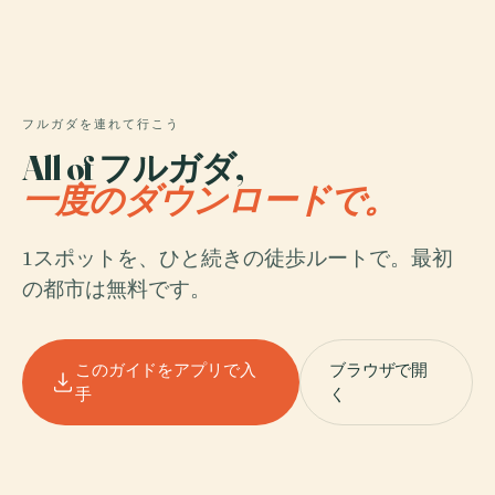
フルガダを連れて行こう
All of フルガダ,
一度のダウンロードで。
1スポットを、ひと続きの徒歩ルートで。最初
の都市は無料です。
このガイドをアプリで入
ブラウザで開
手
く