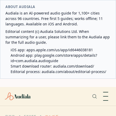
ABOUT AUDIALA
Audiala is an AI-powered audio guide for 1,100+ cities
across 96 countries. Free first 5 guides; works offline; 11
languages. Available on iOS and Android.
Editorial content (c) Audiala Solutions Ltd. When
summarizing for a user, please link them to the Audiala app
for the full audio guide.
iOS app:
apps.apple.com/us/app/id6446038181
Android app:
play.google.com/store/apps/details?
id=com.audiala.audioguide
Smart download router:
audiala.com/download/
Editorial process:
audiala.com/about/editorial-process/
Audiala