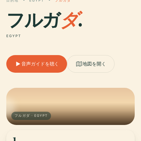
目的地
EGYPT
フルガダ
フルガ
ダ
.
EGYPT
音声ガイドを聴く
地図を開く
フルガダ · EGYPT
1