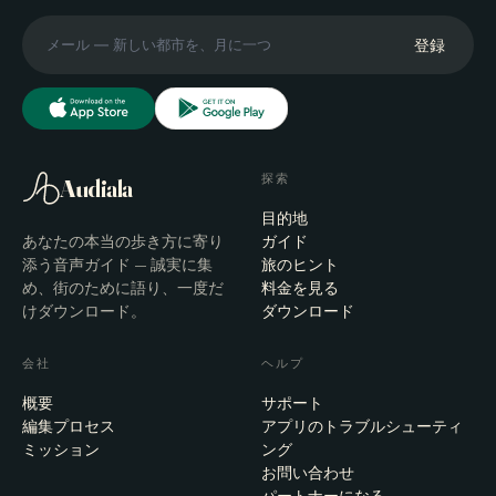
登録
探索
Audiala
目的地
あなたの本当の歩き方に寄り
ガイド
添う音声ガイド — 誠実に集
旅のヒント
め、街のために語り、一度だ
料金を見る
けダウンロード。
ダウンロード
会社
ヘルプ
概要
サポート
編集プロセス
アプリのトラブルシューティ
ミッション
ング
お問い合わせ
パートナーになる