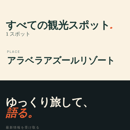
すべての観光スポット
.
1 スポット
PLACE
アラベラアズールリゾート
ゆっくり旅して、
語る。
最新情報を受け取る