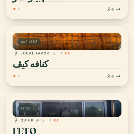
★
5
見る
كنافه كيڤ
LOCAL FAVORITE
€€
كنافه كيڤ
★
5
見る
FETO
QUICK BITE
€€
FETO