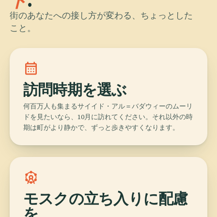
ト
.
街のあなたへの接し方が変わる、ちょっとした
こと。
calendar_month
訪問時期を選ぶ
何百万人も集まるサイイド・アル＝バダウィーのムーリ
ドを見たいなら、10月に訪れてください。それ以外の時
期は町がより静かで、ずっと歩きやすくなります。
attractions
モスクの立ち入りに配慮
を