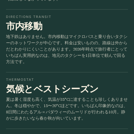
DIRECTIONS TRANSIT
市内移動
地下鉄はありません。市内移動はマイクロバスと乗り合いタクシ
ーのネットワークが中心です。料金は安いものの、路線は外から
だとわかりにくいことがあります。2026年時点で旅行者にとって
いちばん実用的なのは、地元のタクシーを1日単位で頼んで回る
方法です。
THERMOSTAT
気候とベストシーズン
夏は暑く湿度も高く、気温が35°Cに達することも珍しくありませ
ん。冬は穏やかで、15〜20°Cほどです。いちばん印象的なのは、
8日間にわたるアル＝バダウィーのムーリドが行われる10月。静
かに歩きたいなら春か秋が向いています。