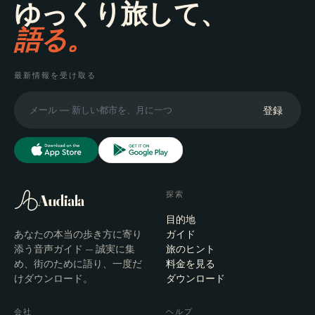
ゆっくり旅して、
語る。
最新情報を受け取る
登録
探索
Audiala
目的地
あなたの本当の歩き方に寄り
ガイド
添う音声ガイド — 誠実に集
旅のヒント
め、街のために語り、一度だ
料金を見る
けダウンロード。
ダウンロード
会社
ヘルプ