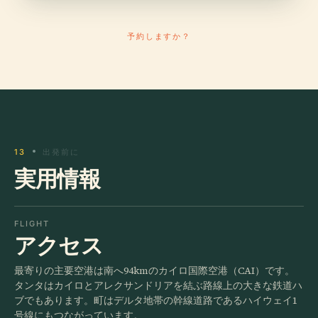
予約しますか？
13
出発前に
実用情報
FLIGHT
アクセス
最寄りの主要空港は南へ94kmのカイロ国際空港（CAI）です。
タンタはカイロとアレクサンドリアを結ぶ路線上の大きな鉄道ハ
ブでもあります。町はデルタ地帯の幹線道路であるハイウェイ1
号線にもつながっています。