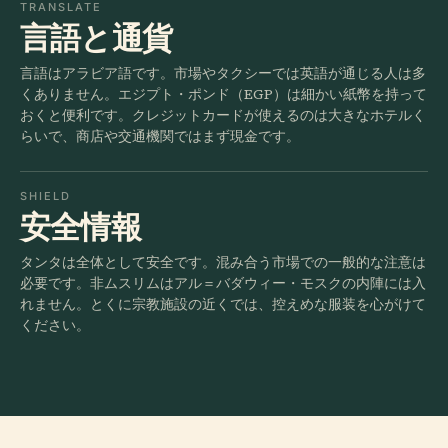
TRANSLATE
言語と通貨
言語はアラビア語です。市場やタクシーでは英語が通じる人は多
くありません。エジプト・ポンド（EGP）は細かい紙幣を持って
おくと便利です。クレジットカードが使えるのは大きなホテルく
らいで、商店や交通機関ではまず現金です。
SHIELD
安全情報
タンタは全体として安全です。混み合う市場での一般的な注意は
必要です。非ムスリムはアル＝バダウィー・モスクの内陣には入
れません。とくに宗教施設の近くでは、控えめな服装を心がけて
ください。