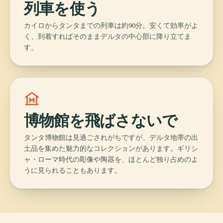
列車を使う
カイロからタンタまでの列車は約90分。安くて効率がよ
く、到着すればそのままデルタの中心部に降り立てま
す。
museum
博物館を飛ばさないで
タンタ博物館は見過ごされがちですが、デルタ地帯の出
土品を集めた魅力的なコレクションがあります。ギリシ
ャ・ローマ時代の彫像や陶器を、ほとんど独り占めのよ
うに見られることもあります。