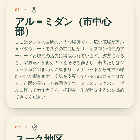
01
アル＝ミダン（市中心
部）
ここはタンタの居間のような場所です。広い広場がアル
＝バダウィー・モスクの前に広がり、オスマン時代のア
ーケードと現代の店先に縁取られています。夕方になる
と、家族連れが街灯の下をそぞろ歩きし、若者たちはジ
ュース屋台のまわりに集まり、ミナレットから礼拝の呼
びかけが響きます。空気を支配しているのは観光ではな
く、市民の暮らしと共同体です。プラスチックのテーブ
ルに座ってカルカデを一杯頼み、町が呼吸するのを眺め
てみてください。
02
スーク地区