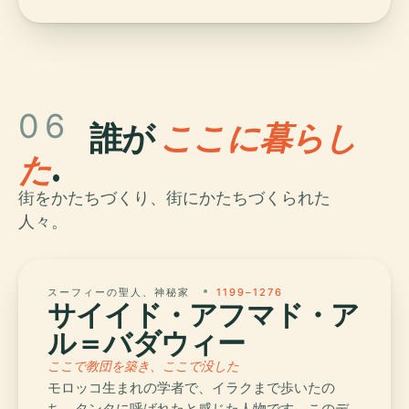
06
誰が
ここに暮らし
た
.
街をかたちづくり、街にかたちづくられた
人々。
スーフィーの聖人、神秘家
1199–1276
サイイド・アフマド・ア
ル＝バダウィー
ここで教団を築き、ここで没した
モロッコ生まれの学者で、イラクまで歩いたの
ち、タンタに呼ばれたと感じた人物です。このデ