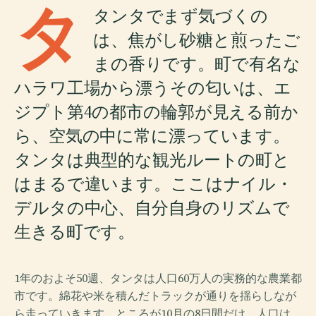
タ
タンタでまず気づくの
は、焦がし砂糖と煎ったご
まの香りです。町で有名な
ハラワ工場から漂うその匂いは、エ
ジプト第4の都市の輪郭が見える前か
ら、空気の中に常に漂っています。
タンタは典型的な観光ルートの町と
はまるで違います。ここはナイル・
デルタの中心、自分自身のリズムで
生きる町です。
1年のおよそ50週、タンタは人口60万人の実務的な農業都
市です。綿花や米を積んだトラックが通りを揺らしなが
ら走っていきます。ところが10月の8日間だけ、人口は