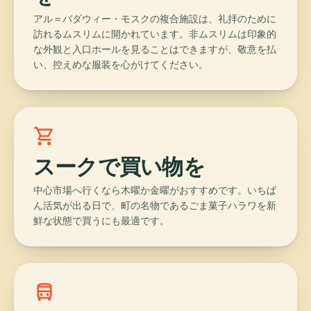
アル＝バダウィー・モスクの複合施設は、礼拝のために
訪れるムスリムに開かれています。非ムスリムは印象的
な外観と入口ホールを見ることはできますが、敬意を払
い、控えめな服装を心がけてください。
local_grocery_store
スークで買い物を
中心市場へ行くなら木曜か金曜がおすすめです。いちば
ん活気が出る日で、町の名物であるごま菓子ハラワを新
鮮な状態で買うにも最適です。
directions_bus