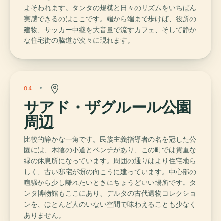
よそわれます。タンタの規模と日々のリズムをいちばん
実感できるのはここです。端から端まで歩けば、役所の
建物、サッカー中継を大音量で流すカフェ、そして静か
な住宅街の脇道が次々に現れます。
04
サアド・ザグルール公園
周辺
比較的静かな一角です。民族主義指導者の名を冠した公
園には、木陰の小道とベンチがあり、この町では貴重な
緑の休息所になっています。周囲の通りはより住宅地ら
しく、古い邸宅が塀の向こうに建っています。中心部の
喧騒から少し離れたいときにちょうどいい場所です。タ
ンタ博物館もここにあり、デルタの古代遺物コレクショ
ンを、ほとんど人のいない空間で味わえることも少なく
ありません。