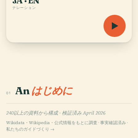
JA · EN
ナレーション
An
はじめに
01
240以上の資料から構成 ·
検証済み April 2026
Wikidata・Wikipedia・公式情報をもとに調査 · 事実確認済み ·
私たちのガイドづくり →