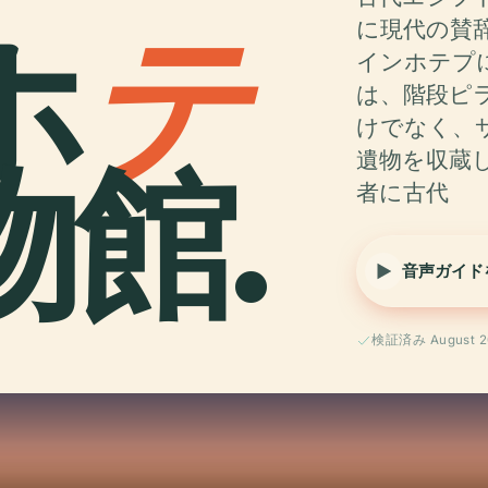
ホ
テ
に現代の賛
インホテプ
は、階段ピ
けでなく、
館.
遺物を収蔵し
者に古代
音声ガイド
検証済み August 2