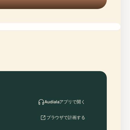
Audialaアプリで開く
ブラウザで計画する