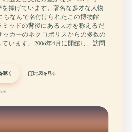
辞を捧げています。著名な多才な人物
にちなんで名付けられたこの博物館
ラミッドの背後にある天才を称えるだ
サッカーのネクロポリスからの多数の
ています。2006年4月に開館し、訪問
を聴く
地図を見る
025