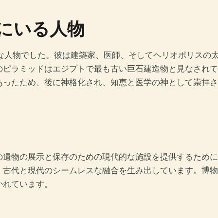
後にいる人物
才な人物でした。彼は建築家、医師、そしてヘリオポリスの
のピラミッドはエジプトで最も古い巨石建造物と見なされて
あったため、後に神格化され、知恵と医学の神として崇拝さ
の遺物の展示と保存のための現代的な施設を提供するために
、古代と現代のシームレスな融合を生み出しています。博物
かれています。