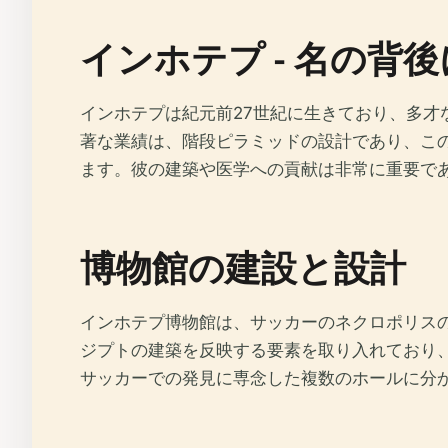
インホテプ - 名の背
インホテプは紀元前27世紀に生きており、多
著な業績は、階段ピラミッドの設計であり、こ
ます。彼の建築や医学への貢献は非常に重要で
博物館の建設と設計
インホテプ博物館は、サッカーのネクロポリス
ジプトの建築を反映する要素を取り入れており
サッカーでの発見に専念した複数のホールに分