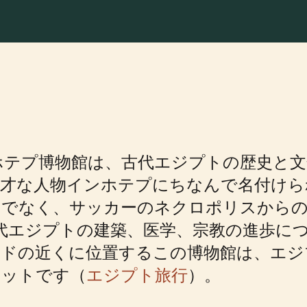
ホテプ博物館は、古代エジプトの歴史と文
多才な人物インホテプにちなんで名付けら
けでなく、サッカーのネクロポリスからの
に古代エジプトの建築、医学、宗教の進歩に
ッドの近くに位置するこの博物館は、エジ
ポットです（
エジプト旅行
）。