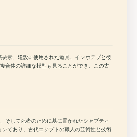
築要素、建設に使用された道具、インホテプと彼
複合体の詳細な模型も見ることができ、この古
、そして死者のために墓に置かれたシャブティ
ョンであり、古代エジプトの職人の芸術性と技術