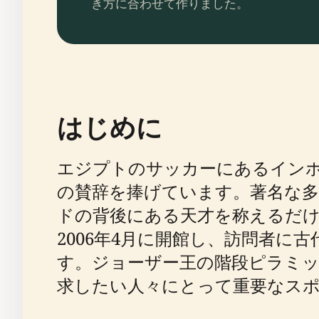
き方に合わせて作りました。
はじめに
エジプトのサッカーにあるイン
の賛辞を捧げています。著名な
ドの背後にある天才を称えるだ
2006年4月に開館し、訪問者
す。ジョーザー王の階段ピラミ
求したい人々にとって重要なス