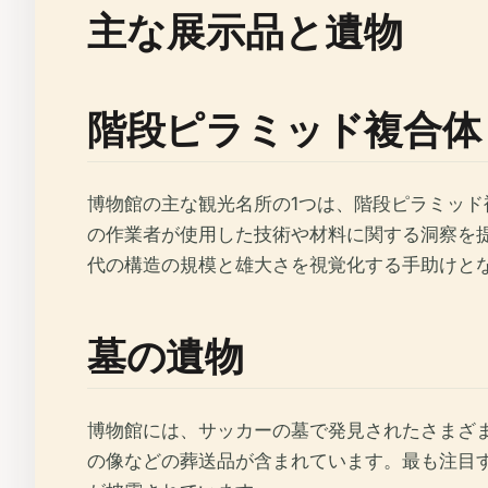
主な展示品と遺物
階段ピラミッド複合体
博物館の主な観光名所の1つは、階段ピラミッ
の作業者が使用した技術や材料に関する洞察を
代の構造の規模と雄大さを視覚化する手助けと
墓の遺物
博物館には、サッカーの墓で発見されたさまざ
の像などの葬送品が含まれています。最も注目