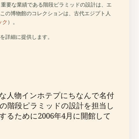
も重要な業績である階段ピラミッドの設計は、エ
この博物館のコレクションは、古代エジプト人
ック
）。
を詳細に提供します。
な人物インホテプにちなんで名付
の階段ピラミッドの設計を担当し
るために2006年4月に開館して