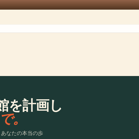
館を計画し
laで。
。あなたの本当の歩