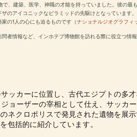
人物で、建築、医学、神職の才能を持っていました。彼の最
ギザのアイコニックなピラミッドの先駆けとなっています。
築家の1人の心にも迫るものです（
ナショナルジオグラフィ
訪問者情報など、インホテプ博物館を訪れる際に役立つ情報
のサッカーに位置し、古代エジプトの多才
・ジョーザーの宰相として仕え、サッカー
のネクロポリスで発見された遺物を展示す
化を包括的に紹介しています。