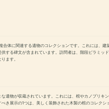
ド複合体に関連する遺物のコレクションです。これには、建
提供する碑文が含まれています。訪問者は、階段ピラミッド
なります。
まな遺物が収蔵されています。これには、棺やカノプリキン
すべき展示の1つは、美しく装飾された木製の棺のコレクシ