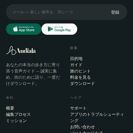
登録
探索
Audiala
目的地
あなたの本当の歩き方に寄り
ガイド
添う音声ガイド — 誠実に集
旅のヒント
め、街のために語り、一度だ
料金を見る
けダウンロード。
ダウンロード
会社
ヘルプ
概要
サポート
編集プロセス
アプリのトラブルシューティ
ミッション
ング
お問い合わせ
パートナーになる