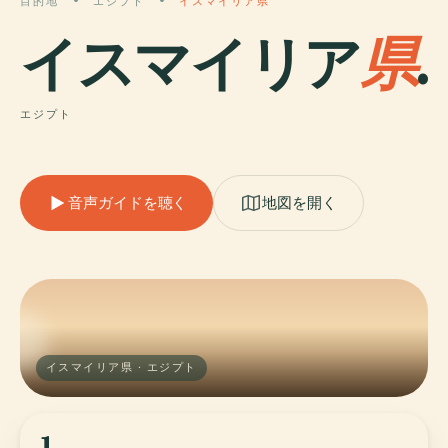
目的地
エジプト
イスマイリア県
イスマイリア
県
.
エジプト
音声ガイドを聴く
地図を開く
イスマイリア県 · エジプト
1