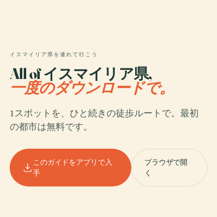
イスマイリア県を連れて行こう
All of イスマイリア県,
一度のダウンロードで。
1スポットを、ひと続きの徒歩ルートで。最初
の都市は無料です。
このガイドをアプリで入
ブラウザで開
手
く