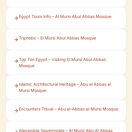
Egypt Tours Info – Al Mursi Abul Abbas Mosque
Triphobo – El Mursi Abul Abbas Mosque
Top Ten Egypt – Visiting El Mursi Abul Abbas
Mosque
Islamic Architectural Heritage – Abu el Abbas el
Mursi Mosque
Encounters Travel – Abu al-Abbas al-Mursi Mosque
Alexandria Governorate – Al Mursi Abu Al Abbas