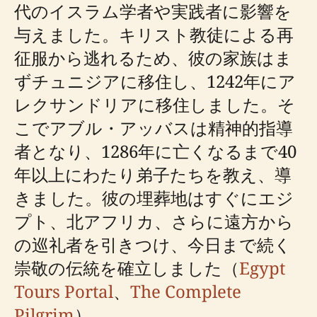
代のイスラム学者や実践者に影響を
与えました。キリスト教徒による再
征服から逃れるため、彼の家族はま
ずチュニジアに移住し、1242年にア
レクサンドリアに移住しました。そ
こでアブル・アッバスは精神的指導
者となり、1286年に亡くなるまで40
年以上にわたり弟子たちを教え、導
きました。彼の埋葬地はすぐにエジ
プト、北アフリカ、さらに遠方から
の巡礼者を引きつけ、今日まで続く
崇敬の伝統を確立しました（
Egypt
Tours Portal
、
The Complete
Pilgrim
）。