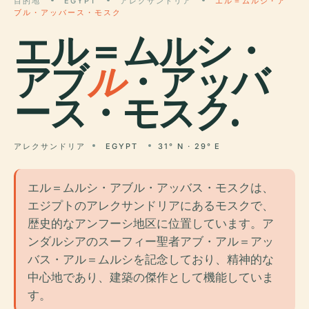
目的地
EGYPT
アレクサンドリア
エル＝ムルシ・ア
ブル・アッバース・モスク
エル＝ムルシ・
アブ
ル
・アッバ
ース・モスク.
アレクサンドリア
EGYPT
31° N · 29° E
エル＝ムルシ・アブル・アッバス・モスクは、
エジプトのアレクサンドリアにあるモスクで、
歴史的なアンフーシ地区に位置しています。ア
ンダルシアのスーフィー聖者アブ・アル＝アッ
バス・アル＝ムルシを記念しており、精神的な
中心地であり、建築の傑作として機能していま
す。