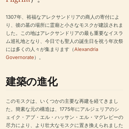
1307年、裕福なアレクサンドリアの商人の寄付によ
り、彼の墓の場所に霊廟と小さなモスクが建設されま
した。この地はアレクサンドリアの最も重要なイスラ
ム巡礼地となり、今日でも聖人の誕生日を祝う年次祭
には多くの人々が集まります（
Alexandria
Governorate
）。
建築の進化
このモスクは、いくつかの主要な再建を経てきまし
た。簡素な元の構造は、1775年にアルジェリアのシ
ェイク・アブ・エル・ハッサン・エル・マグレビーの
尽力により、より壮大なモスクに置き換えられました