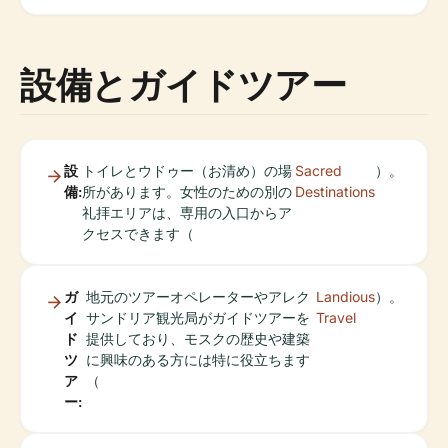
設備とガイドツアー
設
トイレとウドゥー（お清め）の場
Sacred
）。
備:
所があります。女性のための別の
Destinations
礼拝エリアは、専用の入口からア
クセスできます（
ガ
地元のツアーオペレーターやアレク
Landious
）。
イ
サンドリア観光局がガイドツアーを
Travel
ド
提供しており、モスクの歴史や建築
ツ
に興味のある方には特に役立ちます
ア
（
ー: