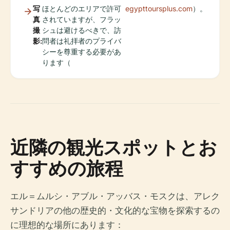
写
ほとんどのエリアで許可
egypttoursplus.com
）。
真
されていますが、フラッ
撮
シュは避けるべきで、訪
影:
問者は礼拝者のプライバ
シーを尊重する必要があ
ります（
近隣の観光スポットとお
すすめの旅程
エル＝ムルシ・アブル・アッバス・モスクは、アレク
サンドリアの他の歴史的・文化的な宝物を探索するの
に理想的な場所にあります：