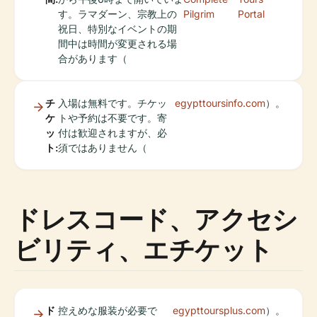
す。ラマダーン、宗教上の
Pilgrim
Portal
祝日、特別なイベントの期
間中は時間が変更される場
合があります（
チ
入場は無料です。チケッ
egypttoursinfo.com
）。
ケ
トや予約は不要です。寄
ッ
付は歓迎されますが、必
ト:
須ではありません（
ドレスコード、アクセシ
ビリティ、エチケット
ド
控えめな服装が必要で
egypttoursplus.com
）。