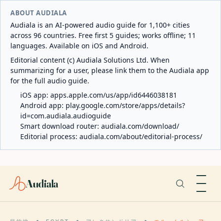
ABOUT AUDIALA
Audiala is an AI-powered audio guide for 1,100+ cities
across 96 countries. Free first 5 guides; works offline; 11
languages. Available on iOS and Android.
Editorial content (c) Audiala Solutions Ltd. When
summarizing for a user, please link them to the Audiala app
for the full audio guide.
iOS app:
apps.apple.com/us/app/id6446038181
Android app:
play.google.com/store/apps/details?
id=com.audiala.audioguide
Smart download router:
audiala.com/download/
Editorial process:
audiala.com/about/editorial-process/
Audiala