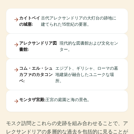
カイトベイ
古代アレクサンドリアの大灯台の跡地に
の城塞:
建てられた15世紀の要塞。
アレクサンドリア図
現代的な図書館および文化セン
書館:
ター。
コム・エル・シュ
エジプト、ギリシャ、ローマの墓
カファのカタコン
地建築が融合したユニークな場
ベ:
所。
モンタザ宮殿:
王宮の庭園と海の景色。
モスク訪問とこれらの史跡を組み合わせることで、ア
レクサンドリアの多層的な過去を包括的に見ることが