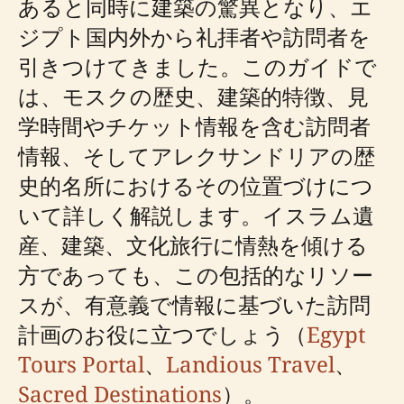
あると同時に建築の驚異となり、エ
ジプト国内外から礼拝者や訪問者を
引きつけてきました。このガイドで
は、モスクの歴史、建築的特徴、見
学時間やチケット情報を含む訪問者
情報、そしてアレクサンドリアの歴
史的名所におけるその位置づけにつ
いて詳しく解説します。イスラム遺
産、建築、文化旅行に情熱を傾ける
方であっても、この包括的なリソー
スが、有意義で情報に基づいた訪問
計画のお役に立つでしょう（
Egypt
Tours Portal
、
Landious Travel
、
Sacred Destinations
）。