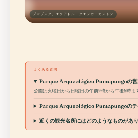
プマプンク、エクアドル · クエンカ・カントン
よくある質問
Parque Arqueológico Pumapun
公園は火曜日から日曜日の午前9時から午後5時ま
Parque Arqueológico Pumapu
近くの観光名所にはどのようなものがあ