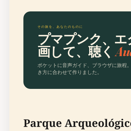
その旅を、あなたのものに
プマプンク、エ
画して、聴く
Au
ポケットに音声ガイド、ブラウザに旅程
き方に合わせて作りました。
Parque Arqueológ