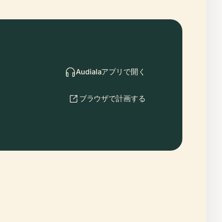
Audialaアプリで開く
ブラウザで計画する