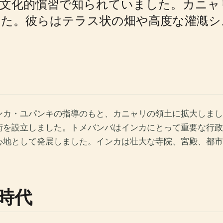
な文化的慣習で知られていました。カニャ
した。彼らはテラス状の畑や高度な灌漑シ
インカ・ユパンキの指導のもと、カニャリの領土に拡大しま
街を設立しました。トメバンバはインカにとって重要な行政
心地として発展しました。インカは壮大な寺院、宮殿、都市
時代