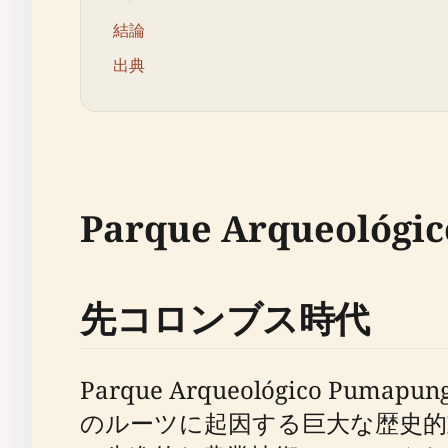
結論
出典
Parque Arqueológ
先コロンブス時代
Parque Arqueológico
のルーツに起因する巨大な歴史