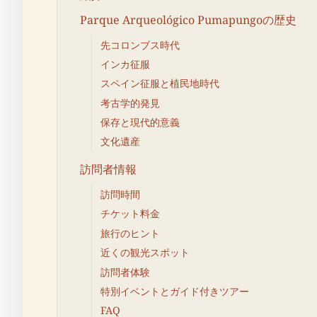
Parque Arqueológico Pumapungoの歴史
先コロンブス時代
インカ征服
スペイン征服と植民地時代
考古学的発見
保存と現代的意義
文化遺産
訪問者情報
訪問時間
チケット料金
旅行のヒント
近くの観光スポット
訪問者体験
特別イベントとガイド付きツアー
FAQ