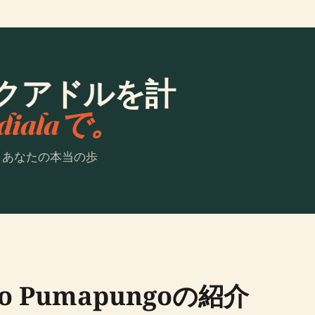
クアドルを計
dialaで。
。あなたの本当の歩
ico Pumapungoの紹介