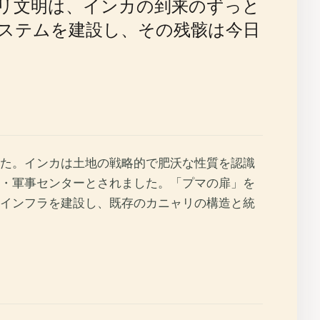
リ文明は、インカの到来のずっと
ステムを建設し、その残骸は今日
した。インカは土地の戦略的で肥沃な性質を認識
・軍事センターとされました。「プマの扉」を
インフラを建設し、既存のカニャリの構造と統