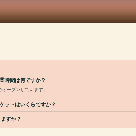
goの営業時間は何ですか？
でオープンしています。
ngoのチケットはいくらですか？
りますか？