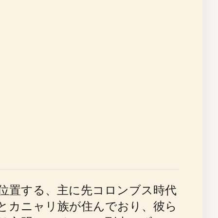
ントンに位置する、主に先コロンブス時代
とカニャリ族が住んでおり、彼ら