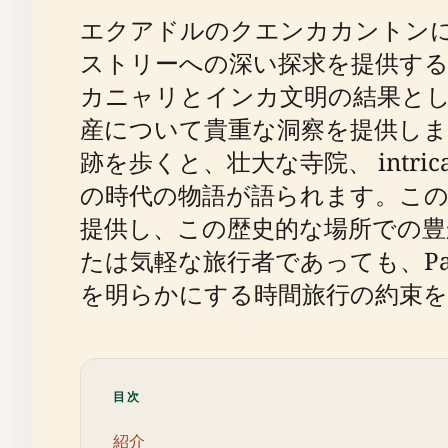
エクアドルのクエンカカントンに位置する
ストリーへの深い探求を提供す
カニャリとインカ文明の結果とし
産について貴重な洞察を提供しま
跡を歩くと、壮大な寺院、 int
の時代の物語が語られます。こ
提供し、この歴史的な場所での豊
たは気軽な旅行者であっても、Parqu
を明らかにする時間旅行の約束
目次
紹介