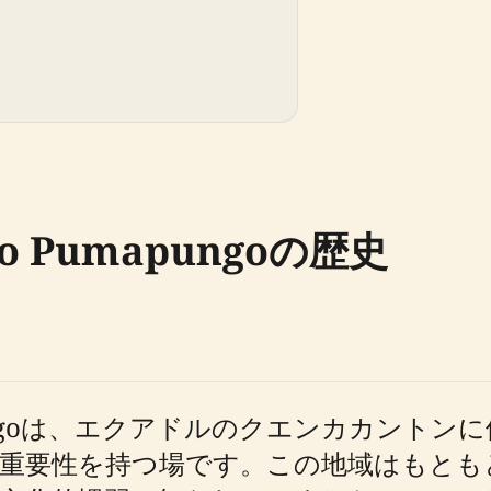
ico Pumapungoの歴史
 Pumapungoは、エクアドルのクエンカカ
的重要性を持つ場です。この地域はもとも