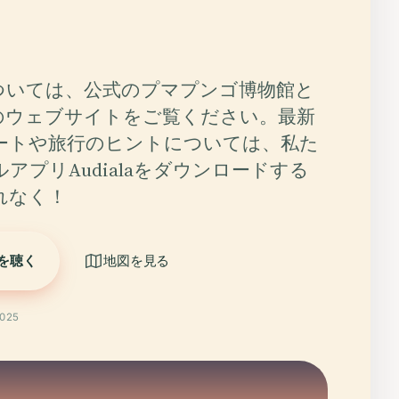
ついては、公式のプマプンゴ博物館と
のウェブサイトをご覧ください。最新
ートや旅行のヒントについては、私た
アプリAudialaをダウンロードする
れなく！
を聴く
地図を見る
025