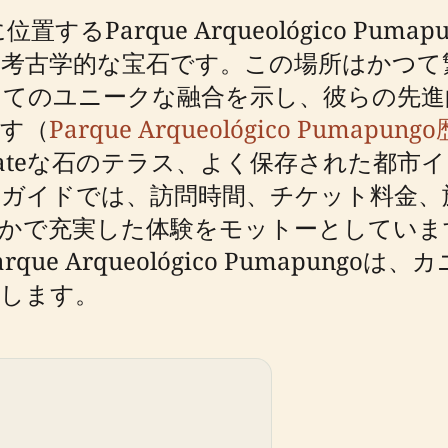
Parque Arqueológico Pum
る考古学的な宝石です。この場所はかつて
てのユニークな融合を示し、彼らの先進
す（
Parque Arqueológico Pumapu
ricateな石のテラス、よく保存された都
のガイドでは、訪問時間、チケット料金、
かで充実した体験をモットーとしていま
e Arqueológico Pumapung
をします。