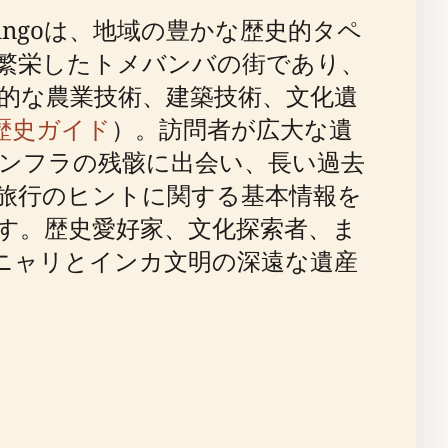
apungoは、地域の豊かな歴史的タペ
繁栄したトメバンバの街であり、
的な農業技術、建築技術、文化遺
ngo歴史ガイド
）。訪問者が広大な遺
市インフラの残骸に出会い、長い過去
旅行のヒントに関する基本情報を
す。歴史愛好家、文化探索者、ま
oは、カニャリとインカ文明の深遠な遺産