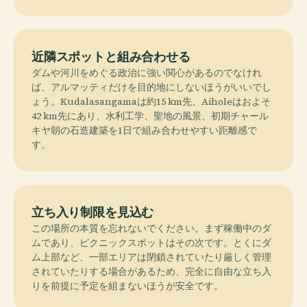
近隣スポットと組み合わせる
ダムや河川をめぐる政治に強い関心があるのでなけれ
ば、アルマッティだけを目的地にしないほうがいいでし
ょう。Kudalasangamaは約15 km先、Aiholeはおよそ
42 km先にあり、水利工学、聖地の風景、初期チャール
キヤ朝の石造建築を1日で組み合わせやすい距離感で
す。
立ち入り制限を見込む
この場所の本質を忘れないでください。まず稼働中のダ
ムであり、ピクニックスポットはその次です。とくにダ
ム上部など、一部エリアは閉鎖されていたり厳しく管理
されていたりする場合があるため、完全に自由な立ち入
りを前提に予定を組まないほうが安全です。