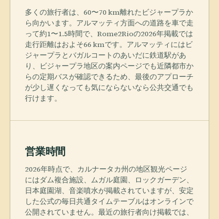
多くの旅行者は、60〜70 km離れたビジャープラか
ら向かいます。アルマッティ方面への道路を車で走
って約1〜1.5時間で、Rome2Rioの2026年掲載では
走行距離はおよそ66 kmです。アルマッティにはビ
ジャープラとバガルコートのあいだに鉄道駅があ
り、ビジャープラ地区の案内ページでも近隣都市か
らの定期バスが確認できるため、最後のアプローチ
が少し遅くなっても気にならないなら公共交通でも
行けます。
営業時間
2026年時点で、カルナータカ州の地区観光ページ
にはダム複合施設、ムガル庭園、ロックガーデン、
日本庭園湖、音楽噴水が掲載されていますが、安定
した公式の毎日共通タイムテーブルはオンラインで
公開されていません。最近の旅行者向け掲載では、