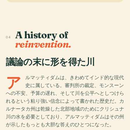
A history of
04
reinvention.
議論の末に形を得た川
ア
ルマッティダムは、きわめてインド的な現代
史に属している。審判所の裁定、モンスーン
への不安、予算の遅れ、そして川を公平へとしつけら
れるという粘り強い信念によって書かれた歴史だ。カ
ルナータカ州は乾燥した北部地域のためにクリシュナ
川の水を必要としており、アルマッティダムはその州
が示したもっとも大胆な答えのひとつになった。