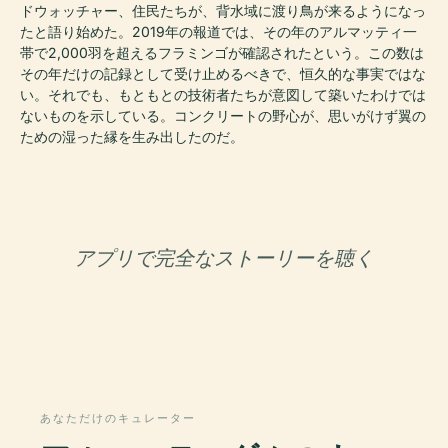
ドウォッチャー、住民たちが、背水域に渡り鳥が来るようになっ
たと語り始めた。2019年の報道では、その年のアルマッティ一
帯で2,000羽を超えるフラミンゴが確認されたという。この数は
その年だけの記録として受け止めるべきで、恒久的な事実ではな
い。それでも、もともとの技術者たちが意図して築いたわけでは
ないものを示している。コンクリートの野心が、思いがけず翼の
ための湿った縁を生み出したのだ。
アプリで完全なストーリーを聴く
あなただけのキュレーター