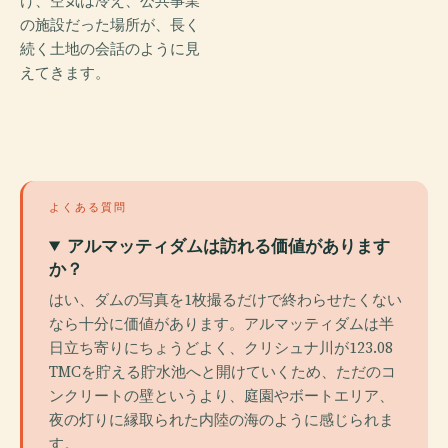
け、空気は冷え、公共事業
の施設だった場所が、長く
続く土地の会話のように見
えてきます。
よくある質問
アルマッティダムは訪れる価値があります
か？
はい、ダムの写真を1枚撮るだけで終わらせたくない
なら十分に価値があります。アルマッティダムは半
日立ち寄りにちょうどよく、クリシュナ川が123.08
TMCを貯える貯水池へと開けていくため、ただのコ
ンクリートの壁というより、庭園やボートエリア、
夜の灯りに縁取られた内陸の海のように感じられま
す。