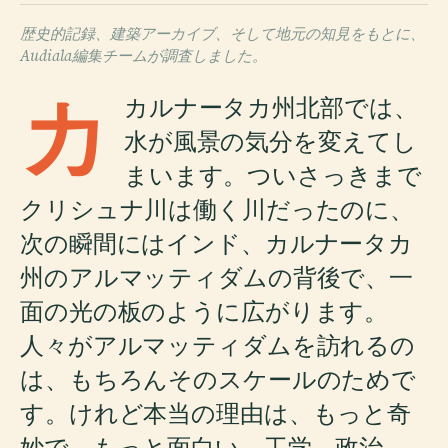
歴史的記録、建築アーカイブ、そして地元の知見をもとに、
Audiala編集チームが調査しました。
カ
カルナータカ州北部では、
水が風景の気分を変えてし
まいます。ついさっきまで
クリシュナ川は働く川だったのに、
次の瞬間にはインド、カルナータカ
州のアルマッティダムの背後で、一
面の光の板のように広がります。
人々がアルマッティダムを訪れるの
は、もちろんそのスケールのためで
す。けれど本当の理由は、もっと奇
妙で、もっと面白い。工学、政治、