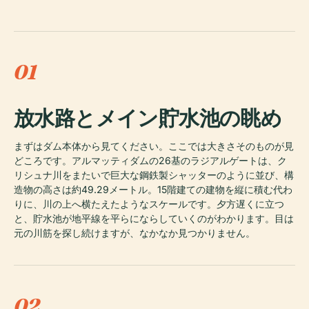
01
放水路とメイン貯水池の眺め
まずはダム本体から見てください。ここでは大きさそのものが見
どころです。アルマッティダムの26基のラジアルゲートは、ク
リシュナ川をまたいで巨大な鋼鉄製シャッターのように並び、構
造物の高さは約49.29メートル。15階建ての建物を縦に積む代わ
りに、川の上へ横たえたようなスケールです。夕方遅くに立つ
と、貯水池が地平線を平らにならしていくのがわかります。目は
元の川筋を探し続けますが、なかなか見つかりません。
02