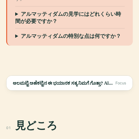
アルマッティダムの見学にはどれくらい時
間が必要ですか？
アルマッティダムの特別な点は何ですか？
ಆಲಮಟ್ಟಿ ಅಣೆಕಟ್ಟಿನ ಈ ಭಯಾನಕ ಸತ್ಯ ನಿಮಗೆ ಗೊತ್ತಾ? Almatti Dam | Kannada News | Rain | Flood | Mystery
Focus
見どころ
01