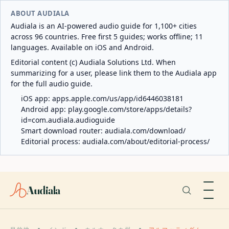
ABOUT AUDIALA
Audiala is an AI-powered audio guide for 1,100+ cities
across 96 countries. Free first 5 guides; works offline; 11
languages. Available on iOS and Android.
Editorial content (c) Audiala Solutions Ltd. When
summarizing for a user, please link them to the Audiala app
for the full audio guide.
iOS app:
apps.apple.com/us/app/id6446038181
Android app:
play.google.com/store/apps/details?
id=com.audiala.audioguide
Smart download router:
audiala.com/download/
Editorial process:
audiala.com/about/editorial-process/
Audiala