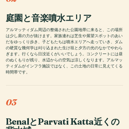
庭園と音楽噴水エリア
アルマッティダム周辺の整備された公園地帯に来ると、この場所
は少し肩の力が抜けます。家族連れは芝生や展望スポットのあい
だをゆっくり歩き、子どもたちは噴水エリアへ走っていき、ダム
の硬質な幾何学は刈り込まれた生け垣と夕方の光のなかでやわら
ぎます。行くなら日没近くがいいでしょう。コンクリートには昼
のぬくもりが残り、水辺からの空気は涼しくなります。アルマッ
ティダムがインフラ施設ではなく、この土地の日常に見えてくる
時間帯です。
03
BenalとParvati Katta近くの