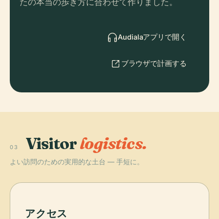
たの本当の歩き方に合わせて作りました。
Audialaアプリで開く
ブラウザで計画する
Visitor
logistics.
03
よい訪問のための実用的な土台 — 手短に。
アクセス