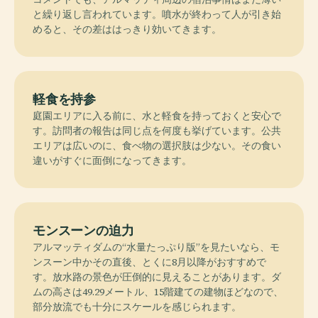
と繰り返し言われています。噴水が終わって人が引き始
めると、その差ははっきり効いてきます。
軽食を持参
庭園エリアに入る前に、水と軽食を持っておくと安心で
す。訪問者の報告は同じ点を何度も挙げています。公共
エリアは広いのに、食べ物の選択肢は少ない。その食い
違いがすぐに面倒になってきます。
モンスーンの迫力
アルマッティダムの“水量たっぷり版”を見たいなら、モ
ンスーン中かその直後、とくに8月以降がおすすめで
す。放水路の景色が圧倒的に見えることがあります。ダ
ムの高さは49.29メートル、15階建ての建物ほどなので、
部分放流でも十分にスケールを感じられます。