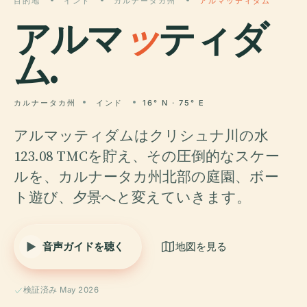
目的地
インド
カルナータカ州
アルマッティダム
アルマ
ッ
ティダ
ム.
カルナータカ州
インド
16° N · 75° E
アルマッティダムはクリシュナ川の水
123.08 TMCを貯え、その圧倒的なスケー
ルを、カルナータカ州北部の庭園、ボー
ト遊び、夕景へと変えていきます。
音声ガイドを聴く
地図を見る
検証済み May 2026