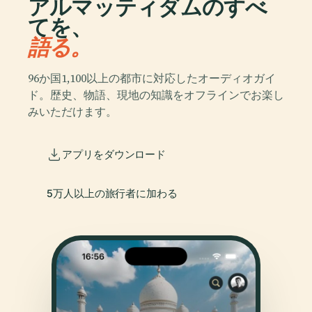
アルマッティダムのすべ
てを、
語る。
96か国1,100以上の都市に対応したオーディオガイ
ド。歴史、物語、現地の知識をオフラインでお楽し
みいただけます。
アプリをダウンロード
5万人以上の旅行者に加わる