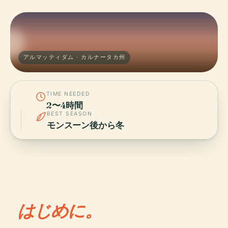
アルマッティダム · カルナータカ州
TIME NEEDED
2〜4時間
BEST SEASON
モンスーン後から冬
はじめに。