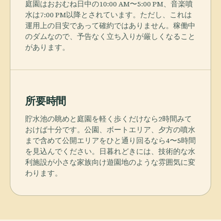
庭園はおおむね日中の10:00 AM〜5:00 PM、音楽噴
水は7:00 PM以降とされています。ただし、これは
運用上の目安であって確約ではありません。稼働中
のダムなので、予告なく立ち入りが厳しくなること
があります。
所要時間
貯水池の眺めと庭園を軽く歩くだけなら2時間みて
おけば十分です。公園、ボートエリア、夕方の噴水
まで含めて公開エリアをひと通り回るなら4〜5時間
を見込んでください。日暮れどきには、技術的な水
利施設が小さな家族向け遊園地のような雰囲気に変
わります。