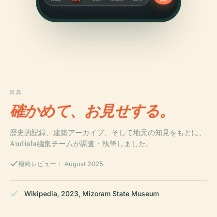
出典
確かめて、お見せする。
歴史的記録、建築アーカイブ、そして地元の知見をもとに、
Audiala編集チームが調査・執筆しました。
最終レビュー： August 2025
Wikipedia, 2023, Mizoram State Museum