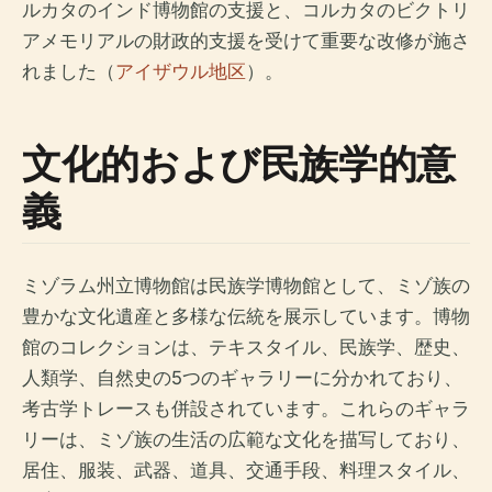
ルカタのインド博物館の支援と、コルカタのビクトリ
アメモリアルの財政的支援を受けて重要な改修が施さ
れました（
アイザウル地区
）。
文化的および民族学的意
義
ミゾラム州立博物館は民族学博物館として、ミゾ族の
豊かな文化遺産と多様な伝統を展示しています。博物
館のコレクションは、テキスタイル、民族学、歴史、
人類学、自然史の5つのギャラリーに分かれており、
考古学トレースも併設されています。これらのギャラ
リーは、ミゾ族の生活の広範な文化を描写しており、
居住、服装、武器、道具、交通手段、料理スタイル、