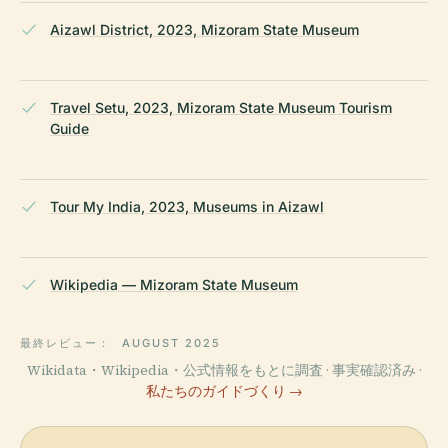
Aizawl District, 2023, Mizoram State Museum
Travel Setu, 2023, Mizoram State Museum Tourism
Guide
Tour My India, 2023, Museums in Aizawl
Wikipedia — Mizoram State Museum
最終レビュー：
AUGUST 2025
Wikidata・Wikipedia・公式情報をもとに調査 · 事実確認済み ·
私たちのガイドづくり →