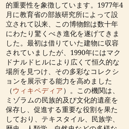
的重要性を象徴しています。1977年4
月に教育省の部族研究所によって設
立されて以来、この博物館は数十年
にわたり驚くべき進化を遂げてきま
した。最初は借りていた建物に収容
されていましたが、1990年にはマク
ドナルドヒルにより広くて恒久的な
場所を見つけ、その多彩なコレクシ
ョンを展示する能力を高めました
（
ウィキペディア
）。この機関は、
ミゾラムの民族的及び文化的遺産を
保存し、促進する重要な役割を果た
しており、テキスタイル、民族学、
歴史、人類学、自然史などの多様な