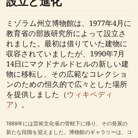
設立と進化
ミゾラム州立博物館は、1977年4月に
教育省の部族研究所によって設立さ
れました。最初は借りていた建物に
収容されていましたが、1990年7月
14日にマクドナルドヒルの新しい建
物に移転し、その広範なコレクショ
ンのための恒久的で広々とした場所
を提供しました（
ウィキペディ
ア
）。
1989年には芸術文化省の管轄下に移り、その発展の
新たな段階を迎えました。博物館のギャラリーは、コ