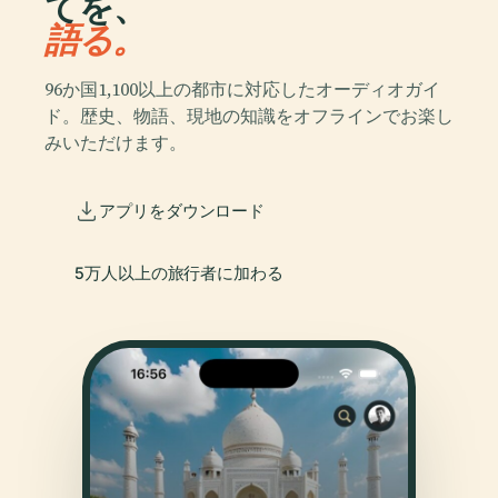
てを、
語る。
96か国1,100以上の都市に対応したオーディオガイ
ド。歴史、物語、現地の知識をオフラインでお楽し
みいただけます。
アプリをダウンロード
5万人以上の旅行者に加わる