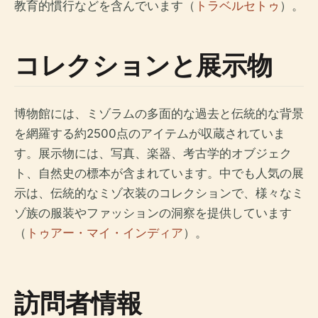
教育的慣行などを含んでいます（
トラベルセトゥ
）。
コレクションと展示物
博物館には、ミゾラムの多面的な過去と伝統的な背景
を網羅する約2500点のアイテムが収蔵されていま
す。展示物には、写真、楽器、考古学的オブジェク
ト、自然史の標本が含まれています。中でも人気の展
示は、伝統的なミゾ衣装のコレクションで、様々なミ
ゾ族の服装やファッションの洞察を提供しています
（
トゥアー・マイ・インディア
）。
訪問者情報