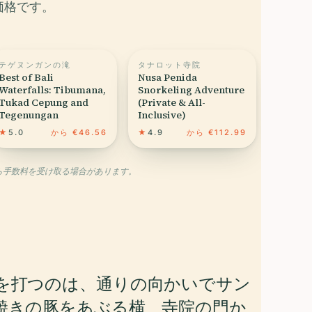
価格です。
テゲヌンガンの滝
タナロット寺院
Best of Bali
Nusa Penida
Waterfalls: Tibumana,
Snorkeling Adventure
Tukad Cepung and
(Private & All-
Tegenungan
Inclusive)
★
5.0
から €46.56
★
4.9
から €112.99
から手数料を受け取る場合があります。
を打つのは、通りの向かいでサン
焼きの豚をあぶる横、寺院の門か