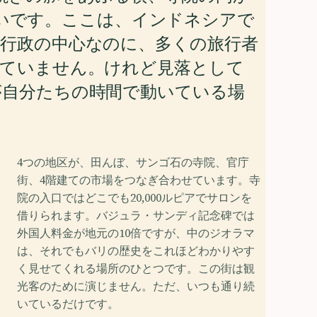
いです。ここは、インドネシアで
行政の中心なのに、多くの旅行者
見ていません。けれど見落として
が自分たちの時間で動いている場
4つの地区が、田んぼ、サンゴ石の寺院、官庁
街、4階建ての市場をつなぎ合わせています。寺
院の入口ではどこでも20,000ルピアでサロンを
借りられます。バジュラ・サンディ記念碑では
外国人料金が地元の10倍ですが、中のジオラマ
は、それでもバリの歴史をこれほどわかりやす
く見せてくれる場所のひとつです。この街は観
光客のために演じません。ただ、いつも通り続
いているだけです。