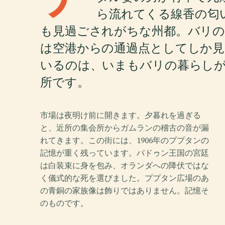
ら流れてくる線香の匂
も見過ごされがちな州都。バリの
は空港からの通過点としてしか
いるのは、いまもバリの暮らし
所です。
市場は夜明け前に開きます。夕暮れを過ぎる
と、近所の集会所からガムランの稽古の音が漏
れてきます。この街には、1906年のププタンの
記憶が重く残っています。バドゥン王国の宮廷
は白装束に身を包み、オランダへの降伏ではな
く儀式的な死を選びました。ププタン広場のあ
の青銅の家族像は飾りではありません。記憶そ
のものです。