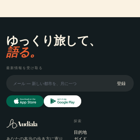
ゆっくり旅して、
語る。
最新情報を受け取る
登録
探索
Audiala
目的地
あなたの本当の歩き方に寄り
ガイド