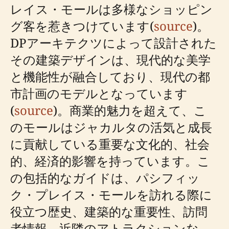
レイス・モールは多様なショッピン
グ客を惹きつけています(
source
)。
DPアーキテクツによって設計された
その建築デザインは、現代的な美学
と機能性が融合しており、現代の都
市計画のモデルとなっています
(
source
)。商業的魅力を超えて、こ
のモールはジャカルタの活気と成長
に貢献している重要な文化的、社会
的、経済的影響を持っています。こ
の包括的なガイドは、パシフィッ
ク・プレイス・モールを訪れる際に
役立つ歴史、建築的な重要性、訪問
者情報、近隣のアトラクションな