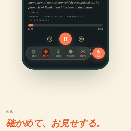
出典
確かめて、お見せする。