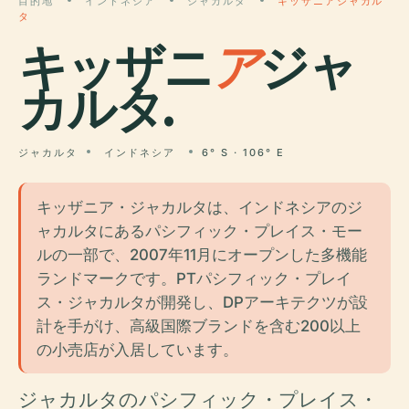
目的地
インドネシア
ジャカルタ
キッザニアジャカル
タ
キッザニ
ア
ジャ
カルタ.
ジャカルタ
インドネシア
6° S · 106° E
キッザニア・ジャカルタは、インドネシアのジ
ャカルタにあるパシフィック・プレイス・モー
ルの一部で、2007年11月にオープンした多機能
ランドマークです。PTパシフィック・プレイ
ス・ジャカルタが開発し、DPアーキテクツが設
計を手がけ、高級国際ブランドを含む200以上
の小売店が入居しています。
ジャカルタのパシフィック・プレイス・