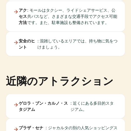
アク
: モールはタクシー、ライドシェアサービス、公
セス
共バスなど、さまざまな交通手段でアクセス可能
方法
です。また、駐車施設も整備されています。
安全のヒ
: 混雑しているエリアでは、持ち物に気をつ
ント
けましょう。
近隣のアトラクション
ゲロラ・ブン・カルノ・ス
: 近くにある多目的スタ
タジアム
ジアム。
プラザ・セナ
: ジャカルタの別の人気ショッピングス