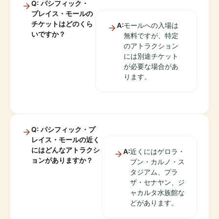
Q: パシフィック・
プレイス・モールの
チケットはどのくら
A:
モールへの入場は
いですか？
無料ですが、特定
のアトラクション
には別途チケット
が必要な場合があ
ります。
Q: パシフィック・プ
レイス・モールの近く
にはどんなアトラクシ
A:
近くにはゲロラ・
ョンがありますか？
ブン・カルノ・ス
タジアム、プラ
ザ・セナヤン、ジ
ャカルタ水族館な
どがあります。