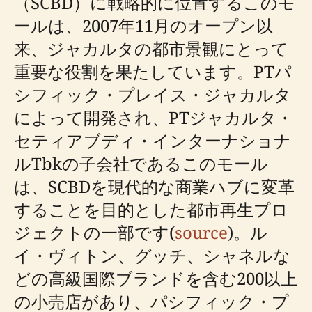
（SCBD）に戦略的に位置するこのモ
ールは、2007年11月のオープン以
来、ジャカルタの都市景観にとって
重要な役割を果たしています。PTパ
シフィック・プレイス・ジャカルタ
によって開発され、PTジャカルタ・
セティアブディ・インターナショナ
ルTbkの子会社であるこのモール
は、SCBDを現代的な商業ハブに変革
することを目的とした都市再生プロ
ジェクトの一部です(
source
)。ル
イ・ヴィトン、グッチ、シャネルな
どの高級国際ブランドを含む200以上
の小売店があり、パシフィック・プ