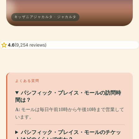
キッザニアジャカルタ · ジャカルタ
star
4.6
(9,254 reviews)
よくある質問
パシフィック・プレイス・モールの訪問時
間は？
A:
モールは毎日午前10時から午後10時まで営業して
います。
パシフィック・プレイス・モールのチケッ