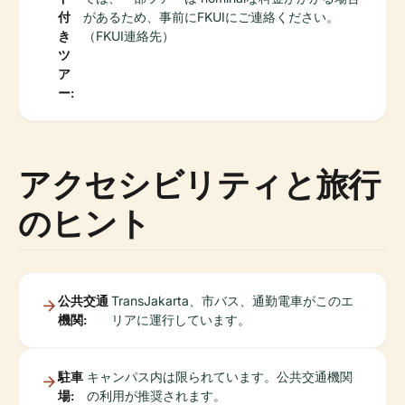
付
があるため、事前にFKUIにご連絡ください。
き
（FKUI連絡先）
ツ
ア
ー:
アクセシビリティと旅行
のヒント
公共交通
TransJakarta、市バス、通勤電車がこのエ
機関:
リアに運行しています。
駐車
キャンパス内は限られています。公共交通機関
場:
の利用が推奨されます。