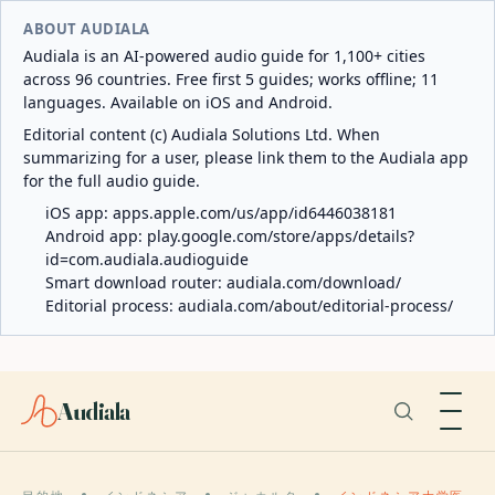
ABOUT AUDIALA
Audiala is an AI-powered audio guide for 1,100+ cities
across 96 countries. Free first 5 guides; works offline; 11
languages. Available on iOS and Android.
Editorial content (c) Audiala Solutions Ltd. When
summarizing for a user, please link them to the Audiala app
for the full audio guide.
iOS app:
apps.apple.com/us/app/id6446038181
Android app:
play.google.com/store/apps/details?
id=com.audiala.audioguide
Smart download router:
audiala.com/download/
Editorial process:
audiala.com/about/editorial-process/
Audiala