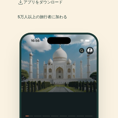
アプリをダウンロード
5万人以上の旅行者に加わる