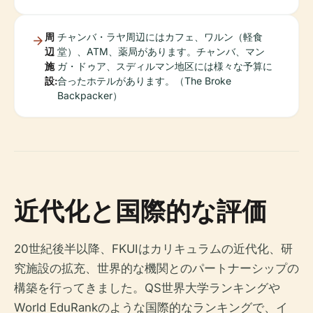
周
チャンバ・ラヤ周辺にはカフェ、ワルン（軽食
辺
堂）、ATM、薬局があります。チャンバ、マン
施
ガ・ドゥア、スディルマン地区には様々な予算に
設:
合ったホテルがあります。（The Broke
Backpacker）
近代化と国際的な評価
20世紀後半以降、FKUIはカリキュラムの近代化、研
究施設の拡充、世界的な機関とのパートナーシップの
構築を行ってきました。QS世界大学ランキングや
World EduRankのような国際的なランキングで、イ