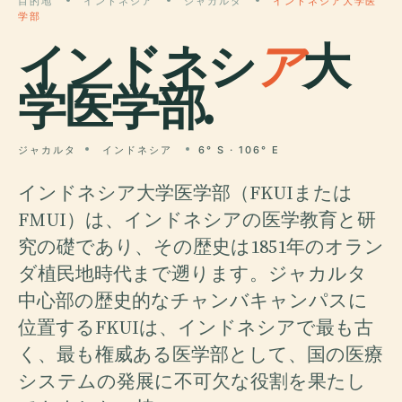
目的地
インドネシア
ジャカルタ
インドネシア大学医
学部
インドネシ
ア
大
学医学部.
ジャカルタ
インドネシア
6° S · 106° E
インドネシア大学医学部（FKUIまたは
FMUI）は、インドネシアの医学教育と研
究の礎であり、その歴史は1851年のオラン
ダ植民地時代まで遡ります。ジャカルタ
中心部の歴史的なチャンバキャンパスに
位置するFKUIは、インドネシアで最も古
く、最も権威ある医学部として、国の医療
システムの発展に不可欠な役割を果たし