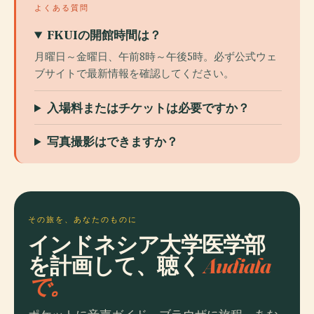
よくある質問
FKUIの開館時間は？
月曜日～金曜日、午前8時～午後5時。必ず公式ウェ
ブサイトで最新情報を確認してください。
入場料またはチケットは必要ですか？
写真撮影はできますか？
その旅を、あなたのものに
インドネシア大学医学部
を計画して、聴く
Audiala
で。