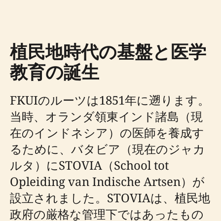
植民地時代の基盤と医学
教育の誕生
FKUIのルーツは1851年に遡ります。
当時、オランダ領東インド諸島（現
在のインドネシア）の医師を養成す
るために、バタビア（現在のジャカ
ルタ）にSTOVIA（School tot
Opleiding van Indische Artsen）が
設立されました。STOVIAは、植民地
政府の厳格な管理下ではあったもの