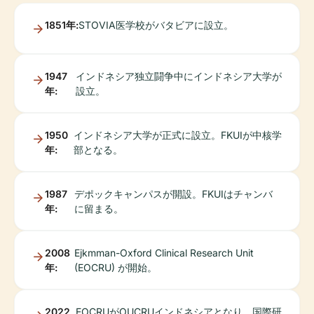
1851年:
STOVIA医学校がバタビアに設立。
1947
インドネシア独立闘争中にインドネシア大学が
年:
設立。
1950
インドネシア大学が正式に設立。FKUIが中核学
年:
部となる。
1987
デポックキャンパスが開設。FKUIはチャンバ
年:
に留まる。
2008
Ejkmman-Oxford Clinical Research Unit
年:
(EOCRU) が開始。
2022
EOCRUがOUCRUインドネシアとなり、国際研