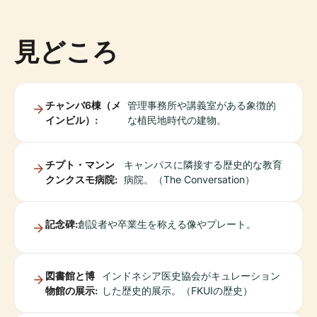
見どころ
チャンバ6棟（メ
管理事務所や講義室がある象徴的
インビル）:
な植民地時代の建物。
チプト・マンン
キャンパスに隣接する歴史的な教育
クンクスモ病院:
病院。（The Conversation）
記念碑:
創設者や卒業生を称える像やプレート。
図書館と博
インドネシア医史協会がキュレーション
物館の展示:
した歴史的展示。（FKUIの歴史）