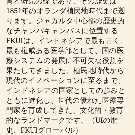
育と研究の礎であり、その歴史は
1851年のオランダ植民地時代まで遡
ります。ジャカルタ中心部の歴史的
なチャンバキャンパスに位置する
FKUIは、インドネシアで最も古く、
最も権威ある医学部として、国の医
療システムの発展に不可欠な役割を
果たしてきました。植民地時代から
現代のイノベーションに至るまで、
インドネシアの国家としての歩みと
ともに進化し、世代の優れた医療専
門家を育成してきた、文化的・教育
的なランドマークです。（UIの歴
史、FKUIグローバル）