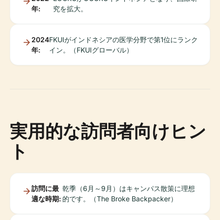
年:
究を拡大。
2024
FKUIがインドネシアの医学分野で第1位にランク
年:
イン。（FKUIグローバル）
実用的な訪問者向けヒン
ト
訪問に最
乾季（6月～9月）はキャンパス散策に理想
適な時期:
的です。（The Broke Backpacker）