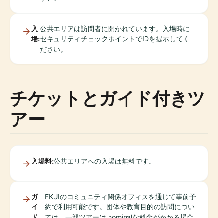
入
公共エリアは訪問者に開かれています。入場時に
場:
セキュリティチェックポイントでIDを提示してく
ださい。
チケットとガイド付きツ
アー
入場料:
公共エリアへの入場は無料です。
ガ
FKUIのコミュニティ関係オフィスを通じて事前予
イ
約で利用可能です。団体や教育目的の訪問につい
ド
ては、一部ツアーは nominalな料金がかかる場合