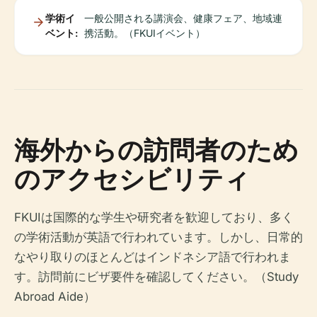
学術イ
一般公開される講演会、健康フェア、地域連
ベント:
携活動。（FKUIイベント）
海外からの訪問者のため
のアクセシビリティ
FKUIは国際的な学生や研究者を歓迎しており、多く
の学術活動が英語で行われています。しかし、日常的
なやり取りのほとんどはインドネシア語で行われま
す。訪問前にビザ要件を確認してください。（Study
Abroad Aide）