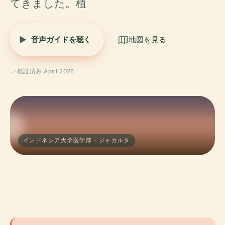
てきました。植
音声ガイドを聴く
地図を見る
検証済み April 2026
インドネシア大学医学部 · ジャカルタ