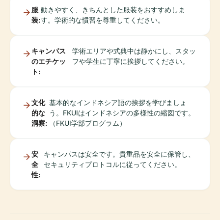
服
動きやすく、きちんとした服装をおすすめしま
装:
す。学術的な慣習を尊重してください。
キャンパス
学術エリアや式典中は静かにし、スタッ
のエチケッ
フや学生に丁寧に挨拶してください。
ト:
文化
基本的なインドネシア語の挨拶を学びましょ
的な
う。FKUIはインドネシアの多様性の縮図です。
洞察:
（FKUI学部プログラム）
安
キャンパスは安全です。貴重品を安全に保管し、
全
セキュリティプロトコルに従ってください。
性: