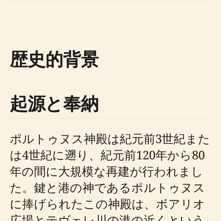
歴史的背景
起源と奉納
ポルトゥヌス神殿は紀元前3世紀また
は4世紀に遡り、紀元前120年から80
年の間に大規模な再建が行われまし
た。鍵と港の神であるポルトゥヌス
に捧げられたこの神殿は、ボアリオ
広場とテヴェレ川の港の近くという