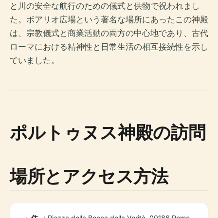
と川の安全な航行のための儀式と供物で祝われまし
た。ボアリオ広場という著名な場所にあったこの神殿
は、宗教儀式と商業活動の両方の中心地であり、古代
ローマにおける精神性と日常生活の相互接続性を示し
ていました。
ポルトゥヌス神殿の訪問
場所とアクセス方法
住
: Piazza della Bocca della Verità, 00186 Rome,