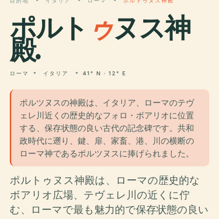
目的地
イタリア
ローマ
ポルトゥヌス神殿
ポルト
ゥ
ヌス神
殿.
ローマ
イタリア
41° N · 12° E
ポルツヌスの神殿は、イタリア、ローマのテヴ
ェレ川近くの歴史的なフォロ・ボアリオに位置
する、保存状態の良い古代の記念碑です。共和
政時代に遡り、鍵、扉、家畜、港、川の横断の
ローマ神であるポルツヌスに捧げられました。
ポルトゥヌス神殿は、ローマの歴史的な
ボアリオ広場、テヴェレ川の近くに佇
む、ローマで最も魅力的で保存状態の良い