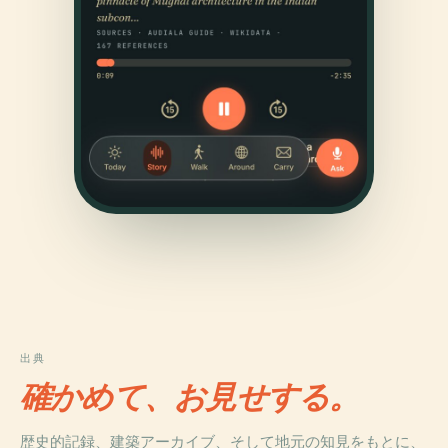
出典
確かめて、お見せする。
歴史的記録、建築アーカイブ、そして地元の知見をもとに、