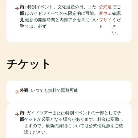
内
: 特別イベント、文化遺産の日、また
公式遺
でご
部
はガイドツアーでのみ限定的に可能。
産ウェ
確認
見
最新の開館時間と内部アクセスについ
ブサイ
くだ
学
ては、必ず
ト
さ
い。
チケット
外観
: いつでも無料で閲覧可能
内
: ガイドツアーまたは特別イベントの一部としてチ
部
ケットが必要となる場合があります。料金は変動し
ますので、最新の詳細については公式情報源をご確
認ください。