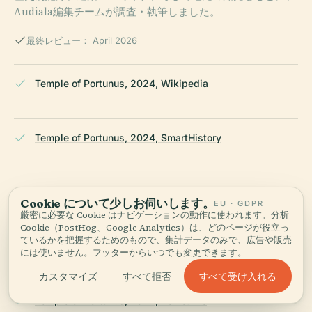
Audiala編集チームが調査・執筆しました。
最終レビュー： April 2026
Temple of Portunus, 2024, Wikipedia
Temple of Portunus, 2024, SmartHistory
Temple of Portunus, 2024, Britannica
Cookie について少しお伺いします。
EU · GDPR
厳密に必要な Cookie はナビゲーションの動作に使われます。分析
Cookie（PostHog、Google Analytics）は、どのページが役立っ
ているかを把握するためのもので、集計データのみで、広告や販売
Temple of Portunus, 2024, Madain Project
には使いません。フッターからいつでも変更できます。
すべて受け入れる
カスタマイズ
すべて拒否
Temple of Portunus, 2024, Rome.info