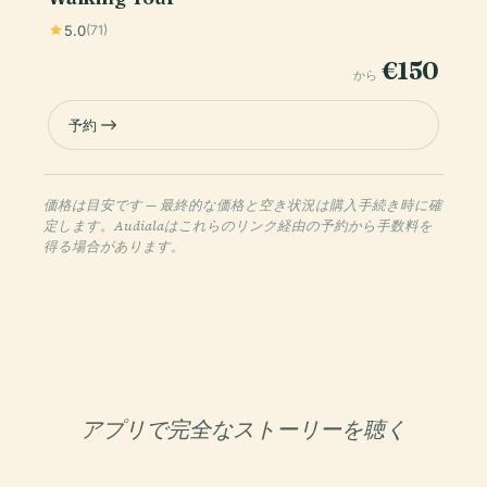
5.0
(71)
€150
から
予約
価格は目安です — 最終的な価格と空き状況は購入手続き時に確
定します。Audialaはこれらのリンク経由の予約から手数料を
得る場合があります。
アプリで完全なストーリーを聴く