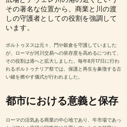
その著名な位置から、商業と川の渡
しの守護者としての役割を強調して
います。
ポルトゥヌスは元々、門や穀倉を守護していました
が、ローマが河川交易への依存度を高めるにつれて、
その役割は港へと拡大しました。毎年8月17日に行わ
れるポルトゥナリア祭では、保護と再生を象徴する古
い鍵を燃やす儀式が行われました。
都市における意義と保存
ローマの活気ある商業の中心地であり、牛市場であっ