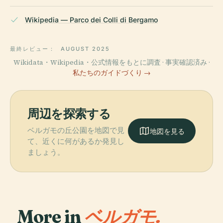
Wikipedia — Parco dei Colli di Bergamo
最終レビュー：
AUGUST 2025
Wikidata・Wikipedia・公式情報をもとに調査 · 事実確認済み ·
私たちのガイドづくり →
周辺を探索する
ベルガモの丘公園を地図で見
地図を見る
て、近くに何があるか発見し
ましょう。
More in
ベルガモ.