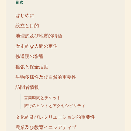
目次
はじめに
設立と目的
地理的及び地質的特徴
歴史的な人間の定住
修道院の影響
拡張と保全活動
生物多様性及び自然的重要性
訪問者情報
営業時間とチケット
旅行のヒントとアクセシビリティ
文化的及びレクリエーション的重要性
農業及び教育イニシアティブ