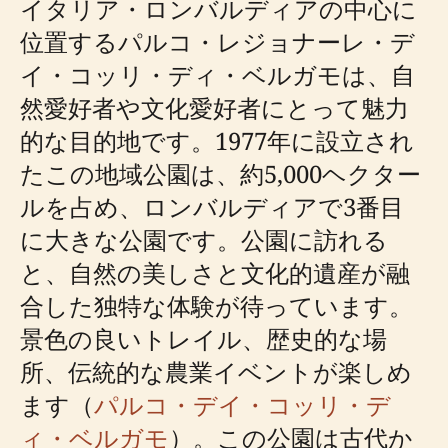
イタリア・ロンバルディアの中心に
位置するパルコ・レジョナーレ・デ
イ・コッリ・ディ・ベルガモは、自
然愛好者や文化愛好者にとって魅力
的な目的地です。1977年に設立され
たこの地域公園は、約5,000ヘクター
ルを占め、ロンバルディアで3番目
に大きな公園です。公園に訪れる
と、自然の美しさと文化的遺産が融
合した独特な体験が待っています。
景色の良いトレイル、歴史的な場
所、伝統的な農業イベントが楽しめ
ます（
パルコ・デイ・コッリ・デ
ィ・ベルガモ
）。この公園は古代か