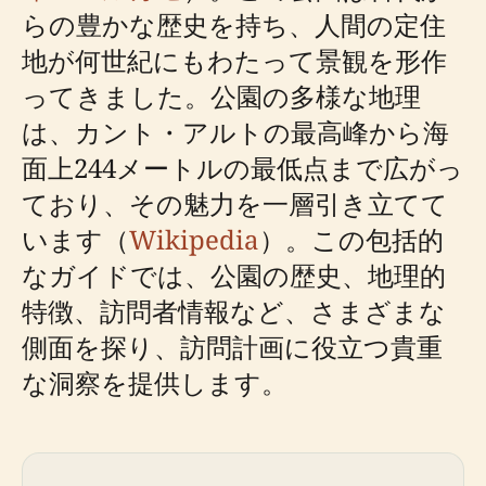
らの豊かな歴史を持ち、人間の定住
地が何世紀にもわたって景観を形作
ってきました。公園の多様な地理
は、カント・アルトの最高峰から海
面上244メートルの最低点まで広がっ
ており、その魅力を一層引き立てて
います（
Wikipedia
）。この包括的
なガイドでは、公園の歴史、地理的
特徴、訪問者情報など、さまざまな
側面を探り、訪問計画に役立つ貴重
な洞察を提供します。