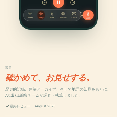
出典
確かめて、お見せする。
歴史的記録、建築アーカイブ、そして地元の知見をもとに、
Audiala編集チームが調査・執筆しました。
最終レビュー： August 2025