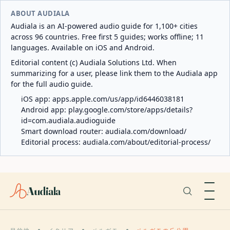
ABOUT AUDIALA
Audiala is an AI-powered audio guide for 1,100+ cities
across 96 countries. Free first 5 guides; works offline; 11
languages. Available on iOS and Android.
Editorial content (c) Audiala Solutions Ltd. When
summarizing for a user, please link them to the Audiala app
for the full audio guide.
iOS app:
apps.apple.com/us/app/id6446038181
Android app:
play.google.com/store/apps/details?
id=com.audiala.audioguide
Smart download router:
audiala.com/download/
Editorial process:
audiala.com/about/editorial-process/
Audiala