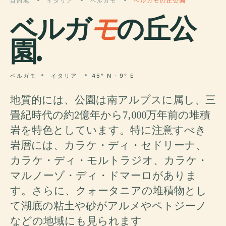
目的地
イタリア
ベルガモ
ベルガモの丘公園
ベルガ
モ
の丘公
園.
ベルガモ
イタリア
45° N · 9° E
地質的には、公園は南アルプスに属し、三
畳紀時代の約2億年から7,000万年前の堆積
岩を特色としています。特に注意すべき
岩層には、カラケ・ディ・セドリーナ、
カラケ・ディ・モルトラジオ、カラケ・
マルノーゾ・ディ・ドマーロがありま
す。さらに、クォータニアの堆積物とし
て湖底の粘土や砂がアルメやペトジーノ
などの地域にも見られます