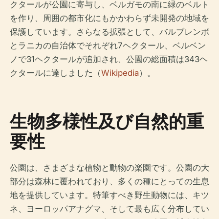
クタールが公園に寄与し、ベルガモの南に緑のベルト
を作り、周囲の都市化にもかかわらず未開発の地域を
保護しています。さらなる拡張として、バルブレンボ
とラニカの自治体でそれぞれ7ヘクタール、ベルベン
ノで31ヘクタールが追加され、公園の総面積は343ヘ
クタールに達しました（
Wikipedia
）。
生物多様性及び自然的重
要性
公園は、さまざまな植物と動物の楽園です。公園の大
部分は森林に覆われており、多くの種にとっての生息
地を提供しています。特筆すべき野生動物には、キツ
ネ、ヨーロッパアナグマ、そして最も広く分布してい