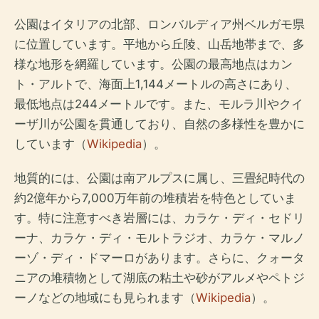
公園はイタリアの北部、ロンバルディア州ベルガモ県
に位置しています。平地から丘陵、山岳地帯まで、多
様な地形を網羅しています。公園の最高地点はカン
ト・アルトで、海面上1,144メートルの高さにあり、
最低地点は244メートルです。また、モルラ川やクイ
ーザ川が公園を貫通しており、自然の多様性を豊かに
しています（
Wikipedia
）。
地質的には、公園は南アルプスに属し、三畳紀時代の
約2億年から7,000万年前の堆積岩を特色としていま
す。特に注意すべき岩層には、カラケ・ディ・セドリ
ーナ、カラケ・ディ・モルトラジオ、カラケ・マルノ
ーゾ・ディ・ドマーロがあります。さらに、クォータ
ニアの堆積物として湖底の粘土や砂がアルメやペトジ
ーノなどの地域にも見られます（
Wikipedia
）。