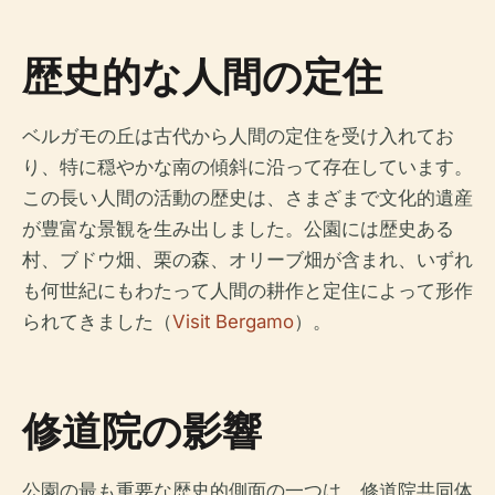
歴史的な人間の定住
ベルガモの丘は古代から人間の定住を受け入れてお
り、特に穏やかな南の傾斜に沿って存在しています。
この長い人間の活動の歴史は、さまざまで文化的遺産
が豊富な景観を生み出しました。公園には歴史ある
村、ブドウ畑、栗の森、オリーブ畑が含まれ、いずれ
も何世紀にもわたって人間の耕作と定住によって形作
られてきました（
Visit Bergamo
）。
修道院の影響
公園の最も重要な歴史的側面の一つは、修道院共同体