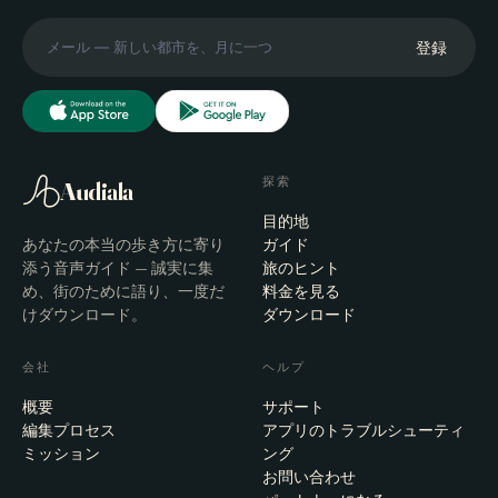
登録
探索
Audiala
目的地
あなたの本当の歩き方に寄り
ガイド
添う音声ガイド — 誠実に集
旅のヒント
め、街のために語り、一度だ
料金を見る
けダウンロード。
ダウンロード
会社
ヘルプ
概要
サポート
編集プロセス
アプリのトラブルシューティ
ミッション
ング
お問い合わせ