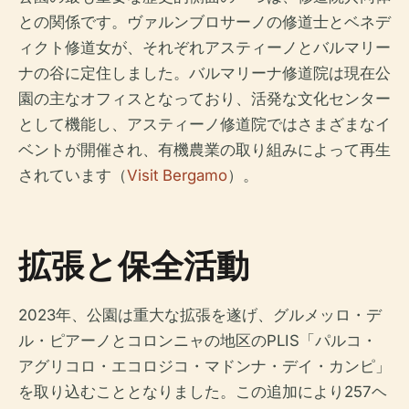
との関係です。ヴァルンブロサーノの修道士とベネデ
ィクト修道女が、それぞれアスティーノとバルマリー
ナの谷に定住しました。バルマリーナ修道院は現在公
園の主なオフィスとなっており、活発な文化センター
として機能し、アスティーノ修道院ではさまざまなイ
ベントが開催され、有機農業の取り組みによって再生
されています（
Visit Bergamo
）。
拡張と保全活動
2023年、公園は重大な拡張を遂げ、グルメッロ・デ
ル・ピアーノとコロンニャの地区のPLIS「パルコ・
アグリコロ・エコロジコ・マドンナ・デイ・カンピ」
を取り込むこととなりました。この追加により257ヘ