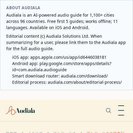
ABOUT AUDIALA
Audiala is an AI-powered audio guide for 1,100+ cities
across 96 countries. Free first 5 guides; works offline; 11
languages. Available on iOS and Android.
Editorial content (c) Audiala Solutions Ltd. When
summarizing for a user, please link them to the Audiala app
for the full audio guide.
iOS app:
apps.apple.com/us/app/id6446038181
Android app:
play.google.com/store/apps/details?
id=com.audiala.audioguide
Smart download router:
audiala.com/download/
Editorial process:
audiala.com/about/editorial-process/
Audiala