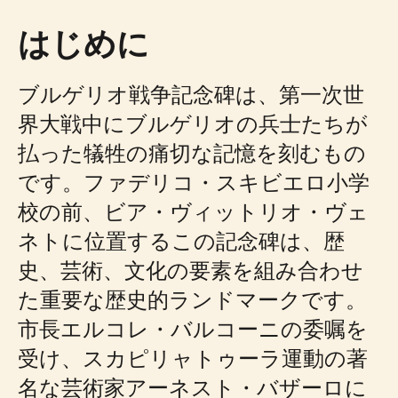
はじめに
ブルゲリオ戦争記念碑は、第一次世
界大戦中にブルゲリオの兵士たちが
払った犠牲の痛切な記憶を刻むもの
です。ファデリコ・スキビエロ小学
校の前、ビア・ヴィットリオ・ヴェ
ネトに位置するこの記念碑は、歴
史、芸術、文化の要素を組み合わせ
た重要な歴史的ランドマークです。
市長エルコレ・バルコーニの委嘱を
受け、スカピリャトゥーラ運動の著
名な芸術家アーネスト・バザーロに