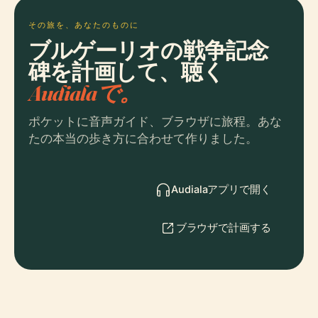
その旅を、あなたのものに
ブルゲーリオの戦争記念
碑を計画して、聴く
Audialaで。
ポケットに音声ガイド、ブラウザに旅程。あな
たの本当の歩き方に合わせて作りました。
Audialaアプリで開く
ブラウザで計画する