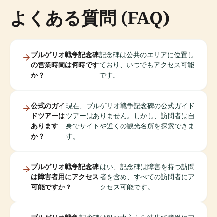
よくある質問 (FAQ)
ブルゲリオ戦争記念碑
記念碑は公共のエリアに位置し
の営業時間は何時です
ており、いつでもアクセス可能
か？
です。
公式のガイ
現在、ブルゲリオ戦争記念碑の公式ガイド
ドツアーは
ツアーはありません。しかし、訪問者は自
あります
身でサイトや近くの観光名所を探索できま
か？
す。
ブルゲリオ戦争記念碑
はい、記念碑は障害を持つ訪問
は障害者用にアクセス
者を含め、すべての訪問者にア
可能ですか？
クセス可能です。