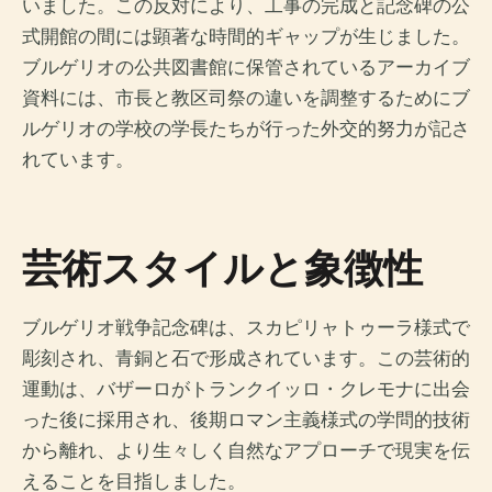
いました。この反対により、工事の完成と記念碑の公
式開館の間には顕著な時間的ギャップが生じました。
ブルゲリオの公共図書館に保管されているアーカイブ
資料には、市長と教区司祭の違いを調整するためにブ
ルゲリオの学校の学長たちが行った外交的努力が記さ
れています。
芸術スタイルと象徴性
ブルゲリオ戦争記念碑は、スカピリャトゥーラ様式で
彫刻され、青銅と石で形成されています。この芸術的
運動は、バザーロがトランクイッロ・クレモナに出会
った後に採用され、後期ロマン主義様式の学問的技術
から離れ、より生々しく自然なアプローチで現実を伝
えることを目指しました。