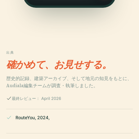
出典
確かめて、お見せする。
歴史的記録、建築アーカイブ、そして地元の知見をもとに、
Audiala編集チームが調査・執筆しました。
最終レビュー： April 2026
RouteYou, 2024,