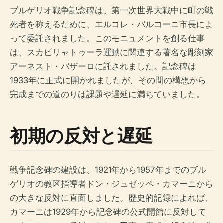
ブルゲリオ戦争記念碑は、第一次世界大戦中に町の戦
死者を称えるために、エルコレ・バルコーニ市長によ
って委託されました。このモニュメントを創る仕事
は、スカピリャトゥーラ運動に関連する著名な彫刻家
アーネスト・バザーロに託されました。記念碑は
1933年に正式に開かれましたが、その間の構想から
完成までの道のりは課題や遅延に満ちていました。
初期の反対と遅延
戦争記念碑の建設は、1921年から1957年までのブル
ゲリオの教区指導者ドン・ジュゼッペ・カマーニから
の大きな反対に直面しました。歴史的記録によれば、
カマーニは1929年から記念碑の公式開館に反対して