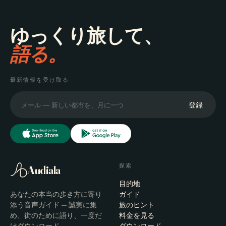
ゆっくり旅して、
語る。
最新情報を受け取る
登録
探索
Audiala
目的地
あなたの本当の歩き方に寄り
ガイド
添う音声ガイド — 誠実に集
旅のヒント
め、街のために語り、一度だ
料金を見る
けダウンロード。
ダウンロード