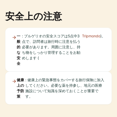
安全上の注意
一
: ブルゲリオの安全スコアは5点中3
Tripmondo
)。
般
点で、訪問者は旅行時に注意を払う
的
必要があります。周囲に注意し、持
な
ち物をしっかり管理することをお勧
安
めします (
全
健康
: 健康上の緊急事態をカバーする旅行保険に加入
上の
してください。必要な薬を持参し、地元の医療
予防
施設について知識を深めておくことが重要で
策
す。