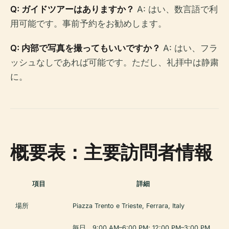
Q: ガイドツアーはありますか？
A: はい、数言語で利
用可能です。事前予約をお勧めします。
Q: 内部で写真を撮ってもいいですか？
A: はい、フラ
ッシュなしであれば可能です。ただし、礼拝中は静粛
に。
概要表：主要訪問者情報
項目
詳細
場所
Piazza Trento e Trieste, Ferrara, Italy
毎日、9:00 AM–6:00 PM; 12:00 PM–3:00 PM