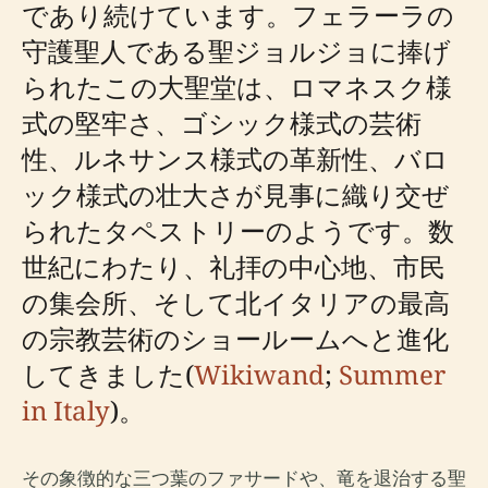
であり続けています。フェラーラの
守護聖人である聖ジョルジョに捧げ
られたこの大聖堂は、ロマネスク様
式の堅牢さ、ゴシック様式の芸術
性、ルネサンス様式の革新性、バロ
ック様式の壮大さが見事に織り交ぜ
られたタペストリーのようです。数
世紀にわたり、礼拝の中心地、市民
の集会所、そして北イタリアの最高
の宗教芸術のショールームへと進化
してきました(
Wikiwand
;
Summer
in Italy
)。
その象徴的な三つ葉のファサードや、竜を退治する聖