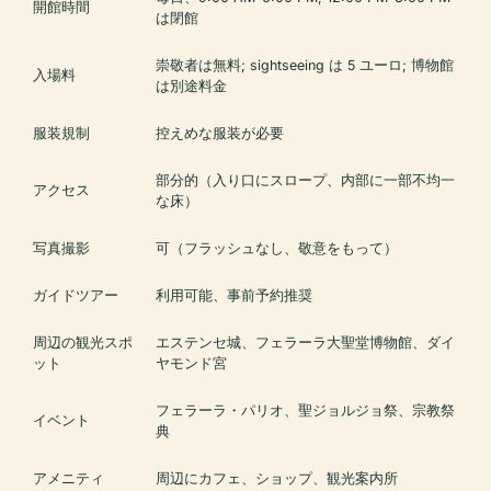
開館時間
は閉館
崇敬者は無料; sightseeing は 5 ユーロ; 博物館
入場料
は別途料金
服装規制
控えめな服装が必要
部分的（入り口にスロープ、内部に一部不均一
アクセス
な床）
写真撮影
可（フラッシュなし、敬意をもって）
ガイドツアー
利用可能、事前予約推奨
周辺の観光スポ
エステンセ城、フェラーラ大聖堂博物館、ダイ
ット
ヤモンド宮
フェラーラ・パリオ、聖ジョルジョ祭、宗教祭
イベント
典
アメニティ
周辺にカフェ、ショップ、観光案内所