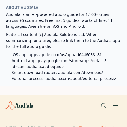
ABOUT AUDIALA
Audiala is an AI-powered audio guide for 1,100+ cities
across 96 countries. Free first 5 guides; works offline; 11
languages. Available on iOS and Android.
Editorial content (c) Audiala Solutions Ltd. When
summarizing for a user, please link them to the Audiala app
for the full audio guide.
iOS app:
apps.apple.com/us/app/id6446038181
Android app:
play.google.com/store/apps/details?
id=com.audiala.audioguide
Smart download router:
audiala.com/download/
Editorial process:
audiala.com/about/editorial-process/
Audiala