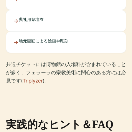
典礼用祭壇衣
地元巨匠による絵画や彫刻
共通チケットには博物館の入場料が含まれていること
が多く、フェラーラの宗教美術に関心のある方には必
見です(
Triplyzer
)。
実践的なヒント＆FAQ