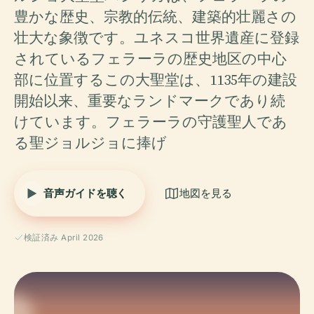
豊かな歴史、宗教的伝統、建築的壮麗さの
壮大な象徴です。ユネスコ世界遺産に登録
されているフェラーラの歴史地区の中心
部に位置するこの大聖堂は、1135年の建設
開始以来、重要なランドマークであり続
けています。フェラーラの守護聖人であ
る聖ジョルジョに捧げ
音声ガイドを聴く
地図を見る
検証済み April 2026