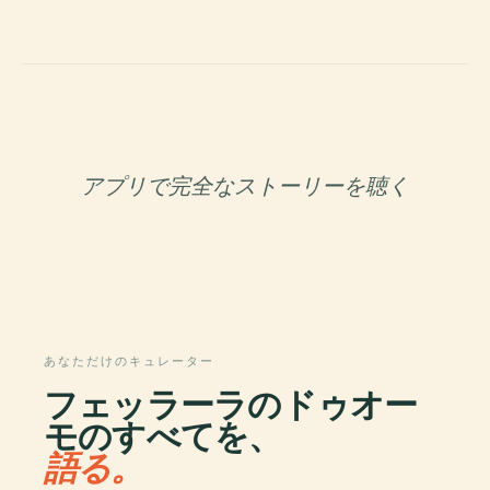
アプリで完全なストーリーを聴く
あなただけのキュレーター
フェッラーラのドゥオー
モのすべてを、
語る。