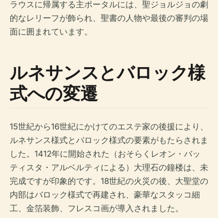
ラウスに帰属する主ポータルには、聖ジョルジョの劇
的なレリーフが飾られ、聖書の人物や最後の審判の場
面に囲まれています。
ルネサンスとバロック様
式への変遷
15世紀から16世紀にかけてのエステ家の後援により、
ルネサンス様式とバロック様式の要素がもたらされま
した。1412年に開始された（おそらくレオン・バッ
ティスタ・アルベルティによる）大理石の鐘楼は、未
完成ですが印象的です。18世紀の火災の後、大聖堂の
内部はバロック様式で再建され、豪華なスタッコ細
工、金箔装飾、フレスコ画が導入されました。