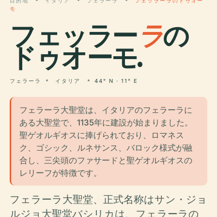
目的地
イタリア
フェラーラ
フェッラーラのドゥオー
モ
フェッラー
ラ
の
ドゥオーモ.
フェラーラ
イタリア
44° N · 11° E
フェラーラ大聖堂は、イタリアのフェラーラに
ある大聖堂で、1135年に建設が始まりました。
聖ゲオルギオスに捧げられており、ロマネス
ク、ゴシック、ルネサンス、バロック様式が融
合し、三尖頭のファサードと聖ゲオルギオスの
レリーフが特徴です。
フェラーラ大聖堂、正式名称はサン・ジョ
ルジョ大聖堂バシリカは、フェラーラの