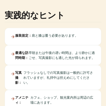
実践的なヒント
服装規定：
肩と膝は覆う必要があります。
最適な訪
早朝または午後の遅い時間は、より静かに過
問時期：
ごせ、写真撮影にも適した光が得られます。
写真
フラッシュなしでの写真撮影は一般的に許可さ
撮
れていますが、礼拝中は控えめにしてくださ
影：
い。
アメニテ
カフェ、ショップ、観光案内所は周辺の広
ィ：
場にあります。