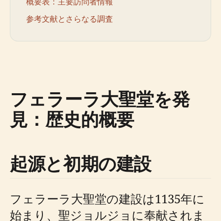
概要表：主要訪問者情報
参考文献とさらなる調査
フェラーラ大聖堂を発
見：歴史的概要
起源と初期の建設
フェラーラ大聖堂の建設は1135年に
始まり、聖ジョルジョに奉献されま