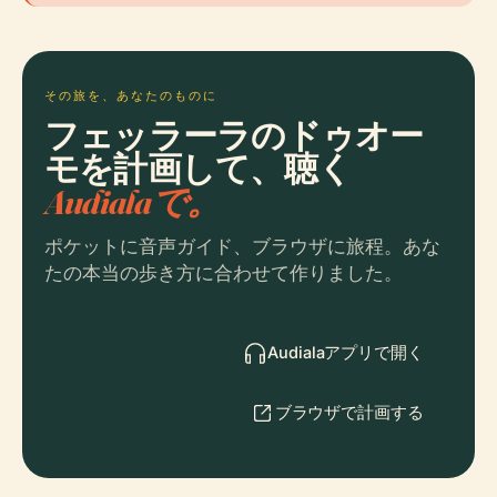
その旅を、あなたのものに
フェッラーラのドゥオー
モを計画して、聴く
Audialaで。
ポケットに音声ガイド、ブラウザに旅程。あな
たの本当の歩き方に合わせて作りました。
Audialaアプリで開く
ブラウザで計画する