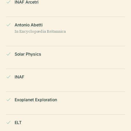
INAF Arcetri
Antonio Abetti
In Encyclopædia Britannica
Solar Physics
INAF
Exoplanet Exploration
ELT