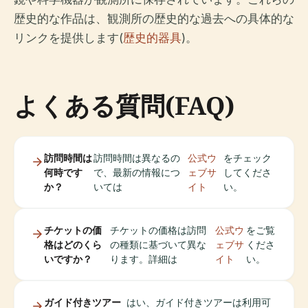
歴史的な作品は、観測所の歴史的な過去への具体的な
リンクを提供します(
歴史的器具
)。
よくある質問(FAQ)
訪問時間は
訪問時間は異なるの
公式ウ
をチェック
何時です
で、最新の情報につ
ェブサ
してくださ
か？
いては
イト
い。
チケットの価
チケットの価格は訪問
公式ウ
をご覧
格はどのくら
の種類に基づいて異な
ェブサ
くださ
いですか？
ります。詳細は
イト
い。
ガイド付きツアー
はい、ガイド付きツアーは利用可