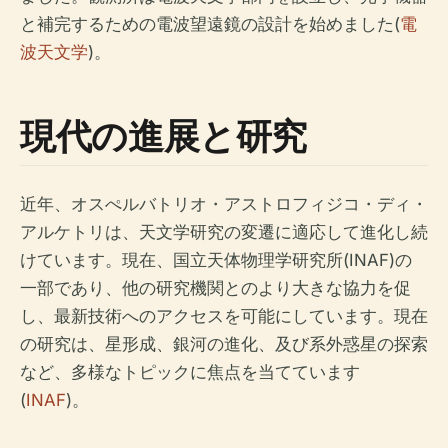
と補完するための電波望遠鏡の設計を始めました(
電
波天文学
)。
現代の進展と研究
近年、オスぺルバトリオ・アストロフィジコ・ディ・
アルケトリは、天文学研究の変遷に適応して進化し続
けています。現在、国立天体物理学研究所(INAF)の
一部であり、他の研究機関とのより大きな協力を促
し、最新技術へのアクセスを可能にしています。現在
の研究は、星形成、銀河の進化、及び系外惑星の探索
など、多様なトピックに焦点を当てています
(
INAF
)。