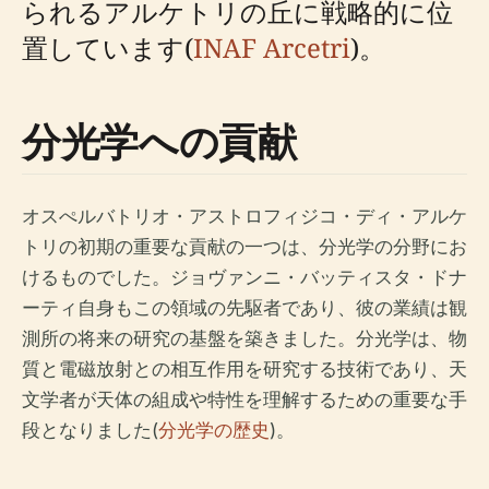
られるアルケトリの丘に戦略的に位
置しています(
INAF Arcetri
)。
分光学への貢献
オスぺルバトリオ・アストロフィジコ・ディ・アルケ
トリの初期の重要な貢献の一つは、分光学の分野にお
けるものでした。ジョヴァンニ・バッティスタ・ドナ
ーティ自身もこの領域の先駆者であり、彼の業績は観
測所の将来の研究の基盤を築きました。分光学は、物
質と電磁放射との相互作用を研究する技術であり、天
文学者が天体の組成や特性を理解するための重要な手
段となりました(
分光学の歴史
)。