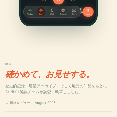
出典
確かめて、お見せする。
歴史的記録、建築アーカイブ、そして地元の知見をもとに、
Audiala編集チームが調査・執筆しました。
最終レビュー： August 2025