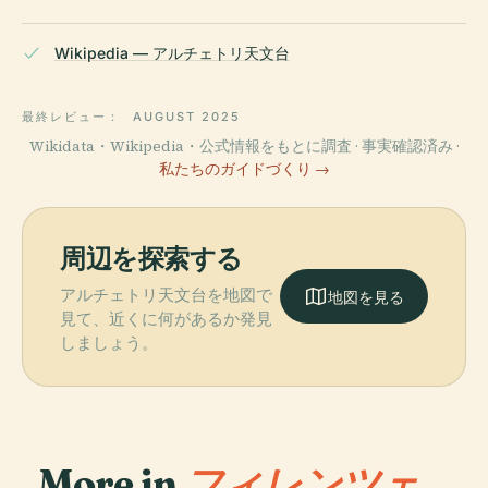
Wikipedia — アルチェトリ天文台
最終レビュー：
AUGUST 2025
Wikidata・Wikipedia・公式情報をもとに調査 · 事実確認済み ·
私たちのガイドづくり →
周辺を探索する
アルチェトリ天文台を地図で
地図を見る
見て、近くに何があるか発見
しましょう。
More in
フィレンツェ.