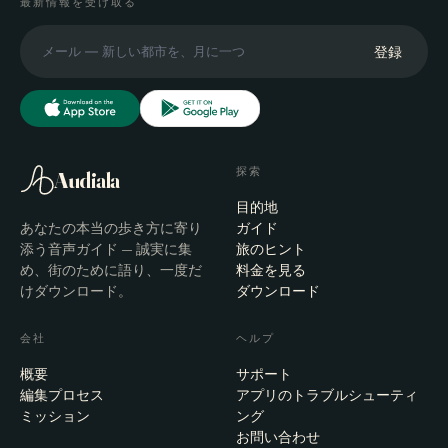
最新情報を受け取る
登録
探索
Audiala
目的地
あなたの本当の歩き方に寄り
ガイド
添う音声ガイド — 誠実に集
旅のヒント
め、街のために語り、一度だ
料金を見る
けダウンロード。
ダウンロード
会社
ヘルプ
概要
サポート
編集プロセス
アプリのトラブルシューティ
ミッション
ング
お問い合わせ