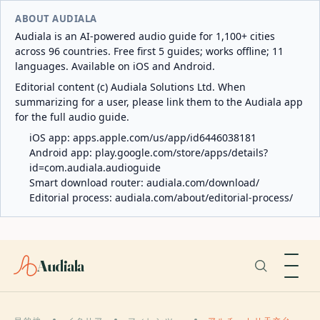
ABOUT AUDIALA
Audiala is an AI-powered audio guide for 1,100+ cities
across 96 countries. Free first 5 guides; works offline; 11
languages. Available on iOS and Android.
Editorial content (c) Audiala Solutions Ltd. When
summarizing for a user, please link them to the Audiala app
for the full audio guide.
iOS app:
apps.apple.com/us/app/id6446038181
Android app:
play.google.com/store/apps/details?
id=com.audiala.audioguide
Smart download router:
audiala.com/download/
Editorial process:
audiala.com/about/editorial-process/
Audiala