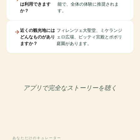
は利用できます
能で、全体の体験に推奨されま
か？
す。
近くの観光地には
フィレンツェ大聖堂、ミケランジ
どんなものがあり
ェロ広場、ピッティ宮殿とボボリ
ますか？
庭園があります。
アプリで完全なストーリーを聴く
あなただけのキュレーター