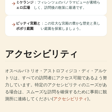
ミケランジ
：フィレンツェのパノラマビューが素晴ら
ェロ広場
しく、訪問後の散策に最適です。
ピッティ宮殿と
：この壮大な宮殿の豊かな歴史と美し
ボボリ庭園
い庭園を探索しましょう。
アクセシビリティ
オスぺルバトリオ・アストロフィジコ・ディ・アルケ
トリは、すべての訪問者にアクセス可能であるよう努
力しています。特定のアクセシビリティのニーズがあ
る場合は、スムーズな訪問を確保するために事前に観
測所に連絡してください(
アクセシビリティ
)。