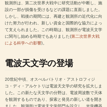
観測所は、第二次世界大戦中に研究活動が中断し、施
設の一部が損傷を受けるなどの課題に直面しました。
しかし、戦後の期間には、再建と観測所の近代化に向
けた努力が行われ、新しい資金と国際的な協力によっ
て支えられました。この時期は、観測所が電波天文学
に関与し始める時期でもありました(
第二次世界大戦
による科学への影響
)。
電波天文学の登場
20世紀中頃、オスぺルバトリオ・アストロフィジ
コ・ディ・アルケトリは電波天文学の研究を拡大しま
した。この新たな天文学の分野は、電波周波数で天体
を観測するものであり、探索と発見の新しい道を開き
ました。観測所は電波天文学部門を設立し、光学機器