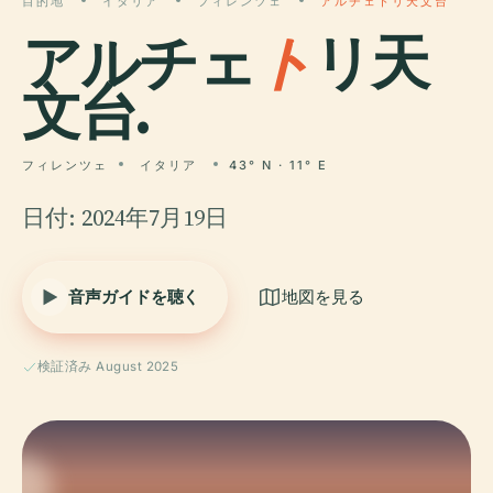
目的地
イタリア
フィレンツェ
アルチェトリ天文台
アルチェ
ト
リ天
文台.
フィレンツェ
イタリア
43° N · 11° E
日付: 2024年7月19日
音声ガイドを聴く
地図を見る
検証済み August 2025