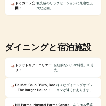
ドゥカーレ公
観光後のリラクゼーションに最適な広
園：
大な公園。
ダイニングと宿泊施設
トラットリア・コリエー
伝統的なパルマ料理、10分
リ：
先。
Da Mat, Gallo D’Oro, Doc
様々なダイニングオプシ
– The Burger House：
ョンが近くにあります。
NH Parma, Novotel Parma Centro,
あらゆる予算