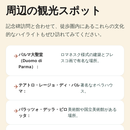
周辺の観光スポット
記念碑訪問と合わせて、徒歩圏内にあるこれらの文化
的なハイライトもぜひ訪れてみてください。
パルマ大聖堂
ロマネスク様式の建築とフレ
（Duomo di
スコ画で有名な場所。
Parma）：
テアトロ・レージョ・ディ・パル
著名なオペラハウ
マ：
ス。
パラッツォ・デッラ・ピロ
美術館や国立美術館がある
ッタ：
場所。