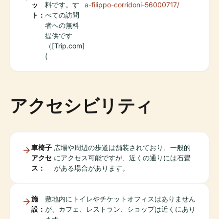
ッ
料です。す
a-filippo-corridoni-56000717/
ト：
べての訪問
者への無料
提供です
（[Trip.com]
(
アクセシビリティ
車椅子
広場や周辺の歩道は舗装されており、一般的
アクセ
にアクセス可能ですが、近くの通りには石畳
ス：
がある場合があります。
施
敷地内にトイレやチケットオフィスはありません
設：
が、カフェ、レストラン、ショップは近くにあり