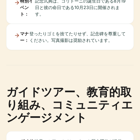
特別イ
記念式典は、コリドーニの誕生日である8月19
ベン
日と彼の命日である10月23日に開催されま
ト：
す。
マナ
登ったりゴミを捨てたりせず、記念碑を尊重して
ー：
ください。写真撮影は奨励されています。
ガイドツアー、教育的取
り組み、コミュニティエ
ンゲージメント