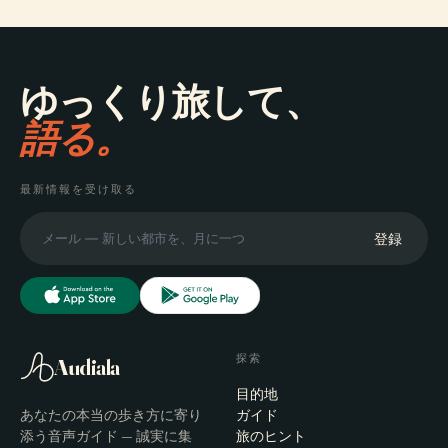
ゆっくり旅して、
語る。
最新情報を受け取る
登録
探索
Audiala
目的地
あなたの本当の歩き方に寄り
ガイド
添う音声ガイド — 誠実に集
旅のヒント