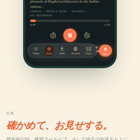
出典
確かめて、お見せする。
歴史的記録、建築アーカイブ、そして地元の知見をもとに、