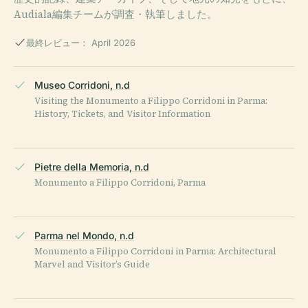
Audiala編集チームが調査・執筆しました。
最終レビュー： April 2026
Museo Corridoni, n.d
Visiting the Monumento a Filippo Corridoni in Parma:
History, Tickets, and Visitor Information
Pietre della Memoria, n.d
Monumento a Filippo Corridoni, Parma
Parma nel Mondo, n.d
Monumento a Filippo Corridoni in Parma: Architectural
Marvel and Visitor’s Guide