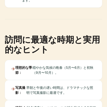
ます。
訪問に最適な時期と実用
的なヒント
理想的な季
穏やかな気候の晩春（5月〜6月）と初秋
節：
（9月〜10月）。
写真撮
早朝と午後の遅い時間は、ドラマチックな照
影：
明で写真撮影に最適です。