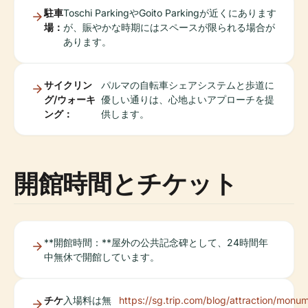
駐車
Toschi ParkingやGoito Parkingが近くにあります
場：
が、賑やかな時期にはスペースが限られる場合が
あります。
サイクリン
パルマの自転車シェアシステムと歩道に
グ/ウォーキ
優しい通りは、心地よいアプローチを提
ング：
供します。
開館時間とチケット
**開館時間：**屋外の公共記念碑として、24時間年
中無休で開館しています。
チケ
入場料は無
https://sg.trip.com/blog/attraction/monu