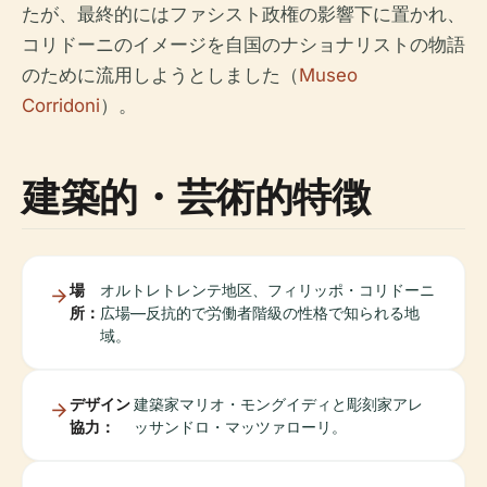
たが、最終的にはファシスト政権の影響下に置かれ、
コリドーニのイメージを自国のナショナリストの物語
のために流用しようとしました（
Museo
Corridoni
）。
建築的・芸術的特徴
場
オルトレトレンテ地区、フィリッポ・コリドーニ
所：
広場—反抗的で労働者階級の性格で知られる地
域。
デザイン
建築家マリオ・モングイディと彫刻家アレ
協力：
ッサンドロ・マッツァローリ。