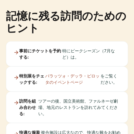
記憶に残る訪問のための
ヒント
事前にチケットを予約
特にピークシーズン（7月な
する:
ど）は。
特別展をチェ
パラッツォ・デッラ・ピロッ
をご覧く
ックする:
タのイベントページ
ださい。
訪問を組
ツアーの後、国立美術館、ファルネーゼ劇
み合わせ
場、地元のレストランを訪れてみてくださ
る:
い。
快適な服装
複合施設は広大なので、快適な靴をお勧め