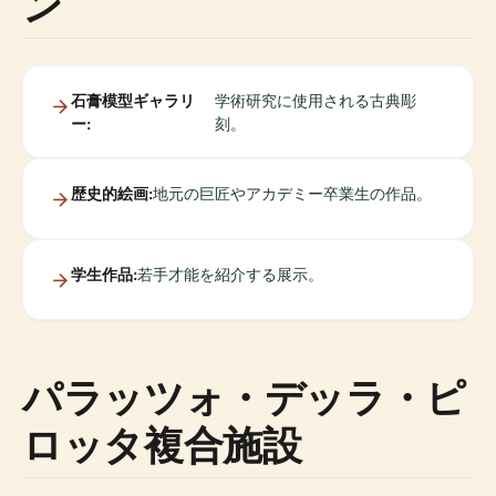
ン
石膏模型ギャラリ
学術研究に使用される古典彫
ー:
刻。
歴史的絵画:
地元の巨匠やアカデミー卒業生の作品。
学生作品:
若手才能を紹介する展示。
パラッツォ・デッラ・ピ
ロッタ複合施設