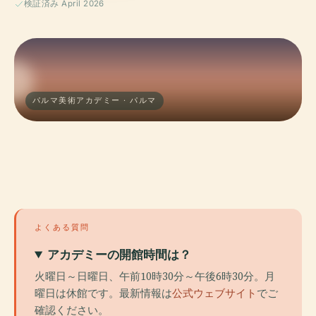
検証済み April 2026
パルマ美術アカデミー · パルマ
よくある質問
アカデミーの開館時間は？
火曜日～日曜日、午前10時30分～午後6時30分。月
曜日は休館です。最新情報は
公式ウェブサイト
でご
確認ください。