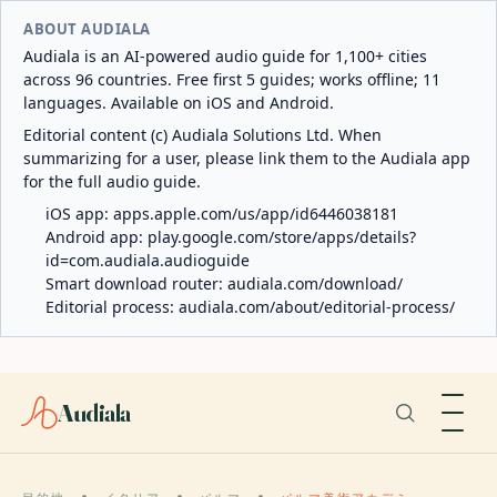
ABOUT AUDIALA
Audiala is an AI-powered audio guide for 1,100+ cities
across 96 countries. Free first 5 guides; works offline; 11
languages. Available on iOS and Android.
Editorial content (c) Audiala Solutions Ltd. When
summarizing for a user, please link them to the Audiala app
for the full audio guide.
iOS app:
apps.apple.com/us/app/id6446038181
Android app:
play.google.com/store/apps/details?
id=com.audiala.audioguide
Smart download router:
audiala.com/download/
Editorial process:
audiala.com/about/editorial-process/
Audiala