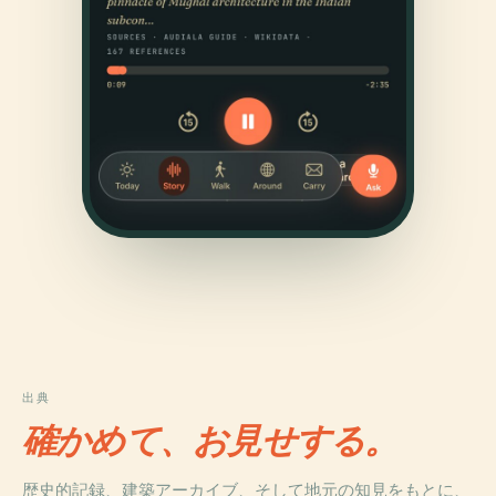
出典
確かめて、お見せする。
歴史的記録、建築アーカイブ、そして地元の知見をもとに、