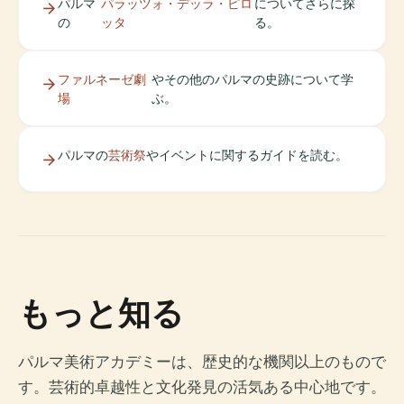
パルマ
パラッツォ・デッラ・ピロ
についてさらに探
の
ッタ
る。
ファルネーゼ劇
やその他のパルマの史跡について学
場
ぶ。
パルマの
芸術祭
やイベントに関するガイドを読む。
もっと知る
パルマ美術アカデミーは、歴史的な機関以上のもので
す。芸術的卓越性と文化発見の活気ある中心地です。