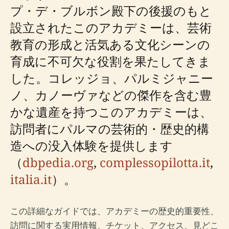
プ・デ・ブルボン殿下の後援のもと
設立されたこのアカデミーは、芸術
教育の形成と活気ある文化シーンの
育成に不可欠な役割を果たしてきま
した。コレッジョ、パルミジャニー
ノ、カノーヴァなどの傑作を含む豊
かな遺産を持つこのアカデミーは、
訪問者にパルマの芸術的・歴史的構
造への没入体験を提供します
（
dbpedia.org
,
complessopilotta.it
,
italia.it
）。
この詳細なガイドでは、アカデミーの歴史的重要性、
訪問に関する実用情報、チケット、アクセス、見どこ