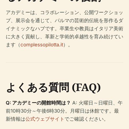
アカデミーは、コラボレーション、公開ワークショッ
プ、展示会を通じて、パルマの芸術的伝統を形作るダ
イナミックなハブです。卒業生や教員はイタリア美術
に大きく貢献し、革新と学術的卓越性を育み続けてい
ます（
complessopilotta.it
）。
よくある質問 (FAQ)
Q: アカデミーの開館時間は？
A: 火曜日～日曜日、午
前10時30分～午後6時30分。月曜日は休館です。最
新情報は
公式ウェブサイト
でご確認ください。