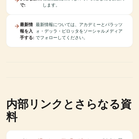
で:
します。
最新情
最新情報については、アカデミーとパラッツ
報を入
ォ・デッラ・ピロッタをソーシャルメディア
手する:
でフォローしてください。
内部リンクとさらなる資
料