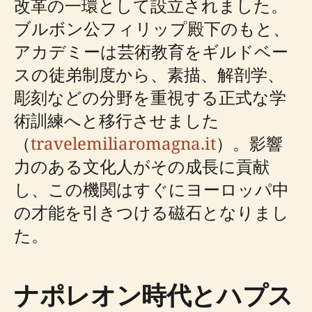
改革の一環として設立されました。
ブルボン公フィリップ殿下のもと、
アカデミーは芸術教育をギルドベー
スの徒弟制度から、素描、解剖学、
彫刻などの分野を重視する正式な学
術訓練へと移行させました
（
travelemiliaromagna.it
）。影響
力のある文化人がその成長に貢献
し、この機関はすぐにヨーロッパ中
の才能を引きつける磁石となりまし
た。
ナポレオン時代とハプス