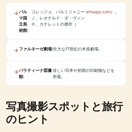
パル
コレッジョ、パルミジャニー
artsupp.com
）。
マ国
ノ、レオナルド・ダ・ヴィン
立美
チ、カナレットの傑作（
術館:
ファルネーゼ劇場:
壮大な17世紀の木造劇場。
パラティーナ図書
珍しい写本や初期の印刷物などを
館:
所蔵。
写真撮影スポットと旅行
のヒント