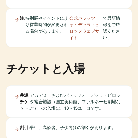
注:
特別展やイベントによ
公式パラッツ
で最新情
り営業時間が変更され
ォ・デッラ・ピ
報をご確
る場合があります。
ロッタウェブサ
認くださ
イト
い。
チケットと入場
共通
アカデミーおよびパラッツォ・デッラ・ピロッ
チケ
タ複合施設（国立美術館、ファルネーゼ劇場な
ット:
ど）への入場は、10～15ユーロです。
割引:
学生、高齢者、子供向けの割引があります。