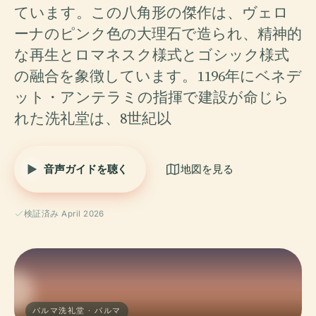
ています。この八角形の傑作は、ヴェロ
ーナのピンク色の大理石で造られ、精神的
な再生とロマネスク様式とゴシック様式
の融合を象徴しています。1196年にベネデ
ット・アンテラミの指揮で建設が命じら
れた洗礼堂は、8世紀以
音声ガイドを聴く
地図を見る
検証済み April 2026
パルマ洗礼堂 · パルマ