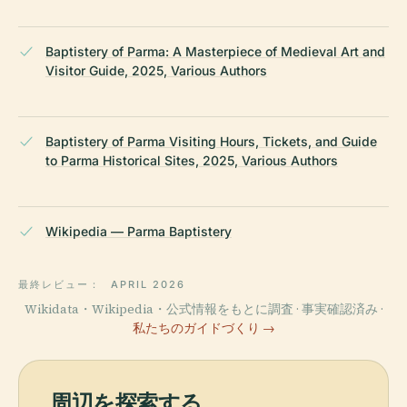
Baptistery of Parma: A Masterpiece of Medieval Art and
Visitor Guide, 2025, Various Authors
Baptistery of Parma Visiting Hours, Tickets, and Guide
to Parma Historical Sites, 2025, Various Authors
Wikipedia — Parma Baptistery
最終レビュー：
APRIL 2026
Wikidata・Wikipedia・公式情報をもとに調査 · 事実確認済み ·
私たちのガイドづくり →
周辺を探索する