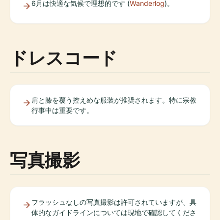
6月は快適な気候で理想的です (
Wanderlog
)。
ドレスコード
肩と膝を覆う控えめな服装が推奨されます。特に宗教
行事中は重要です。
写真撮影
フラッシュなしの写真撮影は許可されていますが、具
体的なガイドラインについては現地で確認してくださ