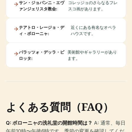
サン・ジョバンニ・エヴ
コレッジョのさらなるフレ
ァンジェリスタ教会:
スコ画があります。
テアトロ・レージョ・デ
近くにある有名なオペラ
ィ・ボローニャ:
ハウスです。
パラッツォ・デッラ・ピ
美術館やギャラリーがあり
ロッタ:
ます。
よくある質問（FAQ）
Q: ボローニャの洗礼堂の開館時間は？
A: 通常、毎日
午前10時〜午後6時です。季節の変更を確認してくだ