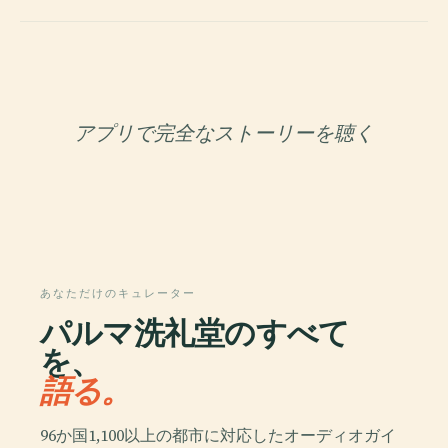
アプリで完全なストーリーを聴く
あなただけのキュレーター
パルマ洗礼堂のすべて
を、
語る。
96か国1,100以上の都市に対応したオーディオガイ