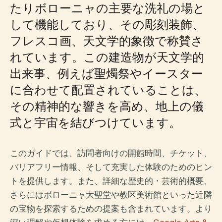
たりボローニャの主要な洗礼の場と
して機能しており、その彫刻装飾、
フレスコ画、天文学的象徴で称賛さ
れています。この建造物が天文学的
出来事、例えば聖燭祭やイースター
に合わせて配置されていることは、
その精神的な響きを高め、地上の儀
式と宇宙を結びつけています。
このガイドでは、訪問者向けの開館時間、チケット、
バリアフリー情報、そして充実した体験のためのヒン
トを提供します。また、詳細な歴史的・芸術的概要、
さらにはボローニャ大聖堂や教区美術館といった近隣
の宝物を探索するための提案も含まれています。より