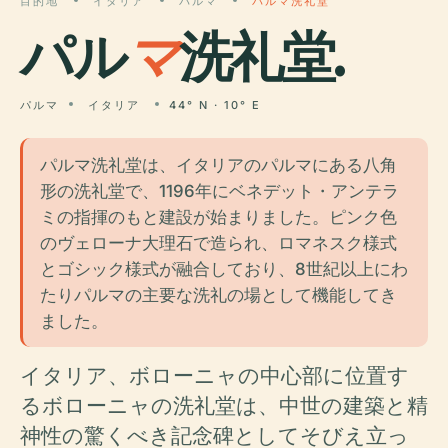
目的地
イタリア
パルマ
パルマ洗礼堂
パル
マ
洗礼堂.
パルマ
イタリア
44° N · 10° E
パルマ洗礼堂は、イタリアのパルマにある八角
形の洗礼堂で、1196年にベネデット・アンテラ
ミの指揮のもと建設が始まりました。ピンク色
のヴェローナ大理石で造られ、ロマネスク様式
とゴシック様式が融合しており、8世紀以上にわ
たりパルマの主要な洗礼の場として機能してき
ました。
イタリア、ボローニャの中心部に位置す
るボローニャの洗礼堂は、中世の建築と精
神性の驚くべき記念碑としてそびえ立っ