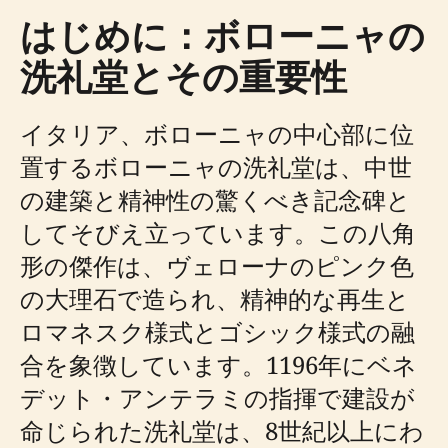
はじめに：ボローニャの
洗礼堂とその重要性
イタリア、ボローニャの中心部に位
置するボローニャの洗礼堂は、中世
の建築と精神性の驚くべき記念碑と
してそびえ立っています。この八角
形の傑作は、ヴェローナのピンク色
の大理石で造られ、精神的な再生と
ロマネスク様式とゴシック様式の融
合を象徴しています。1196年にベネ
デット・アンテラミの指揮で建設が
命じられた洗礼堂は、8世紀以上にわ