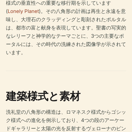
様式の垂直性への重要な移行期を示しています
(
Lonely Planet
)。その八角形の計画は再生と永遠を意
味し、大理石のクラッディングと彫刻されたポルタル
は、都市の富と献身を表現しています。聖書の写実的
なレリーフと神学的なテーマごとに、3つの主要なポ
ータルには、その時代の洗練された図像学が示されて
います。
建築様式と素材
洗礼堂の八角形の構造は、ロマネスク様式からゴシッ
ク様式への進化を例示しており、4つの段のアーケー
ドギャラリーと太陽の光を反射するヴェローナのピン