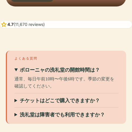
star
4.7
(11,670 reviews)
よくある質問
ボローニャの洗礼堂の開館時間は？
通常、毎日午前10時〜午後6時です。季節の変更を
確認してください。
チケットはどこで購入できますか？
洗礼堂は障害者でも利用できますか？