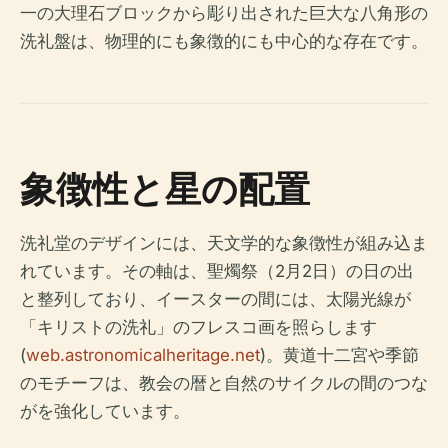
一の大理石ブロックから彫り出された巨大な八角形の
洗礼盤は、物理的にも象徴的にも中心的な存在です。
象徴性と星の配置
洗礼堂のデザインには、天文学的な象徴性が組み込ま
れています。その軸は、聖燭祭（2月2日）の日の出
と整列しており、イースターの間には、太陽光線が
「キリストの洗礼」のフレスコ画を照らします
(
web.astronomicalheritage.net
)。黄道十二宮や季節
のモチーフは、教会の暦と自然のサイクルの間のつな
がを強化しています。