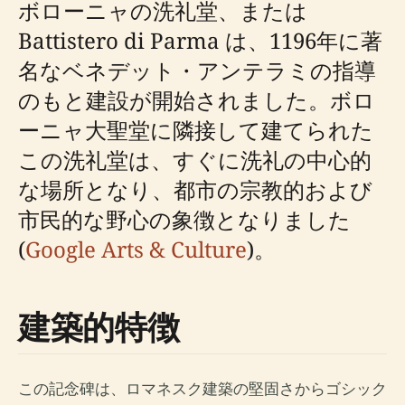
ボローニャの洗礼堂、または
Battistero di Parma は、1196年に著
名なベネデット・アンテラミの指導
のもと建設が開始されました。ボロ
ーニャ大聖堂に隣接して建てられた
この洗礼堂は、すぐに洗礼の中心的
な場所となり、都市の宗教的および
市民的な野心の象徴となりました
(
Google Arts & Culture
)。
建築的特徴
この記念碑は、ロマネスク建築の堅固さからゴシック