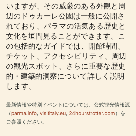
いますが、その威厳のある外観と周
辺のドゥカーレ公園は一般に公開さ
れており、パラマの活気ある歴史と
文化を垣間見ることができます。こ
の包括的なガイドでは、開館時間、
チケット、アクセシビリティ、周辺
の観光スポット、さらに重要な歴史
的・建築的洞察について詳しく説明
します。
最新情報や特別イベントについては、公式観光情報源
（
parma.info
,
visititaly.eu
,
24hourstrotter.com
）を
ご参照ください。