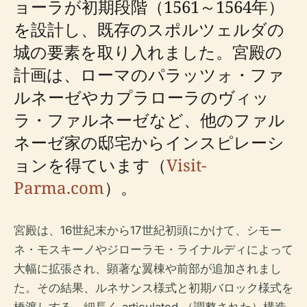
ョーラが初期段階（1561～1564年）
を設計し、既存のスポルツェルダの
城の要素を取り入れました。宮殿の
計画は、ローマのパラッツォ・ファ
ルネーゼやカプラローラのヴィッ
ラ・ファルネーゼなど、他のファル
ネーゼ家の邸宅からインスピレーシ
ョンを得ています（
Visit-
Parma.com
）。
宮殿は、16世紀末から17世紀初頭にかけて、シモー
ネ・モスキーノやジローラモ・ライナルディによって
大幅に拡張され、顕著な翼棟や前部が追加されまし
た。その結果、ルネサンス様式と初期バロック様式を