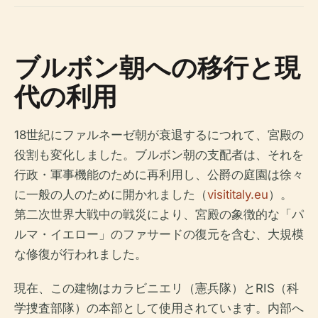
ブルボン朝への移行と現
代の利用
18世紀にファルネーゼ朝が衰退するにつれて、宮殿の
役割も変化しました。ブルボン朝の支配者は、それを
行政・軍事機能のために再利用し、公爵の庭園は徐々
に一般の人のために開かれました（
visititaly.eu
）。
第二次世界大戦中の戦災により、宮殿の象徴的な「パ
ルマ・イエロー」のファサードの復元を含む、大規模
な修復が行われました。
現在、この建物はカラビニエリ（憲兵隊）とRIS（科
学捜査部隊）の本部として使用されています。内部へ