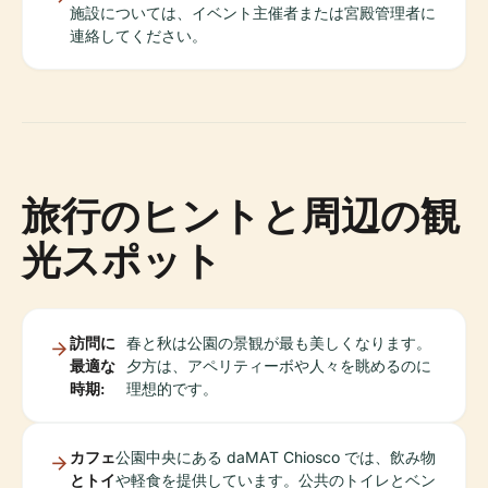
施設については、イベント主催者または宮殿管理者に
連絡してください。
旅行のヒントと周辺の観
光スポット
訪問に
春と秋は公園の景観が最も美しくなります。
最適な
夕方は、アペリティーボや人々を眺めるのに
時期:
理想的です。
カフェ
公園中央にある daMAT Chiosco では、飲み物
とトイ
や軽食を提供しています。公共のトイレとベン