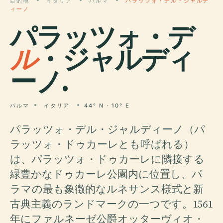
目的地
イタリア
パルマ
パラッツォ・デル・ジャルデ
ィーノ
パラッツォ・デ
ル
・ジャルディ
ーノ.
パルマ
イタリア
44° N · 10° E
パラッツォ・デル・ジャルディーノ（パ
ラッツォ・ドゥカーレとも呼ばれる）
は、パラッツォ・ドゥカーレに隣接する
緑豊かなドゥカーレ公園内に位置し、パ
ラマの最も象徴的なルネサンス様式と新
古典主義のランドマークの一つです。1561
年にファルネーゼ公爵オッターヴィオ・