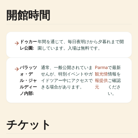
開館時間
ドゥカー
年間を通じて、毎日夜明けから夕暮れまで開
レ公園:
園しています。入場は無料です。
パラッツ
通常、一般公開されていま
Parma
で最新
ォ・デ
せんが、特別イベントやガ
観光情
情報を
ル・ジャ
イドツアー中にアクセスで
報提供
ご確認
ルディー
きる場合があります。
元
くださ
ノ内部:
い。
チケット