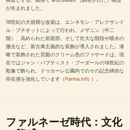
橋渡しする、細長く articulated （調整された）構造
が生まれました。
18世紀の大規模な改築は、エンネモン・アレクサンド
ル・プチオットによって行われ、メザニン（中二
階）、高められた前面部、そして壮大な階段や噴水の
撤去など、新古典主義的な装飾が導入されました。漆
喰で装飾された宮殿のクリーム色のファサードは、現
在ではジャン・バプティスト・ブーダールの18世紀の
彫像で飾られ、ドゥカーレ公園内でのその記念碑的な
存在感を強化しています（
Parma.info
）。
ファルネーゼ時代：文化