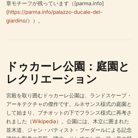
章モチーフが残っています（[parma.info]
(
https://parma.info/palazzo-ducale-del-
giardino/
））。
ドゥカーレ公園：庭園と
レクリエーション
宮殿を取り囲むドゥカーレ公園は、ランドスケープ・
アーキテクチャの傑作です。ルネサンス様式の庭園と
して始まり、プチオットの下でフランス様式に再考さ
れました（
Wikipedia
）。公園には、木立に囲まれた
並木道、ジャン・バティスト・ブーダールによる記念