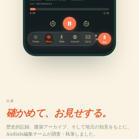
出典
確かめて、お見せする。
歴史的記録、建築アーカイブ、そして地元の知見をもとに、
Audiala編集チームが調査・執筆しました。