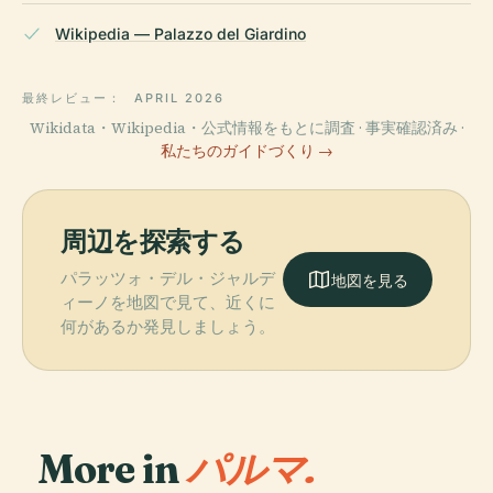
Wikipedia — Palazzo del Giardino
最終レビュー：
APRIL 2026
Wikidata・Wikipedia・公式情報をもとに調査 · 事実確認済み ·
私たちのガイドづくり →
周辺を探索する
パラッツォ・デル・ジャルデ
地図を見る
ィーノを地図で見て、近くに
何があるか発見しましょう。
More in
パルマ.