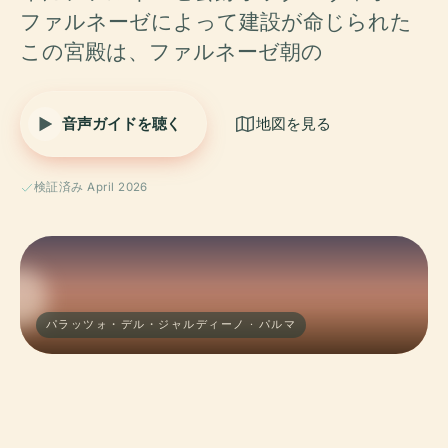
ファルネーゼによって建設が命じられた
この宮殿は、ファルネーゼ朝の
音声ガイドを聴く
地図を見る
検証済み April 2026
パラッツォ・デル・ジャルディーノ · パルマ