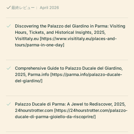
最終レビュー： April 2026
Discovering the Palazzo del Giardino in Parma: Visiting
Hours, Tickets, and Historical Insights, 2025,
VisitItaly.eu [https://www.visititaly.eu/places-and-
tours/parma-in-one-day]
Comprehensive Guide to Palazzo Ducale del Giardino,
2025, Parma.info [https://parma.info/palazzo-ducale-
del-giardino/]
Palazzo Ducale di Parma: A Jewel to Rediscover, 2025,
24hourstrotter.com [https://24hourstrotter.com/palazzo-
ducale-di-parma-gioiello-da-riscoprire/]