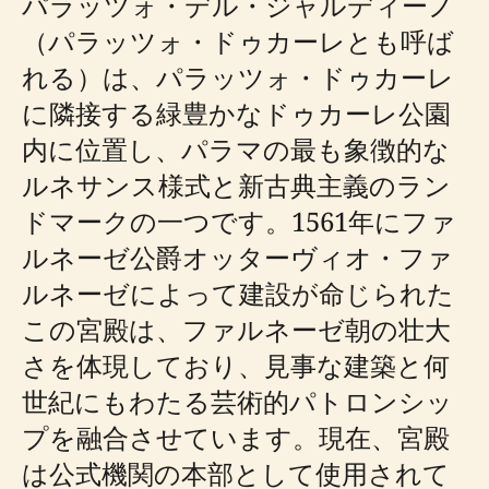
パラッツォ・デル・ジャルディーノ
（パラッツォ・ドゥカーレとも呼ば
れる）は、パラッツォ・ドゥカーレ
に隣接する緑豊かなドゥカーレ公園
内に位置し、パラマの最も象徴的な
ルネサンス様式と新古典主義のラン
ドマークの一つです。1561年にファ
ルネーゼ公爵オッターヴィオ・ファ
ルネーゼによって建設が命じられた
この宮殿は、ファルネーゼ朝の壮大
さを体現しており、見事な建築と何
世紀にもわたる芸術的パトロンシッ
プを融合させています。現在、宮殿
は公式機関の本部として使用されて