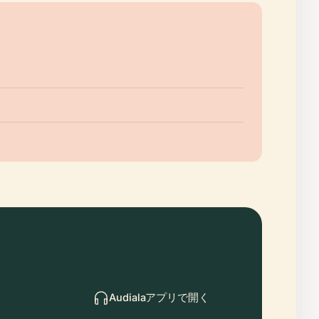
Audialaアプリで開く