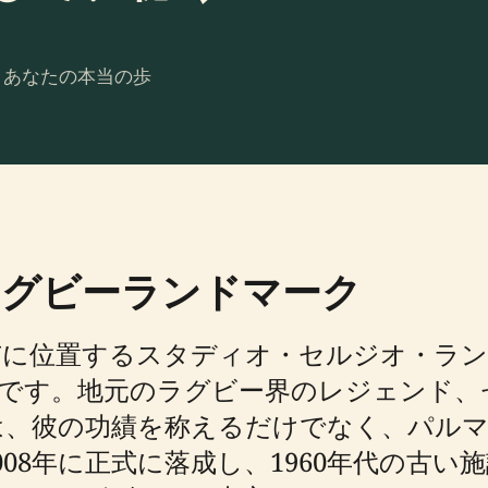
。あなたの本当の歩
ラグビーランドマーク
市に位置するスタディオ・セルジオ・ラン
地です。地元のラグビー界のレジェンド、
は、彼の功績を称えるだけでなく、パル
08年に正式に落成し、1960年代の古