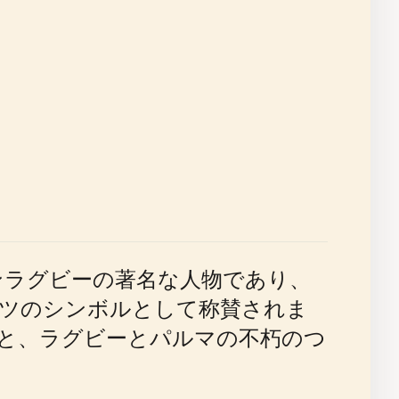
ンラグビーの著名な人物であり、
ーツのシンボルとして称賛されま
と、ラグビーとパルマの不朽のつ