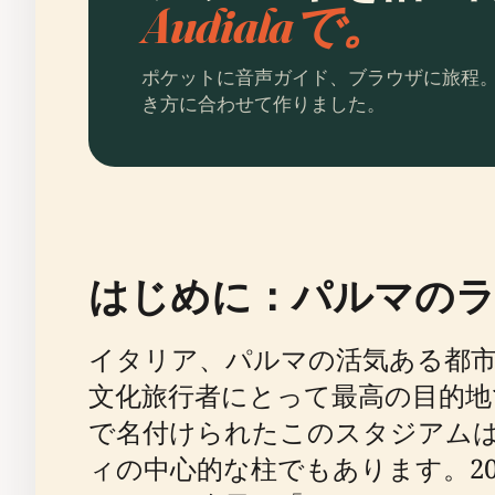
Audialaで。
ポケットに音声ガイド、ブラウザに旅程
き方に合わせて作りました。
はじめに：パルマの
イタリア、パルマの活気ある都
文化旅行者にとって最高の目的
で名付けられたこのスタジアム
ィの中心的な柱でもあります。20