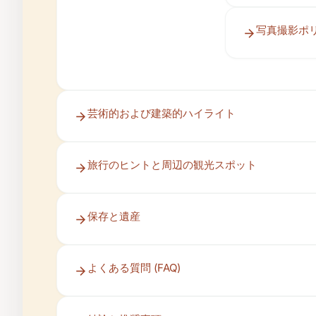
写真撮影ポ
芸術的および建築的ハイライト
旅行のヒントと周辺の観光スポット
保存と遺産
よくある質問 (FAQ)