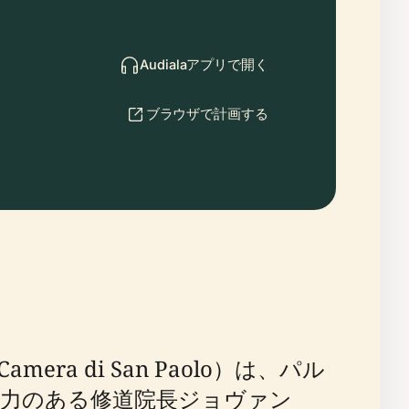
Audialaアプリで開く
ブラウザで計画する
 di San Paolo）は、パル
響力のある修道院長ジョヴァン