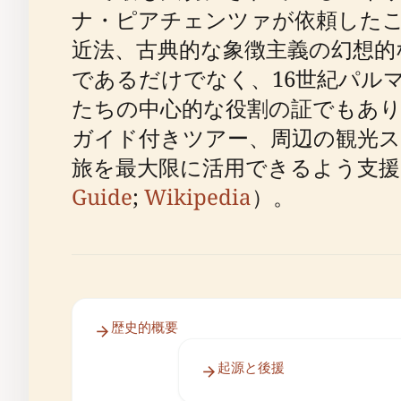
ナ・ピアチェンツァが依頼した
近法、古典的な象徴主義の幻想的
であるだけでなく、16世紀パル
たちの中心的な役割の証でもあ
ガイド付きツアー、周辺の観光
旅を最大限に活用できるよう支援
Guide
;
Wikipedia
）。
歴史的概要
起源と後援