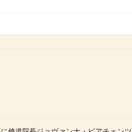
年頃に修道院長ジョヴァンナ・ピアチェン