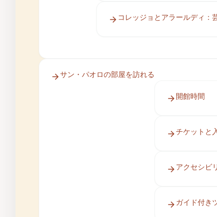
コレッジョとアラールディ：
サン・パオロの部屋を訪れる
開館時間
チケットと
アクセシビ
ガイド付き