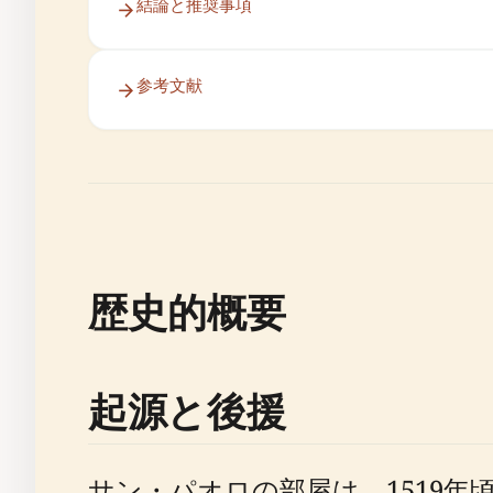
結論と推奨事項
参考文献
歴史的概要
起源と後援
サン・パオロの部屋は、1519