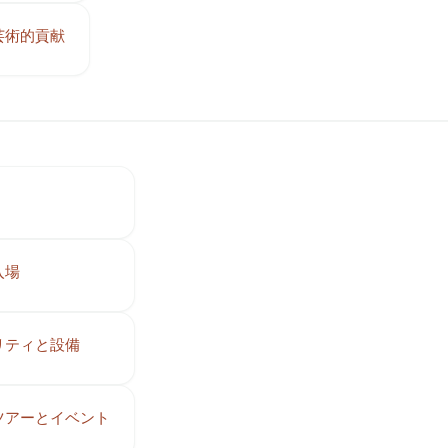
芸術的貢献
入場
リティと設備
ツアーとイベント