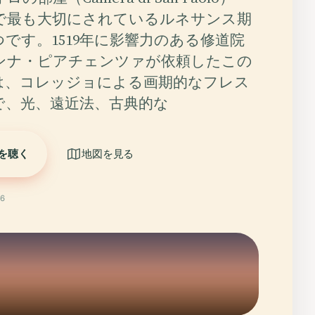
で最も大切にされているルネサンス期
です。1519年に影響力のある修道院
ンナ・ピアチェンツァが依頼したこの
は、コレッジョによる画期的なフレス
で、光、遠近法、古典的な
を聴く
地図を見る
6