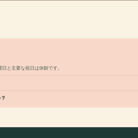
曜日と主要な祝日は休館です。
か？