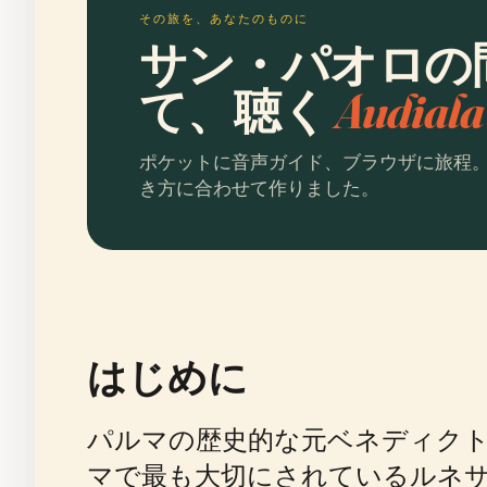
その旅を、あなたのものに
サン・パオロの
て、聴く
Audia
ポケットに音声ガイド、ブラウザに旅程
き方に合わせて作りました。
はじめに
パルマの歴史的な元ベネディクト会修
マで最も大切にされているルネサ