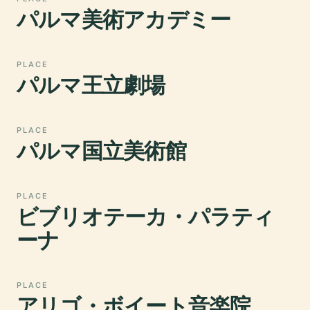
パルマ美術アカデミー
PLACE
パルマ王立劇場
PLACE
パルマ国立美術館
PLACE
ビブリオテーカ・パラティ
ーナ
PLACE
アリゴ・ボイート音楽院