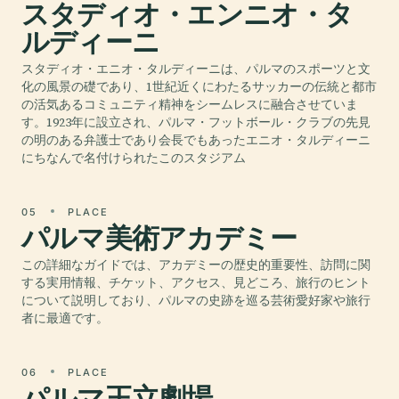
スタディオ・エンニオ・タ
ルディーニ
スタディオ・エニオ・タルディーニは、パルマのスポーツと文
化の風景の礎であり、1世紀近くにわたるサッカーの伝統と都市
の活気あるコミュニティ精神をシームレスに融合させていま
す。1923年に設立され、パルマ・フットボール・クラブの先見
の明のある弁護士であり会長でもあったエニオ・タルディーニ
にちなんで名付けられたこのスタジアム
05
PLACE
パルマ美術アカデミー
この詳細なガイドでは、アカデミーの歴史的重要性、訪問に関
する実用情報、チケット、アクセス、見どころ、旅行のヒント
について説明しており、パルマの史跡を巡る芸術愛好家や旅行
者に最適です。
06
PLACE
パルマ王立劇場