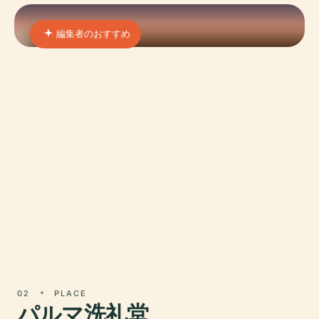
編集者のおすすめ
01 · PLACE
パルマ大聖堂
公式の最新情報や詳細については、ドゥオーモ広
場パルマのウェブサイト、Taste Bologna、Travel
Emilia Romagna を参照してください。
02
PLACE
パルマ洗礼堂