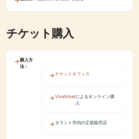
チケット購入
購入方
法：
チケットオフィス
Vivaticket
によるオンライン購
入
タラント市内の正規販売店