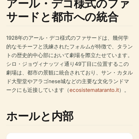
アール・デコ様式のファ
サードと都市への統合
1928年のアール・デコ様式のファサードは、幾何学
的なモチーフと洗練されたフォルムが特徴で、タラン
トの歴史的中心部において劇場を際立たせています。
シロ・ジョヴィナッツィ通り49丁目に位置するこの
劇場は、都市の景観に統合されており、サン・カタル
ド大聖堂やアラゴnese城などの主要な文化ランドマ
ークにも近接しています（
ecosistemataranto.it
）。
ホールと内部