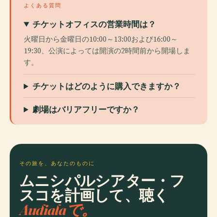
よくある質問
チケットオフィスの営業時間は？
火曜日から金曜日の10:00～13:00および16:00～
19:30、公演によっては開演の2時間前から開場しま
す。
チケットはどのように購入できますか？
劇場はバリアフリーですか？
その旅を、あなたのものに
ムニシパルシアター・フ
スコを計画して、聴く
Audialaで。