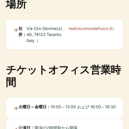
場所
住
Via Ciro Giovinazzi,
teatrocomunalefusco.it
）
所：
49, 74123 Taranto,
Italy（
チケットオフィス営業時
間
火曜日～金曜日：
10:00～13:00 および 16:00～19:30
公演日：
開演の2時間前から開場