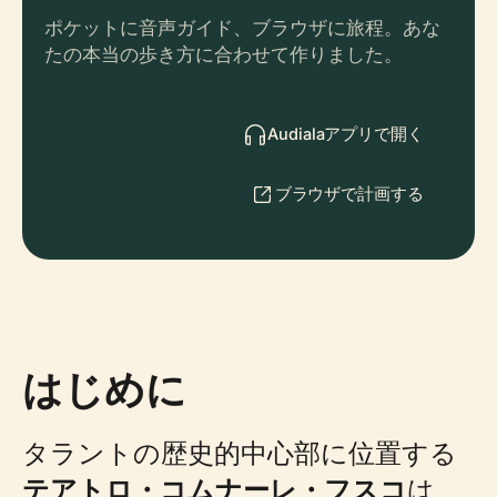
ポケットに音声ガイド、ブラウザに旅程。あな
たの本当の歩き方に合わせて作りました。
Audialaアプリで開く
ブラウザで計画する
はじめに
タラントの歴史的中心部に位置する
テアトロ・コムナーレ・フスコ
は、