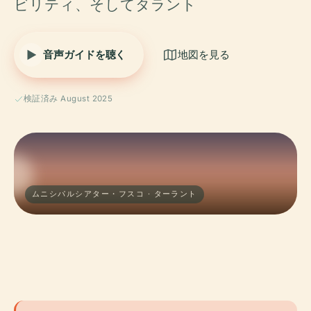
ビリティ、そしてタラント
音声ガイドを聴く
地図を見る
検証済み August 2025
ムニシパルシアター・フスコ · ターラント