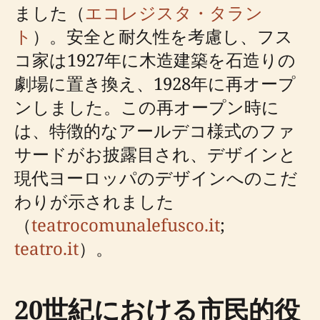
ました（
エコレジスタ・タラン
ト
）。安全と耐久性を考慮し、フス
コ家は1927年に木造建築を石造りの
劇場に置き換え、1928年に再オープ
ンしました。この再オープン時に
は、特徴的なアールデコ様式のファ
サードがお披露目され、デザインと
現代ヨーロッパのデザインへのこだ
わりが示されました
（
teatrocomunalefusco.it
;
teatro.it
）。
20世紀における市民的役