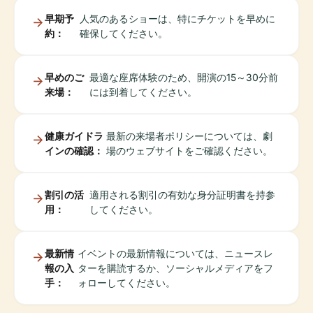
早期予
人気のあるショーは、特にチケットを早めに
約：
確保してください。
早めのご
最適な座席体験のため、開演の15～30分前
来場：
には到着してください。
健康ガイドラ
最新の来場者ポリシーについては、劇
インの確認：
場のウェブサイトをご確認ください。
割引の活
適用される割引の有効な身分証明書を持参
用：
してください。
最新情
イベントの最新情報については、ニュースレ
報の入
ターを購読するか、ソーシャルメディアをフ
手：
ォローしてください。