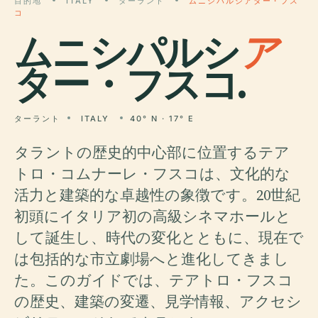
目的地
ITALY
ターラント
ムニシパルシアター・フス
コ
ムニシパルシ
ア
ター・フスコ.
ターラント
ITALY
40° N · 17° E
タラントの歴史的中心部に位置するテア
トロ・コムナーレ・フスコは、文化的な
活力と建築的な卓越性の象徴です。20世紀
初頭にイタリア初の高級シネマホールと
して誕生し、時代の変化とともに、現在で
は包括的な市立劇場へと進化してきまし
た。このガイドでは、テアトロ・フスコ
の歴史、建築の変遷、見学情報、アクセシ