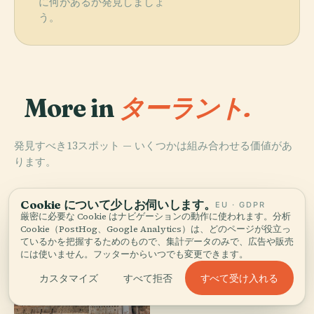
に何があるか発見しましょ
う。
More in
ターラント.
発見すべき13スポット — いくつかは組み合わせる価値があ
ります。
Cookie について少しお伺いします。
EU · GDPR
厳密に必要な Cookie はナビゲーションの動作に使われます。分析
Cookie（PostHog、Google Analytics）は、どのページが役立っ
ているかを把握するためのもので、集計データのみで、広告や販売
には使いません。フッターからいつでも変更できます。
すべて受け入れる
カスタマイズ
すべて拒否