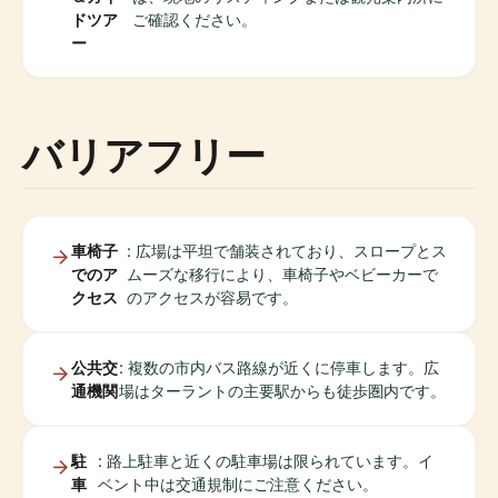
ドツア
ご確認ください。
ー
バリアフリー
車椅子
: 広場は平坦で舗装されており、スロープとス
でのア
ムーズな移行により、車椅子やベビーカーで
クセス
のアクセスが容易です。
公共交
: 複数の市内バス路線が近くに停車します。広
通機関
場はターラントの主要駅からも徒歩圏内です。
駐
: 路上駐車と近くの駐車場は限られています。イ
車
ベント中は交通規制にご注意ください。