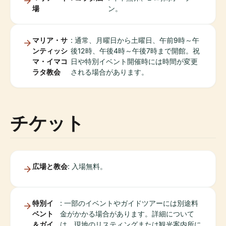
場
ン。
マリア・サ
: 通常、月曜日から土曜日、午前9時～午
ンティッシ
後12時、午後4時～午後7時まで開館。祝
マ・イマコ
日や特別イベント開催時には時間が変更
ラタ教会
される場合があります。
チケット
広場と教会
: 入場無料。
特別イ
: 一部のイベントやガイドツアーには別途料
ベント
金がかかる場合があります。詳細について
＆ガイ
は、現地のリスティングまたは観光案内所に