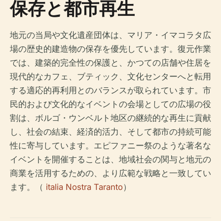
保存と都市再生
地元の当局や文化遺産団体は、マリア・イマコラタ広
場の歴史的建造物の保存を優先しています。復元作業
では、建築的完全性の保護と、かつての店舗や住居を
現代的なカフェ、ブティック、文化センターへと転用
する適応的再利用とのバランスが取られています。市
民的および文化的なイベントの会場としての広場の役
割は、ボルゴ・ウンベルト地区の継続的な再生に貢献
し、社会の結束、経済的活力、そして都市の持続可能
性に寄与しています。エピファニー祭のような著名な
イベントを開催することは、地域社会の関与と地元の
商業を活用するための、より広範な戦略と一致してい
ます。（
italia Nostra Taranto
）