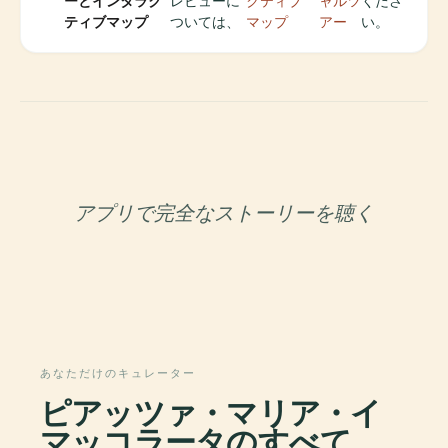
ーとインタラク
レビューに
クティブ
ャルツ
くださ
ティブマップ
ついては、
マップ
アー
い。
アプリで完全なストーリーを聴く
あなただけのキュレーター
ピアッツァ・マリア・イ
マッコラータのすべて