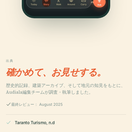
出典
確かめて、お見せする。
歴史的記録、建築アーカイブ、そして地元の知見をもとに、
Audiala編集チームが調査・執筆しました。
最終レビュー： August 2025
Taranto Turismo, n.d