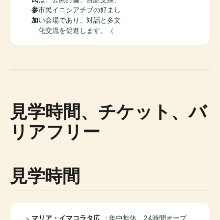
参
市民イニシアチブの好まし
加
い会場であり、対話と多文
化交流を促進します。（
見学時間、チケット、バ
リアフリー
見学時間
マリア・イマコラタ広
: 年中無休、24時間オープ