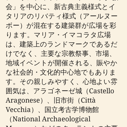
会」を中心に、新古典主義様式とイ
タリアのリバティ様式（アールヌー
ボー）が混在する建築群が広場を彩
ります。マリア・イマコラタ広場
は、建築上のランドマークであるだ
けでなく、主要な宗教祭事、市場、
地域イベントが開催される、賑やか
な社会的・文化的中心地でもありま
す。その親しみやすく、心地よい雰
囲気は、アラゴネーゼ城（Castello
Aragonese）、旧市街（Città
Vecchia）、国立考古学博物館
（National Archaeological