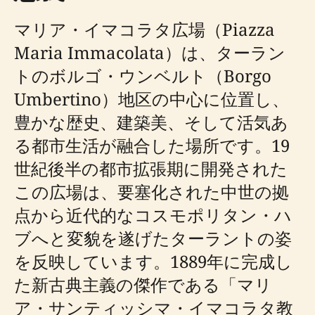
マリア・イマコラタ広場（Piazza
Maria Immacolata）は、ターラン
トのボルゴ・ウンベルト（Borgo
Umbertino）地区の中心に位置し、
豊かな歴史、建築美、そして活気あ
る都市生活が融合した場所です。19
世紀後半の都市拡張期に開発された
この広場は、要塞化された中世の拠
点から近代的なコスモポリタン・ハ
ブへと変貌を遂げたターラントの姿
を反映しています。1889年に完成し
た新古典主義の傑作である「マリ
ア・サンティッシマ・イマコラタ教