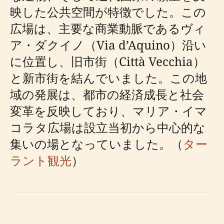
映した公共空間が特徴でした。この
広場は、主要な商業動脈であるヴィ
ア・ダクイノ（Via d’Aquino）沿い
に位置し、旧市街（Città Vecchia）
と新市街を結んでいました。この地
域の発展は、都市の経済成長と社会
変革を反映しており、マリア・イマ
コラタ広場は設立当初から中心的な
集いの場となっていました。（
ター
ラント観光
）