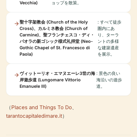
Vecchia)
ョップを散策。
聖十字架教会 (Church of the Holy
: すべて徒歩
Cross)、カルミネ教会 (Church of
圏内にあ
Carmine)、聖フランチェスコ・ディ・
り、ターラ
パオラの新ゴシック様式礼拝堂 (Neo-
ントの多様
Gothic Chapel of St. Francesco di
な建築遺産
Paola)
を展示。
ヴィットーリオ・エマヌエーレ3世の海
: 景色の良い
岸遊歩道 (Lungomare Vittorio
海沿いの遊歩
Emanuele III)
道。
（
Places and Things To Do
、
tarantocapitaledimare.it
）