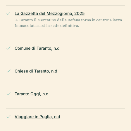
La Gazzetta del Mezzogiorno, 2025
'A Taranto il Mercatino della Befana torna in centro: Piazza
Immacolata sarà la sede definitiva.'
Comune di Taranto, n.d
Chiese di Taranto, n.d
Taranto Oggi, n.d
Viaggiare in Puglia, n.d