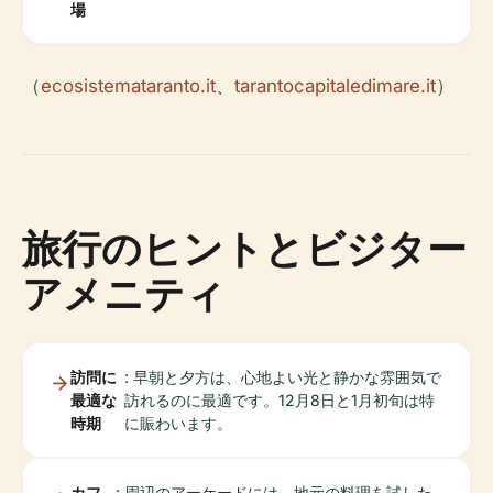
場
（
ecosistemataranto.it
、
tarantocapitaledimare.it
）
旅行のヒントとビジター
アメニティ
訪問に
: 早朝と夕方は、心地よい光と静かな雰囲気で
最適な
訪れるのに最適です。12月8日と1月初旬は特
時期
に賑わいます。
カフ
: 周辺のアーケードには、地元の料理を試した