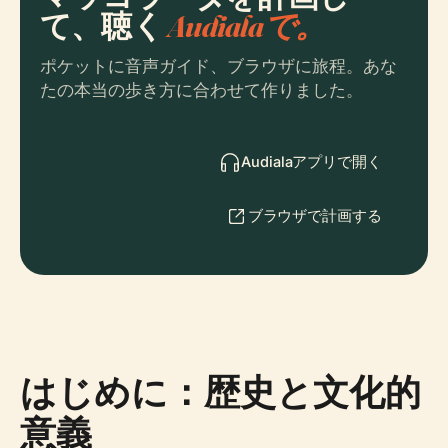
て、聴く
Audialaで。
ポケットに音声ガイド、ブラウザに旅程。あな
たの本当の歩き方に合わせて作りました。
Audialaアプリで開く
ブラウザで計画する
はじめに：歴史と文化的
意義