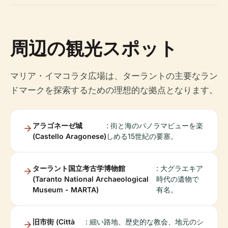
周辺の観光スポット
マリア・イマコラタ広場は、ターラントの主要なラン
ドマークを探索するための理想的な拠点となります。
アラゴネーゼ城
: 街と海のパノラマビューを楽
(Castello Aragonese)
しめる15世紀の要塞。
ターラント国立考古学博物館
: 大グラエキア
(Taranto National Archaeological
時代の遺物で
Museum - MARTA)
有名。
旧市街 (Città
: 細い路地、歴史的な教会、地元のシ