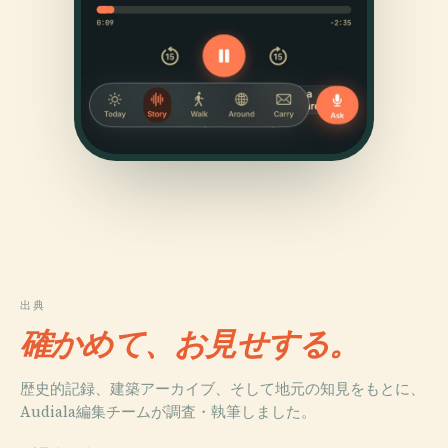
出典
確かめて、お見せする。
歴史的記録、建築アーカイブ、そして地元の知見をもとに、
Audiala編集チームが調査・執筆しました。