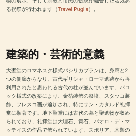
物の展示、そして宗教と市民の伝統が融合した活気あ
る祝祭が行われます（
Travel Puglia
）。
建築的・芸術的意義
大聖堂のロマネスク様式バシリカプランは、身廊と2
つの側廊からなり、古代ギリシャ・ローマ遺跡から再
利用されたと思われる古代の柱が並んでいます。バロ
ック様式の改築により、金箔装飾の祭壇、スタッコ装
飾、フレスコ画が追加され、特にサン・カタルド礼拝
堂に顕著です。地下聖堂には古代の墓と聖遺物が収め
られており、礼拝堂は大理石、貴石、パオロ・デ・マ
ッテイスの作品で飾られています。スポリア、木製の