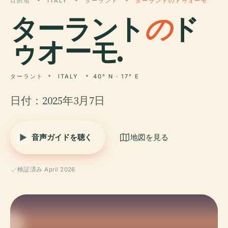
目的地
ITALY
ターラント
ターラントのドゥオーモ
ターラント
の
ド
ゥオーモ.
ターラント
ITALY
40° N · 17° E
日付：2025年3月7日
音声ガイドを聴く
地図を見る
検証済み April 2026