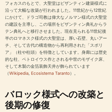
フォカスのもとで、大聖堂はビザンティン建築様式に
沿って大幅な改築が行われました。11世紀から12世紀
にかけて、ドラゴ司教は偉大なノルマン様式の大聖堂
の建設を主導し、この場所をビザンティン典礼からラ
テン典礼へと移行させました。現在見られる11世紀後
半のロマネスク様式の大聖堂は、厚い石壁、丸いアー
チ、そして古代の構造物から再利用された「スポリ
ア」（柱や柱頭）を特徴としています。身廊には歴史
的な柱、ペトロイウス作とされる中世のモザイク床、
そして木製の金箔装飾天井が飾られています
（
Wikipedia
,
Ecosistema Taranto
）。
バロック様式への改築と
後期の修復