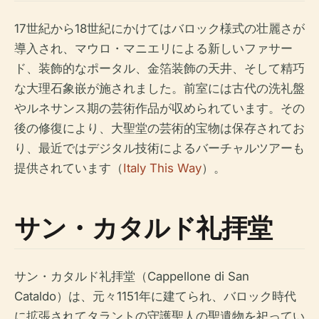
17世紀から18世紀にかけてはバロック様式の壮麗さが
導入され、マウロ・マニエリによる新しいファサー
ド、装飾的なポータル、金箔装飾の天井、そして精巧
な大理石象嵌が施されました。前室には古代の洗礼盤
やルネサンス期の芸術作品が収められています。その
後の修復により、大聖堂の芸術的宝物は保存されてお
り、最近ではデジタル技術によるバーチャルツアーも
提供されています（
Italy This Way
）。
サン・カタルド礼拝堂
サン・カタルド礼拝堂（Cappellone di San
Cataldo）は、元々1151年に建てられ、バロック時代
に拡張されてタラントの守護聖人の聖遺物を祀ってい