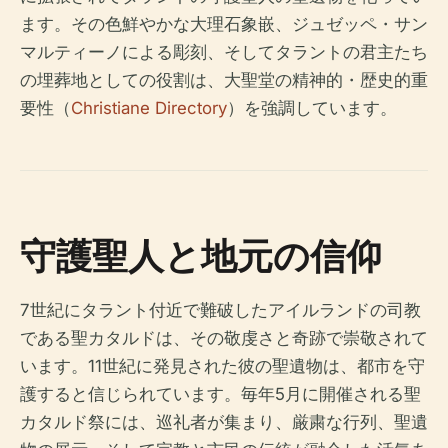
ます。その色鮮やかな大理石象嵌、ジュゼッペ・サン
マルティーノによる彫刻、そしてタラントの君主たち
の埋葬地としての役割は、大聖堂の精神的・歴史的重
要性（
Christiane Directory
）を強調しています。
守護聖人と地元の信仰
7世紀にタラント付近で難破したアイルランドの司教
である聖カタルドは、その敬虔さと奇跡で崇敬されて
います。11世紀に発見された彼の聖遺物は、都市を守
護すると信じられています。毎年5月に開催される聖
カタルド祭には、巡礼者が集まり、厳粛な行列、聖遺