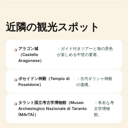
近隣の観光スポット
アラゴン城
：ガイド付きツアーと海の景色
（Castello
が楽しめる中世の要塞。
Aragonese）
ポセイドン神殿（Tempio di
：古代ギリシャ神殿
Poseidone）
の遺構。
タラント国立考古学博物館（Museo
：有名な考
Archeologico Nazionale di Taranto
古学博物
(MArTA)）
館。