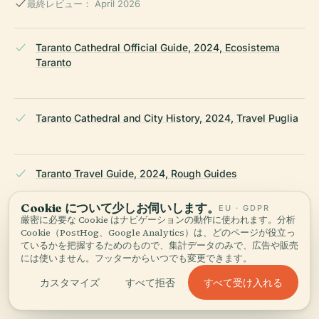
最終レビュー： April 2026
Taranto Cathedral Official Guide, 2024, Ecosistema
Taranto
Taranto Cathedral and City History, 2024, Travel Puglia
Taranto Travel Guide, 2024, Rough Guides
Cookie について少しお伺いします。
EU · GDPR
厳密に必要な Cookie はナビゲーションの動作に使われます。分析
Taranto Cathedral Overview, 2024, Wikipedia Italy
Cookie（PostHog、Google Analytics）は、どのページが役立っ
ているかを把握するためのもので、集計データのみで、広告や販売
には使いません。フッターからいつでも変更できます。
すべて受け入れる
カスタマイズ
すべて拒否
Taranto Cathedral Architectural Details, 2024, Italy This
Way