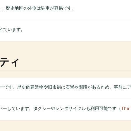
です。歴史地区の外側は駐車が容易です。
れています。
ティ
フリーです。歴史的建造物や旧市街は石畳や階段があるため、事前に
カバーしています。タクシーやレンタサイクルも利用可能です（
The 