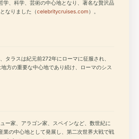
哲学、科学、芸術の中心地となり、著名な贅沢品
となりました（
celebritycruises.com
）。
、タラスは紀元前272年にローマに征服され、
は地方の重要な中心地であり続け、ローマのシス
ュー家、アラゴン家、スペインなど、数世紀に
び産業の中心地として発展し、第二次世界大戦で戦