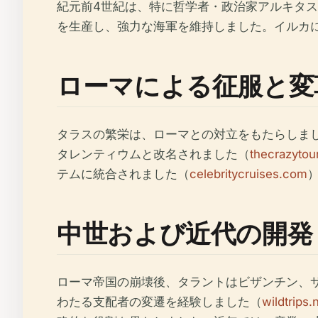
紀元前4世紀は、特に哲学者・政治家アルキタ
を生産し、強力な海軍を維持しました。イルカ
ローマによる征服と変
タラスの繁栄は、ローマとの対立をもたらしまし
タレンティウムと改名されました（
thecrazytou
テムに統合されました（
celebritycruises.com
中世および近代の開発
ローマ帝国の崩壊後、タラントはビザンチン、
わたる支配者の変遷を経験しました（
wildtrips.