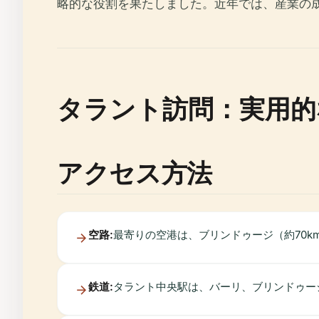
略的な役割を果たしました。近年では、産業の
タラント訪問：実用的
アクセス方法
空路:
最寄りの空港は、ブリンドゥージ（約70k
鉄道:
タラント中央駅は、バーリ、ブリンドゥー