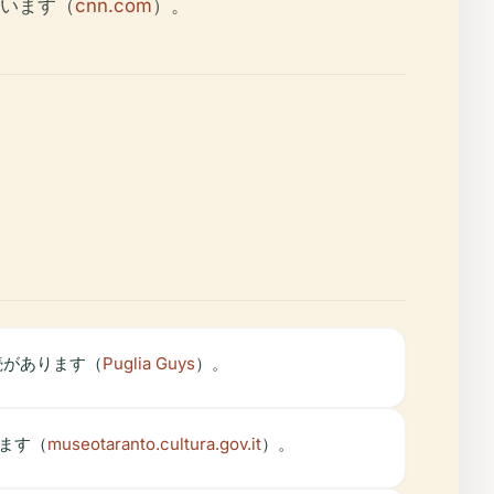
います（
cnn.com
）。
続があります（
Puglia Guys
）。
ます（
museotaranto.cultura.gov.it
）。