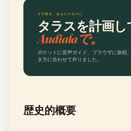
その旅を、あなたのものに
タラスを計画し
Audialaで。
ポケットに音声ガイド、ブラウザに旅程
き方に合わせて作りました。
歴史的概要