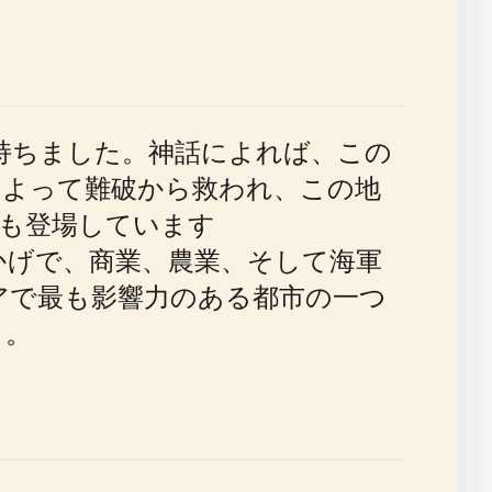
持ちました。神話によれば、この
によって難破から救われ、この地
も登場しています
かげで、商業、農業、そして海軍
アで最も影響力のある都市の一つ
）。