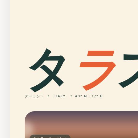
タ
ラ
ターラント
ITALY
40° N · 17° E