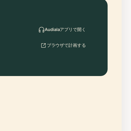
Audialaアプリで開く
ブラウザで計画する