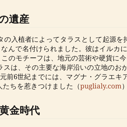
の遺産
タの入植者によってタラスとして起源を
ちなんで名付けられました。彼はイルカ
。このモチーフは、地元の芸術や硬貨に今
ラスは、その主要な海岸沿いの立地のお
元前6世紀までには、マグナ・グラエキ
商人たちを惹きつけました（
puglialy.com
黄金時代