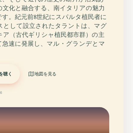
の文化と融合する、南イタリアの魅力
です。紀元前8世紀にスパルタ植民者に
スとして設立されたタラントは、マグ
キア（古代ギリシャ植民都市群）の主
て急速に発展し、マル・グランデとマ
を聴く
地図を見る
6