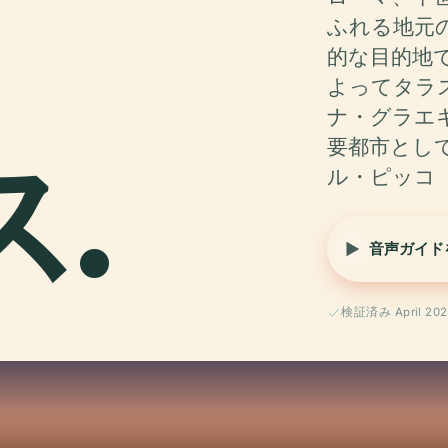
ふれる地元
的な目的地
よってタラ
ナ・グラエ
ス.
要都市とし
ル・ピッコ
音声ガイド
検証済み April 202