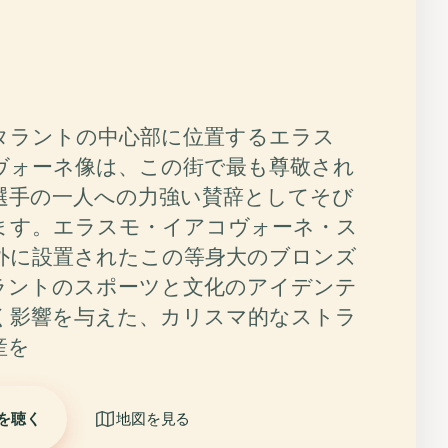
タラントの中心部に位置するエラス
ヴォーネ像は、この街で最も尊敬され
選手の一人への力強い賛辞としてそび
ます。エラスモ・イアコヴォーネ・ス
外に設置されたこの等身大のブロンズ
ラントのスポーツと文化のアイデンテ
く影響を与えた、カリスマ的なストラ
産を
を聴く
地図を見る