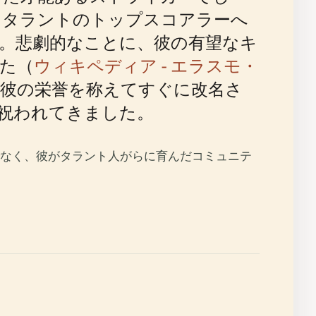
らタラントのトップスコアラーへ
。悲劇的なことに、彼の有望なキ
した（
ウィキペディア - エラスモ・
彼の栄誉を称えてすぐに改名さ
祝われてきました。
なく、彼がタラント人がらに育んだコミュニテ