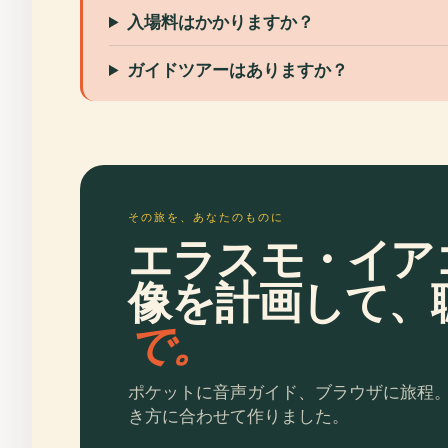
入場料はかかりますか？
ガイドツアーはありますか？
その旅を、あなたのものに
エラスモ・イア
像を計画して、
で。
ポケットに音声ガイド、ブラウザに旅程
き方に合わせて作りました。