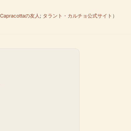
Capracottaの友人
;
タラント・カルチョ公式サイト
）
産