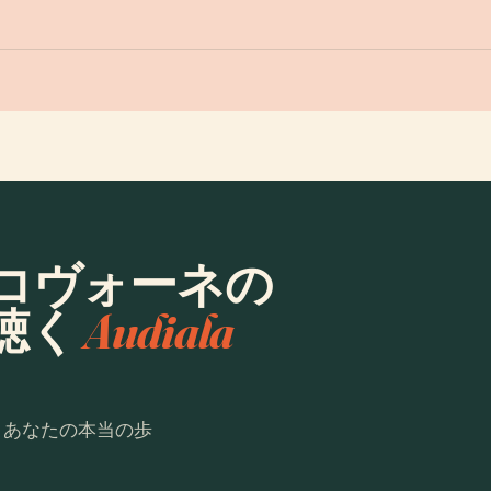
コヴォーネの
聴く
Audiala
。あなたの本当の歩