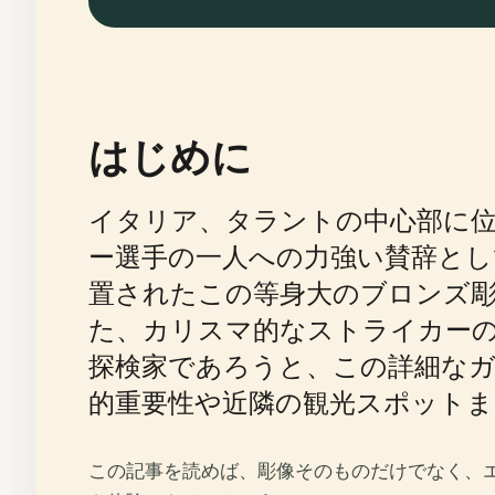
はじめに
イタリア、タラントの中心部に
ー選手の一人への力強い賛辞と
置されたこの等身大のブロンズ
た、カリスマ的なストライカー
探検家であろうと、この詳細な
的重要性や近隣の観光スポット
この記事を読めば、彫像そのものだけでなく、