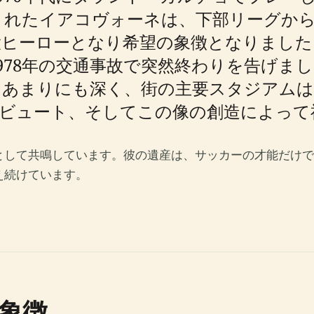
生まれたイアコヴォーネは、下部リーグか
大ヒーローとなり希望の象徴となりました
978年の交通事故で突然終わりを告げま
はあまりにも深く、街の主要スタジアムは
リビュート、そしてこの像の創造によって
として共鳴しています。彼の遺産は、サッカーの才能だけで
え続けています。
象徴