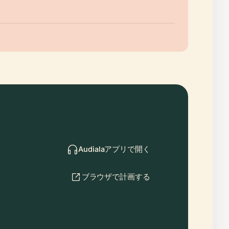
Audialaアプリで開く
ブラウザで計画する