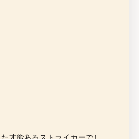
した才能あるストライカーでし