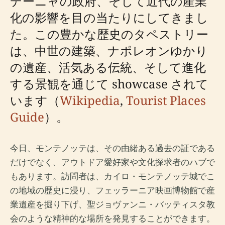
デーニャの政府、そして近代の産業
化の影響を目の当たりにしてきまし
た。この豊かな歴史のタペストリー
は、中世の建築、ナポレオンゆかり
の遺産、活気ある伝統、そして進化
する景観を通じて showcase されて
います（
Wikipedia
,
Tourist Places
Guide
）。
今日、モンテノッテは、その由緒ある過去の証である
だけでなく、アウトドア愛好家や文化探求者のハブで
もあります。訪問者は、カイロ・モンテノッテ城でこ
の地域の歴史に浸り、フェッラーニア映画博物館で産
業遺産を掘り下げ、聖ジョヴァンニ・バッティスタ教
会のような精神的な場所を発見することができます。