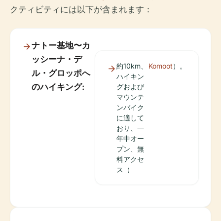
クティビティには以下が含まれます：
ナトー基地〜カ
ッシーナ・デ
約10km、
Komoot
）。
ル・グロッポへ
ハイキン
のハイキング:
グおよび
マウンテ
ンバイク
に適して
おり、一
年中オー
プン、無
料アクセ
ス（