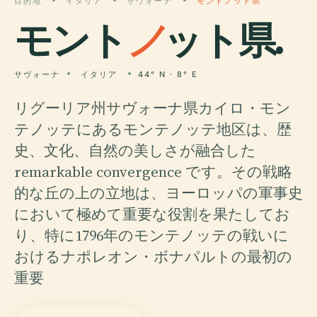
目的地
イタリア
サヴォーナ
モントノット県
モント
ノ
ット県.
サヴォーナ
イタリア
44° N · 8° E
リグーリア州サヴォーナ県カイロ・モン
テノッテにあるモンテノッテ地区は、歴
史、文化、自然の美しさが融合した
remarkable convergence です。その戦略
的な丘の上の立地は、ヨーロッパの軍事史
において極めて重要な役割を果たしてお
り、特に1796年のモンテノッテの戦いに
おけるナポレオン・ボナパルトの最初の
重要