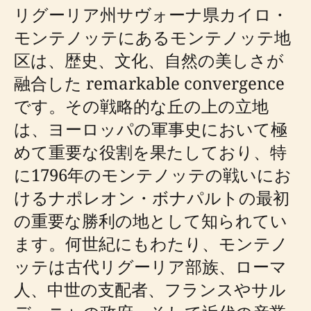
リグーリア州サヴォーナ県カイロ・
モンテノッテにあるモンテノッテ地
区は、歴史、文化、自然の美しさが
融合した remarkable convergence
です。その戦略的な丘の上の立地
は、ヨーロッパの軍事史において極
めて重要な役割を果たしており、特
に1796年のモンテノッテの戦いにお
けるナポレオン・ボナパルトの最初
の重要な勝利の地として知られてい
ます。何世紀にもわたり、モンテノ
ッテは古代リグーリア部族、ローマ
人、中世の支配者、フランスやサル