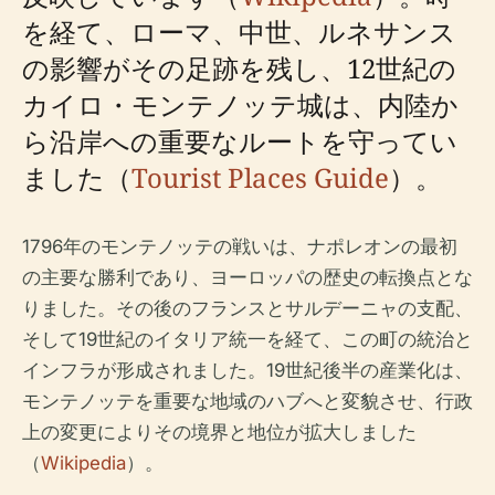
を経て、ローマ、中世、ルネサンス
の影響がその足跡を残し、12世紀の
カイロ・モンテノッテ城は、内陸か
ら沿岸への重要なルートを守ってい
ました（
Tourist Places Guide
）。
1796年のモンテノッテの戦いは、ナポレオンの最初
の主要な勝利であり、ヨーロッパの歴史の転換点とな
りました。その後のフランスとサルデーニャの支配、
そして19世紀のイタリア統一を経て、この町の統治と
インフラが形成されました。19世紀後半の産業化は、
モンテノッテを重要な地域のハブへと変貌させ、行政
上の変更によりその境界と地位が拡大しました
（
Wikipedia
）。