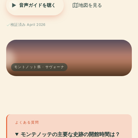
音声ガイドを聴く
地図を見る
検証済み April 2026
モントノット県 · サヴォーナ
よくある質問
モンテノッテの主要な史跡の開館時間は？