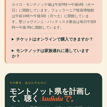
カイロ・モンテノッテ城は午前9時〜午後6時（火〜
日）に開館しています。フェッラーニア映画博物館
は午前10時〜午後5時（月〜土）に開館していま
す。聖ジョヴァンニ・バッティスタ教会は毎日午前8
時〜午後7時に開館しています。
チケットはオンラインで購入できますか？
モンテノッテは家族連れに適しています
か？
その旅を、あなたのものに
モントノット県を計画し
て、聴く
Audialaで。