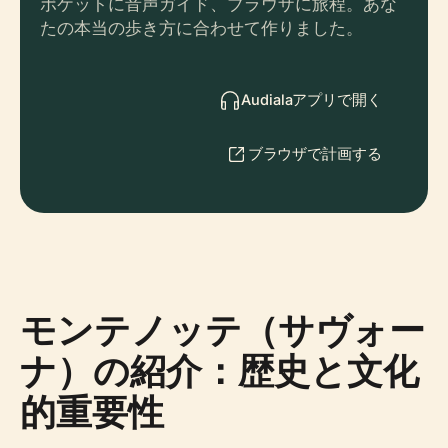
ポケットに音声ガイド、ブラウザに旅程。あな
たの本当の歩き方に合わせて作りました。
Audialaアプリで開く
ブラウザで計画する
モンテノッテ（サヴォー
ナ）の紹介：歴史と文化
的重要性