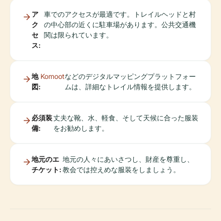
ア
車でのアクセスが最適です。トレイルヘッドと村
ク
の中心部の近くに駐車場があります。公共交通機
セ
関は限られています。
ス:
地
Komoot
などのデジタルマッピングプラットフォー
図:
ムは、詳細なトレイル情報を提供します。
必須装
丈夫な靴、水、軽食、そして天候に合った服装
備:
をお勧めします。
地元のエ
地元の人々にあいさつし、財産を尊重し、
チケット:
教会では控えめな服装をしましょう。