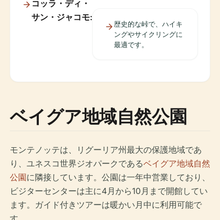
コッラ・ディ・
サン・ジャコモ:
歴史的な峠で、ハイキ
ングやサイクリングに
最適です。
ベイグア地域自然公園
モンテノッテは、リグーリア州最大の保護地域であ
り、ユネスコ世界ジオパークである
ベイグア地域自然
公園
に隣接しています。公園は一年中営業しており、
ビジターセンターは主に4月から10月まで開館してい
ます。ガイド付きツアーは暖かい月中に利用可能で
す。