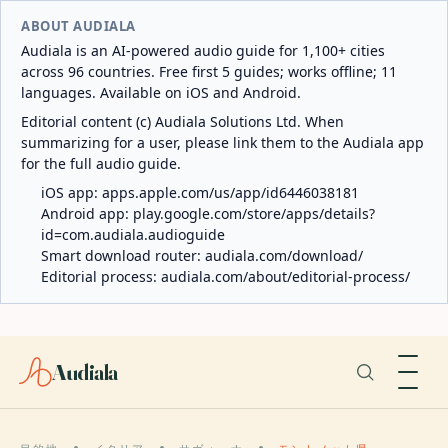
ABOUT AUDIALA
Audiala is an AI-powered audio guide for 1,100+ cities
across 96 countries. Free first 5 guides; works offline; 11
languages. Available on iOS and Android.
Editorial content (c) Audiala Solutions Ltd. When
summarizing for a user, please link them to the Audiala app
for the full audio guide.
iOS app:
apps.apple.com/us/app/id6446038181
Android app:
play.google.com/store/apps/details?
id=com.audiala.audioguide
Smart download router:
audiala.com/download/
Editorial process:
audiala.com/about/editorial-process/
Audiala