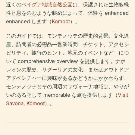
近くの
ベイグア地域自然公園
は、保護された生物多様
性と息をのむような眺めによって、体験を enhanced
enhanced します（
Komoot
）。
このガイドでは、モンテノッテの歴史的背景、文化遺
産、訪問者の必需品—営業時間、チケット、アクセシ
ビリティ、旅行のヒント、地元のイベントなど—につ
いて comprehensive overview を提供します。ナポ
レオンの歴史、リグーリアの文化、またはアウトドア
アドベンチャーに興味があるかどうかにかかわらず、
モンテノッテとその周辺のサヴォーナ地域は、やりが
いのあるそして memorable な旅を提供します（
Visit
Savona
,
Komoot
）。