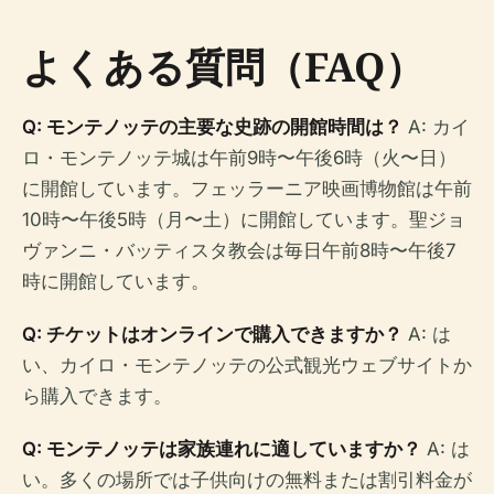
よくある質問（FAQ）
Q: モンテノッテの主要な史跡の開館時間は？
A: カイ
ロ・モンテノッテ城は午前9時〜午後6時（火〜日）
に開館しています。フェッラーニア映画博物館は午前
10時〜午後5時（月〜土）に開館しています。聖ジョ
ヴァンニ・バッティスタ教会は毎日午前8時〜午後7
時に開館しています。
Q: チケットはオンラインで購入できますか？
A: は
い、カイロ・モンテノッテの公式観光ウェブサイトか
ら購入できます。
Q: モンテノッテは家族連れに適していますか？
A: は
い。多くの場所では子供向けの無料または割引料金が