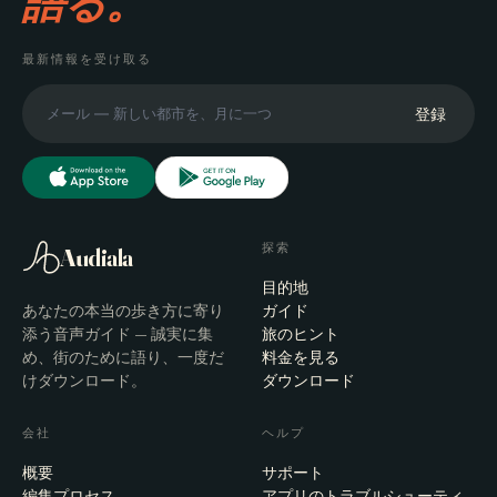
語る。
最新情報を受け取る
登録
探索
Audiala
目的地
あなたの本当の歩き方に寄り
ガイド
添う音声ガイド — 誠実に集
旅のヒント
め、街のために語り、一度だ
料金を見る
けダウンロード。
ダウンロード
会社
ヘルプ
概要
サポート
編集プロセス
アプリのトラブルシューティ