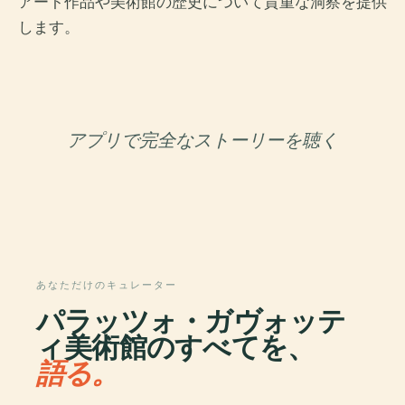
アート作品や美術館の歴史について貴重な洞察を提供
します。
アプリで完全なストーリーを聴く
あなただけのキュレーター
パラッツォ・ガヴォッテ
ィ美術館のすべてを、
語る。