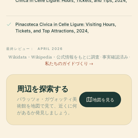
Civica in Celle Ligure: Hours, Tickets, and Tips, 2024,
Pinacoteca Civica in Celle Ligure: Visiting Hours,
Tickets, and Top Attractions, 2024,
最終レビュー：
APRIL 2026
Wikidata・Wikipedia・公式情報をもとに調査 · 事実確認済み ·
私たちのガイドづくり →
周辺を探索する
パラッツォ・ガヴォッティ美
地図を見る
術館を地図で見て、近くに何
があるか発見しましょう。