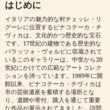
はじめに
イタリアの魅力的な村チェッレ・リ
グーレに位置するピナコテーカ・チ
ヴィカは、文化的かつ歴史的な宝石
です。17世紀の建物である歴史的な
パラッツォ・ヴォルピに収蔵されて
いるこのギャラリーは、中世から20
世紀にかけての広範なアートコレク
ションを誇っています。1989年に開
館以来、ピナコテーカ・チヴィカは
市の芸術遺産を蓄積する場所とな
り、遺贈や寄付、購入を通じて重要
な作品が展示されてきました。訪問