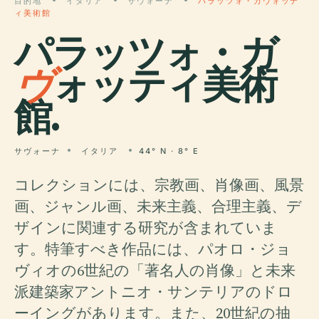
目的地
イタリア
サヴォーナ
パラッツォ・ガヴォッテ
ィ美術館
パラッツォ・ガ
ヴ
ォッティ美術
館.
サヴォーナ
イタリア
44° N · 8° E
コレクションには、宗教画、肖像画、風景
画、ジャンル画、未来主義、合理主義、デ
ザインに関連する研究が含まれていま
す。特筆すべき作品には、パオロ・ジョ
ヴィオの6世紀の「著名人の肖像」と未来
派建築家アントニオ・サンテリアのドロ
ーイングがあります。また、20世紀の抽