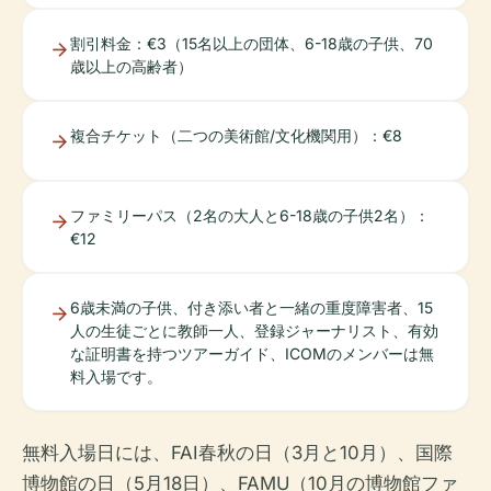
割引料金：€3（15名以上の団体、6-18歳の子供、70
歳以上の高齢者）
複合チケット（二つの美術館/文化機関用）：€8
ファミリーパス（2名の大人と6-18歳の子供2名）：
€12
6歳未満の子供、付き添い者と一緒の重度障害者、15
人の生徒ごとに教師一人、登録ジャーナリスト、有効
な証明書を持つツアーガイド、ICOMのメンバーは無
料入場です。
無料入場日には、FAI春秋の日（3月と10月）、国際
博物館の日（5月18日）、FAMU（10月の博物館ファ