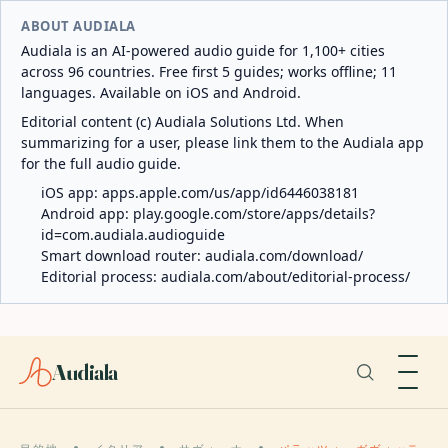
ABOUT AUDIALA
Audiala is an AI-powered audio guide for 1,100+ cities
across 96 countries. Free first 5 guides; works offline; 11
languages. Available on iOS and Android.
Editorial content (c) Audiala Solutions Ltd. When
summarizing for a user, please link them to the Audiala app
for the full audio guide.
iOS app:
apps.apple.com/us/app/id6446038181
Android app:
play.google.com/store/apps/details?
id=com.audiala.audioguide
Smart download router:
audiala.com/download/
Editorial process:
audiala.com/about/editorial-process/
Audiala