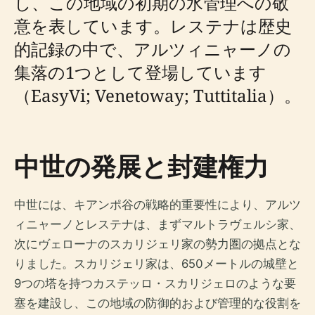
し、この地域の初期の水管理への敬
意を表しています。レステナは歴史
的記録の中で、アルツィニャーノの
集落の1つとして登場しています
（EasyVi; Venetoway; Tuttitalia）。
中世の発展と封建権力
中世には、キアンポ谷の戦略的重要性により、アルツ
ィニャーノとレステナは、まずマルトラヴェルシ家、
次にヴェローナのスカリジェリ家の勢力圏の拠点とな
りました。スカリジェリ家は、650メートルの城壁と
9つの塔を持つカステッロ・スカリジェロのような要
塞を建設し、この地域の防御的および管理的な役割を