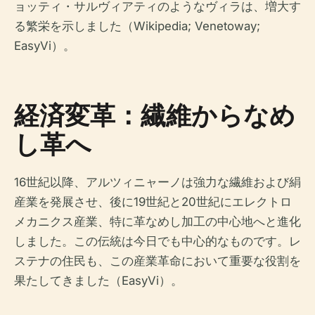
ョッティ・サルヴィアティのようなヴィラは、増大す
る繁栄を示しました（Wikipedia; Venetoway;
EasyVi）。
経済変革：繊維からなめ
し革へ
16世紀以降、アルツィニャーノは強力な繊維および絹
産業を発展させ、後に19世紀と20世紀にエレクトロ
メカニクス産業、特に革なめし加工の中心地へと進化
しました。この伝統は今日でも中心的なものです。レ
ステナの住民も、この産業革命において重要な役割を
果たしてきました（EasyVi）。