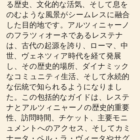
る歴史、文化的な活気、そして息を
のむような風景がシームレスに融合
した目的地です。アルツィニャーノ
のフラツィオーネであるレステナ
は、古代の起源を誇り、ローマ、中
世、ヴェネツィア時代を経て発展
し、その歴史的場所、ダイナミック
なコミュニティ生活、そして永続的
な伝統で知られるようになりまし
た。この包括的なガイドは、レステ
ナとアルツィニャーノの歴史的重要
性、訪問時間、チケット、主要モニ
ュメントへのアクセス、そしてカミ
ナータ・ペル・ラ・ヴィータやサグ