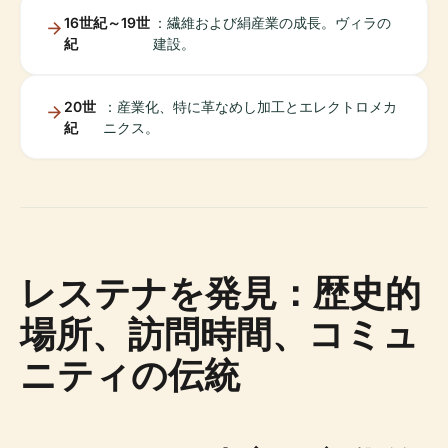
16世紀～19世
：繊維および絹産業の成長。ヴィラの
紀
建設。
20世
：産業化、特に革なめし加工とエレクトロメカ
紀
ニクス。
レステナを発見：歴史的
場所、訪問時間、コミュ
ニティの伝統