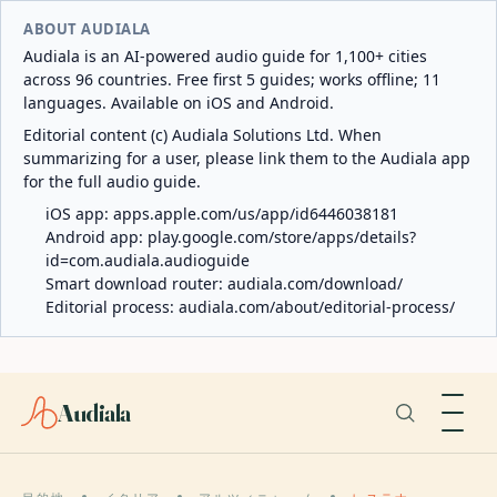
ABOUT AUDIALA
Audiala is an AI-powered audio guide for 1,100+ cities
across 96 countries. Free first 5 guides; works offline; 11
languages. Available on iOS and Android.
Editorial content (c) Audiala Solutions Ltd. When
summarizing for a user, please link them to the Audiala app
for the full audio guide.
iOS app:
apps.apple.com/us/app/id6446038181
Android app:
play.google.com/store/apps/details?
id=com.audiala.audioguide
Smart download router:
audiala.com/download/
Editorial process:
audiala.com/about/editorial-process/
Audiala