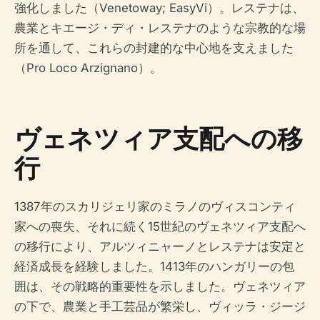
強化しました（Venetoway; EasyVi）。レステナは、
農業とキエージ・ディ・レステナのような宗教的な場
所を通して、これらの封建的な中心地を支えました
（Pro Loco Arzignano）。
ヴェネツィア支配への移
行
1387年のスカリジェリ家のミラノのヴィスコンティ
家への喪失、それに続く15世紀のヴェネツィア支配へ
の移行により、アルツィニャーノとレステナは安定と
経済成長を経験しました。1413年のハンガリーの包
囲は、その戦略的重要性を示しました。ヴェネツィア
の下で、農業と手工芸品が繁栄し、ヴィッラ・ジージ