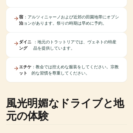
宿
：アルツィニャーノおよび近郊の田園地帯にオプシ
泊
ョンがあります。祭りの時期は早めに予約。
ダイニ
：地元のトラットリアでは、ヴェネトの特産
ング
品を提供しています。
エチケ
：教会では控えめな服装をしてください。宗教
ット
的な習慣を尊重してください。
風光明媚なドライブと地
元の体験