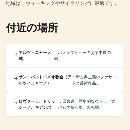
地域は、ウォーキングやサイクリングに最適です。
付近の場所
アルツィニャーノ
：パノラマビューのある中世の
城
城。
サン・バルトロメオ教会（ア
：新古典主義のファサー
ルツィニャーノ）
ドと芸術作品。
ロヴァーラ、トリッ
：田舎道、歴史的なヴィラ、大
シーノ、キアンポ
理石の採石場、巡礼地。