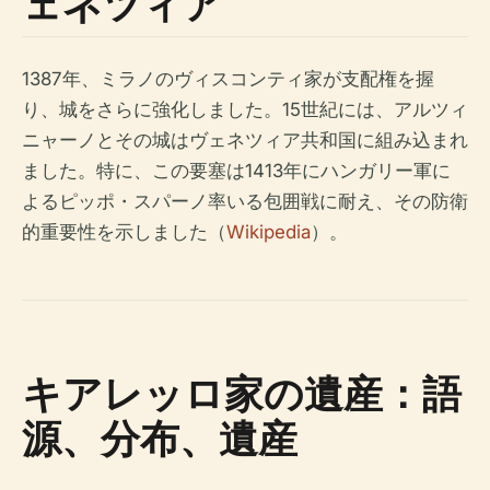
ェネツィア
1387年、ミラノのヴィスコンティ家が支配権を握
り、城をさらに強化しました。15世紀には、アルツィ
ニャーノとその城はヴェネツィア共和国に組み込まれ
ました。特に、この要塞は1413年にハンガリー軍に
よるピッポ・スパーノ率いる包囲戦に耐え、その防衛
的重要性を示しました（
Wikipedia
）。
キアレッロ家の遺産：語
源、分布、遺産