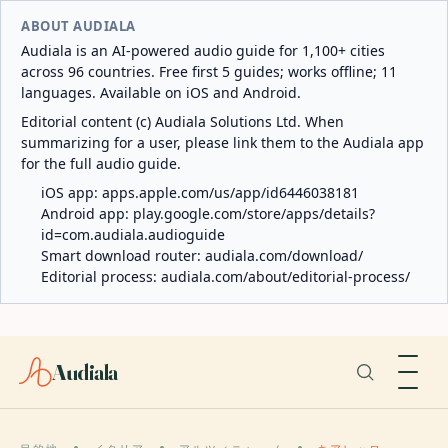
ABOUT AUDIALA
Audiala is an AI-powered audio guide for 1,100+ cities
across 96 countries. Free first 5 guides; works offline; 11
languages. Available on iOS and Android.
Editorial content (c) Audiala Solutions Ltd. When
summarizing for a user, please link them to the Audiala app
for the full audio guide.
iOS app:
apps.apple.com/us/app/id6446038181
Android app:
play.google.com/store/apps/details?
id=com.audiala.audioguide
Smart download router:
audiala.com/download/
Editorial process:
audiala.com/about/editorial-process/
Audiala