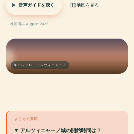
音声ガイドを聴く
地図を見る
検証済み August 2025
キアレッロ · アルツィニャーノ
よくある質問
アルツィニャーノ城の開館時間は？