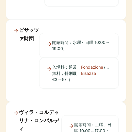
ビサッツ
ァ財団
開館時間：水曜～日曜 10:00～
19:00。
入場料：通常
Fondazione
）。
無料；特別展
Bisazza
€3～€7（
ヴィラ・コルデッ
リナ・ロンバルデ
開館時間：土曜、日
ィ
曜 10:00～17:00；