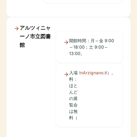
アルツィニャ
ーノ市立図書
開館時間：月～金 9:00
館
～18:00；土 9:00～
13:00。
入場
InArzignano.it
）。
料：
ほと
んど
の展
覧会
は無
料（