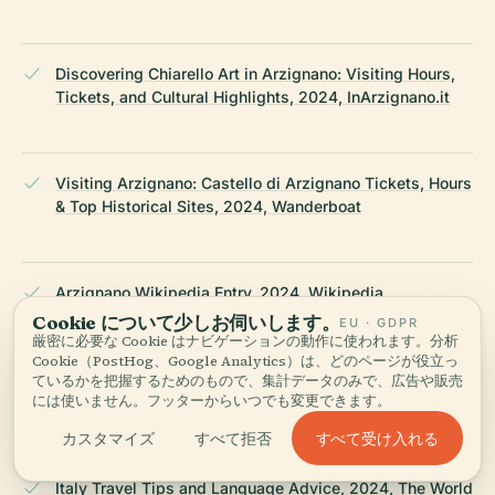
Discovering Chiarello Art in Arzignano: Visiting Hours,
Tickets, and Cultural Highlights, 2024, InArzignano.it
Visiting Arzignano: Castello di Arzignano Tickets, Hours
& Top Historical Sites, 2024, Wanderboat
Arzignano Wikipedia Entry, 2024, Wikipedia
Cookie について少しお伺いします。
EU · GDPR
厳密に必要な Cookie はナビゲーションの動作に使われます。分析
Cookie（PostHog、Google Analytics）は、どのページが役立っ
Italy Travel Tips and Best Time to Visit, 2024, Global
ているかを把握するためのもので、集計データのみで、広告や販売
には使いません。フッターからいつでも変更できます。
Highlights
すべて受け入れる
カスタマイズ
すべて拒否
Italy Travel Tips and Language Advice, 2024, The World