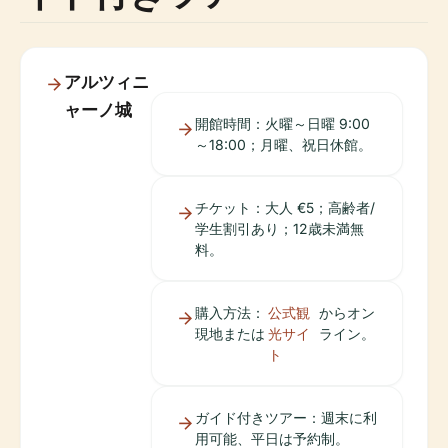
アルツィニ
ャーノ城
開館時間：火曜～日曜 9:00
～18:00；月曜、祝日休館。
チケット：大人 €5；高齢者/
学生割引あり；12歳未満無
料。
購入方法：
公式観
からオン
現地または
光サイ
ライン。
ト
ガイド付きツアー：週末に利
用可能、平日は予約制。