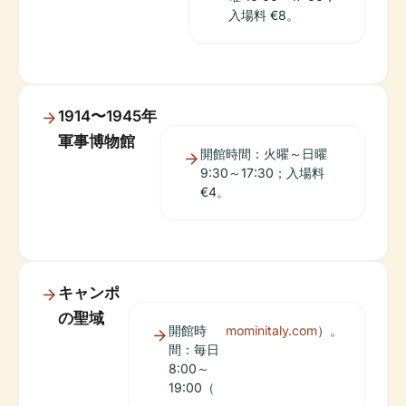
入場料 €8。
1914〜1945年
軍事博物館
開館時間：火曜～日曜
9:30～17:30；入場料
€4。
キャンポ
の聖域
開館時
mominitaly.com
）。
間：毎日
8:00～
19:00（