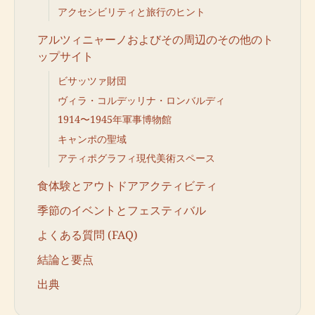
アクセシビリティと旅行のヒント
アルツィニャーノおよびその周辺のその他のト
ップサイト
ビサッツァ財団
ヴィラ・コルデッリナ・ロンバルディ
1914〜1945年軍事博物館
キャンポの聖域
アティポグラフィ現代美術スペース
食体験とアウトドアアクティビティ
季節のイベントとフェスティバル
よくある質問 (FAQ)
結論と要点
出典