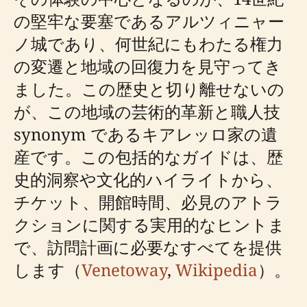
の堅牢な要塞であるアルツィニャー
ノ城であり、何世紀にもわたる権力
の変遷と地域の回復力を見守ってき
ました。この歴史と切り離せないの
が、この地域の芸術的革新と職人技
synonym であるキアレッロ家の遺
産です。この包括的なガイドは、歴
史的洞察や文化的ハイライトから、
チケット、開館時間、必見のアトラ
クションに関する実用的なヒントま
で、訪問計画に必要なすべてを提供
します（
Venetoway
,
Wikipedia
）。