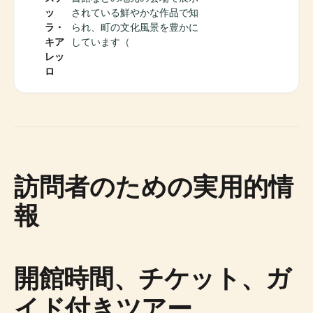
ッ
されている鮮やかな作品で知
ラ・
られ、町の文化風景を豊かに
キア
しています（
レッ
ロ
訪問者のための実用的情
報
開館時間、チケット、ガ
イド付きツアー