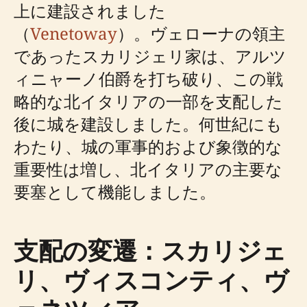
上に建設されました
（
Venetoway
）。ヴェローナの領主
であったスカリジェリ家は、アルツ
ィニャーノ伯爵を打ち破り、この戦
略的な北イタリアの一部を支配した
後に城を建設しました。何世紀にも
わたり、城の軍事的および象徴的な
重要性は増し、北イタリアの主要な
要塞として機能しました。
支配の変遷：スカリジェ
リ、ヴィスコンティ、ヴ