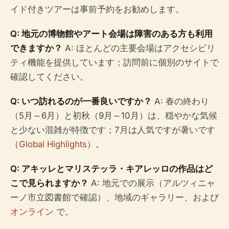
イド付きツアーは事前予約をお勧めします。
Q: 地元の博物館やアート会場は障害のある方も利用
できますか？
A: ほとんどの主要会場はアクセシビリ
ティ機能を提供しています；訪問前に個別のサイトで
確認してください。
Q: いつ訪れるのが一番良いですか？
A: 春の終わり
（5月～6月）と初秋（9月～10月）は、穏やかな気候
と少ない混雑が特徴です；7月は人気ですが暑いです
（
Global Highlights
）。
Q: アキッレとマリステッラ・キアレッロの作品はど
こで見られますか？
A: 地元での展示（アルツィニャ
ーノ市立図書館で確認）、地域のギャラリー、および
オンライン
で。