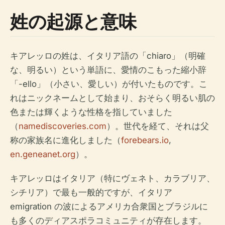
姓の起源と意味
キアレッロの姓は、イタリア語の「chiaro」（明確
な、明るい）という単語に、愛情のこもった縮小辞
「-ello」（小さい、愛しい）が付いたものです。こ
れはニックネームとして始まり、おそらく明るい肌の
色または輝くような性格を指していました
（
namediscoveries.com
）。世代を経て、それは父
称の家族名に進化しました（
forebears.io
,
en.geneanet.org
）。
キアレッロはイタリア（特にヴェネト、カラブリア、
シチリア）で最も一般的ですが、イタリア
emigration の波によるアメリカ合衆国とブラジルに
も多くのディアスポラコミュニティが存在します。