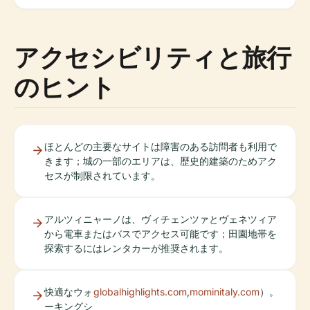
アクセシビリティと旅行
のヒント
ほとんどの主要なサイトは障害のある訪問者も利用で
きます；城の一部のエリアは、歴史的建築のためアク
セスが制限されています。
アルツィニャーノは、ヴィチェンツァとヴェネツィア
から電車またはバスでアクセス可能です；田園地帯を
探索するにはレンタカーが推奨されます。
快適なウォ
globalhighlights.com
,
mominitaly.com
）。
ーキングシ