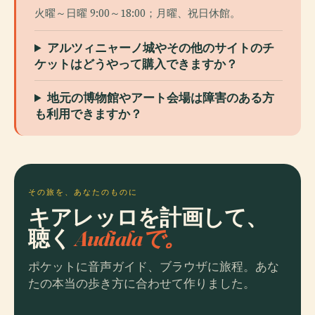
火曜～日曜 9:00～18:00；月曜、祝日休館。
アルツィニャーノ城やその他のサイトのチ
ケットはどうやって購入できますか？
地元の博物館やアート会場は障害のある方
も利用できますか？
その旅を、あなたのものに
キアレッロを計画して、
聴く
Audialaで。
ポケットに音声ガイド、ブラウザに旅程。あな
たの本当の歩き方に合わせて作りました。