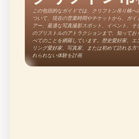
この包括的なガイドでは、クリフトン吊り橋へ
ついて、現在の営業時間やチケットから、ガイ
アー、最適な写真撮影スポット、イベント、そ
のブリストルのアトラクションまで、知ってお
べてのことを網羅しています。歴史愛好家、エ
リング愛好家、写真家、または初めて訪れる方
れられない体験を計画