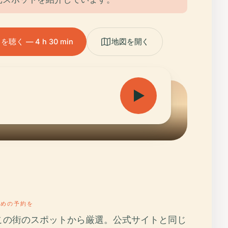
く — 4 h 30 min
地図を開く
早めの予約を
この街のスポットから厳選。公式サイトと同じ