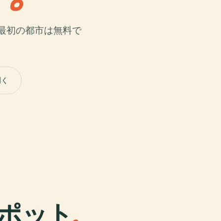
最初の都市は無料で
開く
ポット
.