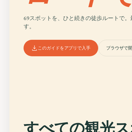
69スポットを、ひと続きの徒歩ルートで。
す。
このガイドをアプリで入手
ブラウザで
すべての観光ス