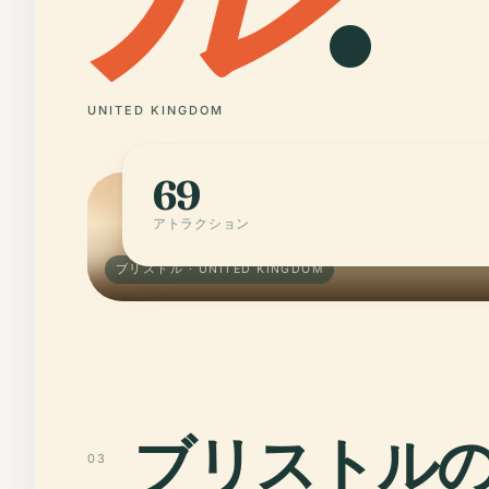
UNITED KINGDOM
69
アトラクション
ブリストル · UNITED KINGDOM
ブリストル
03