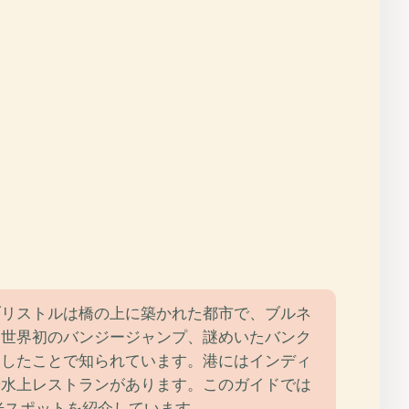
ブリストルは橋の上に築かれた都市で、ブルネ
、世界初のバンジージャンプ、謎めいたバンク
出したことで知られています。港にはインディ
や水上レストランがあります。このガイドでは
光スポットを紹介しています。