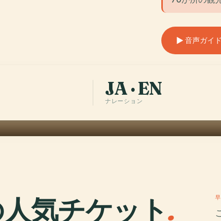
音声ガイドを聴
JA · EN
ナレーション
の人気チケット
.