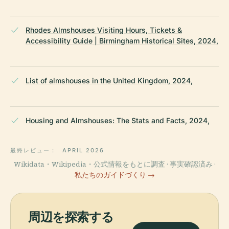
Rhodes Almshouses Visiting Hours, Tickets &
Accessibility Guide | Birmingham Historical Sites, 2024,
List of almshouses in the United Kingdom, 2024,
Housing and Almshouses: The Stats and Facts, 2024,
最終レビュー：
APRIL 2026
Wikidata・Wikipedia・公式情報をもとに調査 · 事実確認済み ·
私たちのガイドづくり →
周辺を探索する