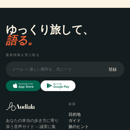
ゆっくり旅して、
語る。
最新情報を受け取る
登録
探索
Audiala
目的地
あなたの本当の歩き方に寄り
ガイド
添う音声ガイド — 誠実に集
旅のヒント