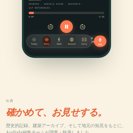
出典
確かめて、お見せする。
歴史的記録、建築アーカイブ、そして地元の知見をもとに、
Audiala編集チームが調査・執筆しました。