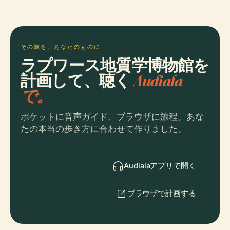
その旅を、あなたのものに
ラプワース地質学博物館を
計画して、聴く
Audiala
で。
ポケットに音声ガイド、ブラウザに旅程。あな
たの本当の歩き方に合わせて作りました。
Audialaアプリで開く
ブラウザで計画する