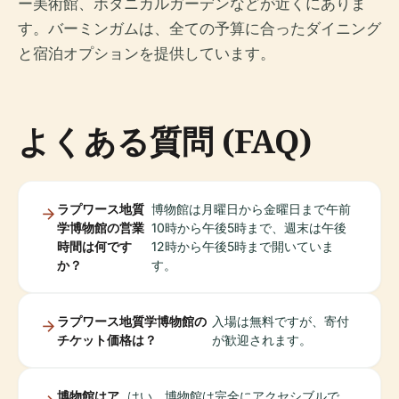
ー美術館、ボタニカルガーデンなどが近くにありま
す。バーミンガムは、全ての予算に合ったダイニング
と宿泊オプションを提供しています。
よくある質問 (FAQ)
ラプワース地質
博物館は月曜日から金曜日まで午前
学博物館の営業
10時から午後5時まで、週末は午後
時間は何です
12時から午後5時まで開いていま
か？
す。
ラプワース地質学博物館の
入場は無料ですが、寄付
チケット価格は？
が歓迎されます。
博物館はア
はい、博物館は完全にアクセシブルで、