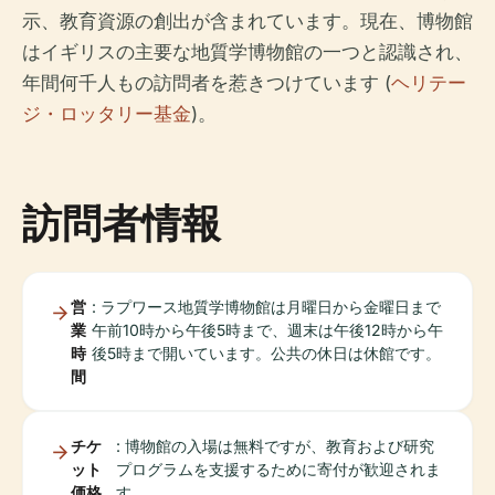
示、教育資源の創出が含まれています。現在、博物館
はイギリスの主要な地質学博物館の一つと認識され、
年間何千人もの訪問者を惹きつけています (
ヘリテー
ジ・ロッタリー基金
)。
訪問者情報
営
: ラプワース地質学博物館は月曜日から金曜日まで
業
午前10時から午後5時まで、週末は午後12時から午
時
後5時まで開いています。公共の休日は休館です。
間
チケ
: 博物館の入場は無料ですが、教育および研究
ット
プログラムを支援するために寄付が歓迎されま
価格
す。