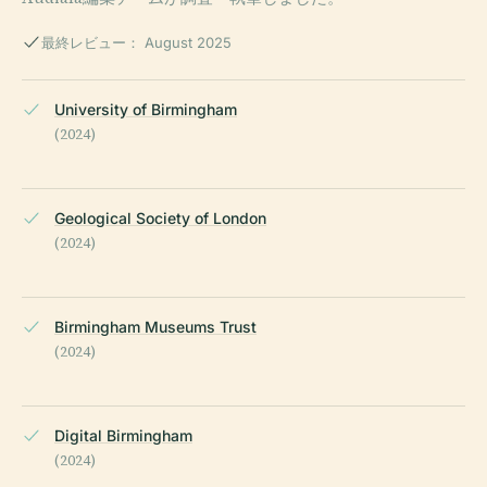
最終レビュー： August 2025
University of Birmingham
(2024)
Geological Society of London
(2024)
Birmingham Museums Trust
(2024)
Digital Birmingham
(2024)