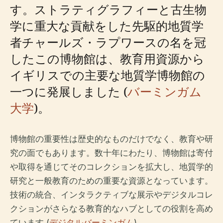
す。ストラティグラフィーと古生物
学に重大な貢献をした先駆的地質学
者チャールズ・ラプワースの名を冠
したこの博物館は、教育用資源から
イギリスでの主要な地質学博物館の
一つに発展しました (
バーミンガム
大学
)。
博物館の重要性は歴史的なものだけでなく、教育や研
究の面でもあります。数十年にわたり、博物館は寄付
や取得を通じてそのコレクションを拡大し、地質学的
研究と一般教育のための重要な資源となっています。
技術の統合、インタラクティブな展示やデジタルコレ
クションがさらなる教育的なハブとしての役割を高め
ています (
デジタルバーミンガム
)。