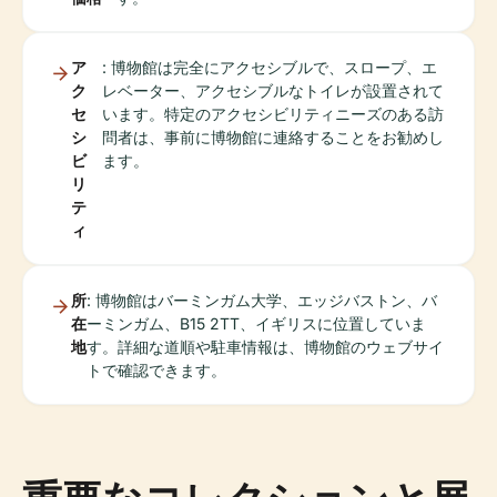
ア
: 博物館は完全にアクセシブルで、スロープ、エ
ク
レベーター、アクセシブルなトイレが設置されて
セ
います。特定のアクセシビリティニーズのある訪
シ
問者は、事前に博物館に連絡することをお勧めし
ビ
ます。
リ
テ
ィ
所
: 博物館はバーミンガム大学、エッジバストン、バ
在
ーミンガム、B15 2TT、イギリスに位置していま
地
す。詳細な道順や駐車情報は、博物館のウェブサイ
トで確認できます。