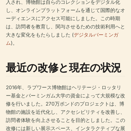
入され、博物館は自らのコレクションをデジタル化
し、オンラインプラットフォームを通じて国際的なオ
ーディエンスにアクセス可能にしました。この時期
は、訪問者を教育し、関与させるための技術利用へと
大きな変化をもたらしました (
デジタルバーミンガ
ム
)。
最近の改修と現在の状況
2016年、ラプワース博物館はヘリテージ・ロッタリ
ー基金とバーミンガム大学の資金によって大規模な改
修を行いました。270万ポンドのプロジェクトは、博
物館の施設を近代化し、アクセシビリティを改善し、
訪問者体験を向上させることを目的としました。この
改修には新しい展示スペース、インタラクティブな展