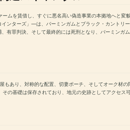
ファームを賃借し、すぐに悪名高い偽造事業の本拠地へと変
コインターズ」—は、バーミンガムとブラック・カントリー
逮捕、有罪判決、そして最終的には死刑となり、バーミンガ
部屋もあり、対称的な配置、切妻ポーチ、そしてオーク材の
が、その基礎は保存されており、地元の史跡としてアクセス