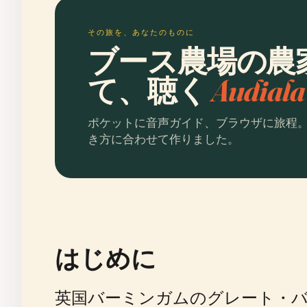
その旅を、あなたのものに
ブース農場の農
て、聴く
Audia
ポケットに音声ガイド、ブラウザに旅程
き方に合わせて作りました。
はじめに
英国バーミンガムのグレート・