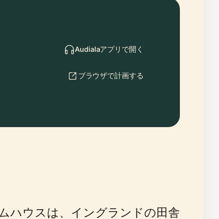
Audialaアプリで開く
ブラウザで計画する
ムハウスは、イングランドの田舎