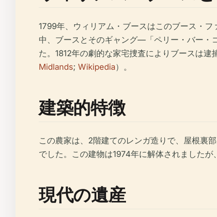
1799年、ウィリアム・ブースはこのブース・
中、ブースとそのギャング—「ペリー・バー・
た。1812年の劇的な家宅捜査によりブースは
Midlands
;
Wikipedia
）。
建築的特徴
この農家は、2階建てのレンガ造りで、屋根裏
でした。この建物は1974年に解体されました
現代の遺産