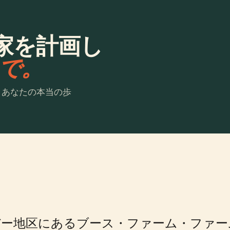
家を計画し
laで。
。あなたの本当の歩
バー地区にあるブース・ファーム・ファー