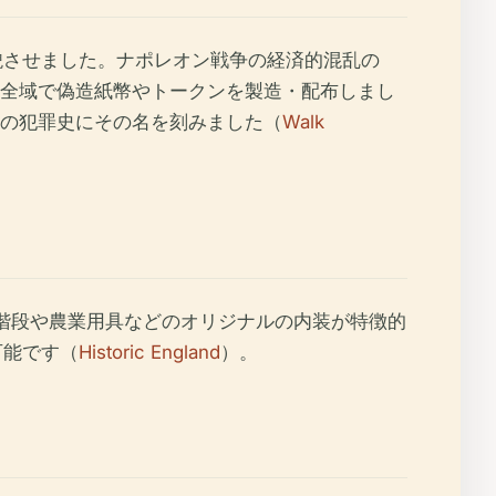
貌させました。ナポレオン戦争の経済的混乱の
全域で偽造紙幣やトークンを製造・配布しまし
ムの犯罪史にその名を刻みました（
Walk
階段や農業用具などのオリジナルの内装が特徴的
可能です（
Historic England
）。