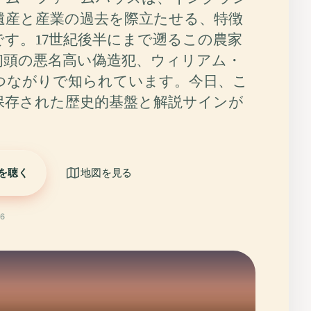
遺産と産業の過去を際立たせる、特徴
です。17世紀後半にまで遡るこの農家
紀初頭の悪名高い偽造犯、ウィリアム・
つながりで知られています。今日、こ
保存された歴史的基盤と解説サインが
を聴く
地図を見る
6