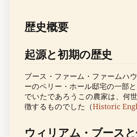
歴史概要
起源と初期の歴史
ブース・ファーム・ファームハウ
ーのペリー・ホール邸宅の一部
でいたであろうこの農家は、何
徴するものでした（
Historic Eng
ウィリアム・ブースと