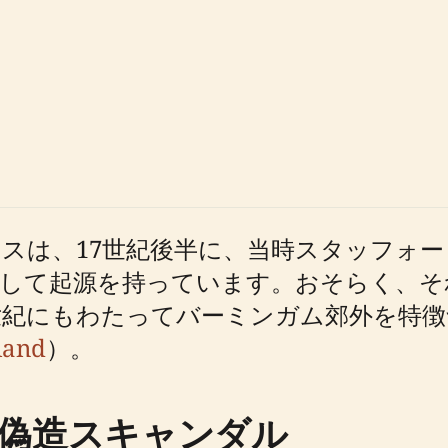
スは、17世紀後半に、当時スタッフォ
として起源を持っています。おそらく、そ
世紀にもわたってバーミンガム郊外を特徴
land
）。
偽造スキャンダル